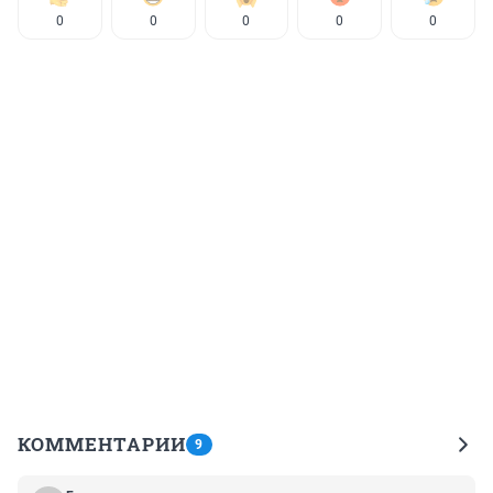
0
0
0
0
0
КОММЕНТАРИИ
9