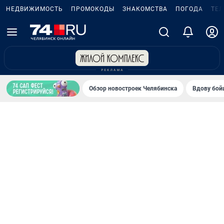
НЕДВИЖИМОСТЬ
ПРОМОКОДЫ
ЗНАКОМСТВА
ПОГОДА
ТЕ
Обзор новостроек Челябинска
Вдову бойц