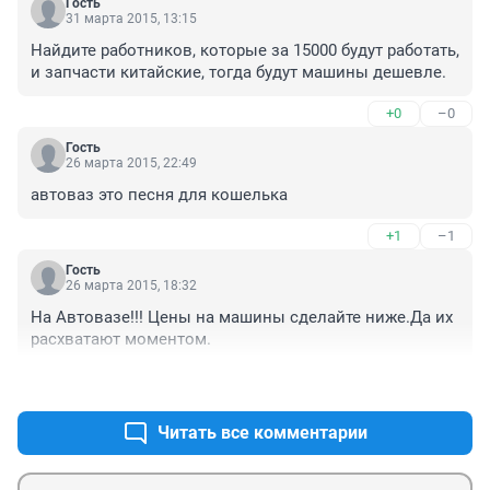
Гость
31 марта 2015, 13:15
Найдите работников, которые за 15000 будут работать, 
и запчасти китайские, тогда будут машины дешевле.
+0
–0
Гость
26 марта 2015, 22:49
автоваз это песня для кошелька
+1
–1
Гость
26 марта 2015, 18:32
На Автовазе!!! Цены на машины сделайте ниже.Да их 
расхватают моментом.
+4
–1
Читать все комментарии