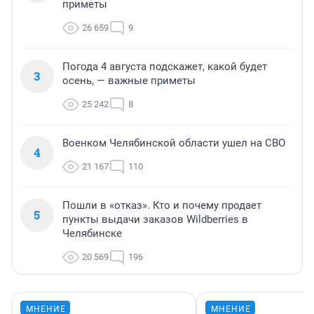
приметы
26 659
9
Погода 4 августа подскажет, какой будет
3
осень, — важные приметы
25 242
8
Военком Челябинской области ушел на СВО
4
21 167
110
Пошли в «отказ». Кто и почему продает
5
пункты выдачи заказов Wildberries в
Челябинске
20 569
196
МНЕНИЕ
МНЕНИЕ