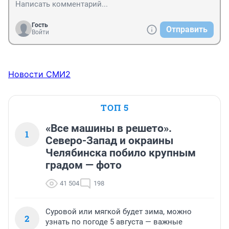
Гость
Отправить
Войти
Новости СМИ2
ТОП 5
«Все машины в решето».
1
Северо-Запад и окраины
Челябинска побило крупным
градом — фото
41 504
198
Суровой или мягкой будет зима, можно
2
узнать по погоде 5 августа — важные