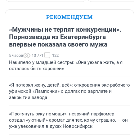
РЕКОМЕНДУЕМ
«Мужчины не терпят конкуренции».
Порнозвезда из Екатеринбурга
впервые показала своего мужа
5 часов
13 771
122
Накипело у младшей сестры: «Она уехала жить, а я
осталась быть хорошей»
«Я потерял жену, детей, всё»: откровения экс-рабочего
уфимской «Лампочки» о долгах по зарплате и
закрытии завода
«Протянуть руку помощи»: незрячий парфюмер
создал «уютный» аромат для тех, кому страшно, — он
уже увековечил в духах Новосибирск