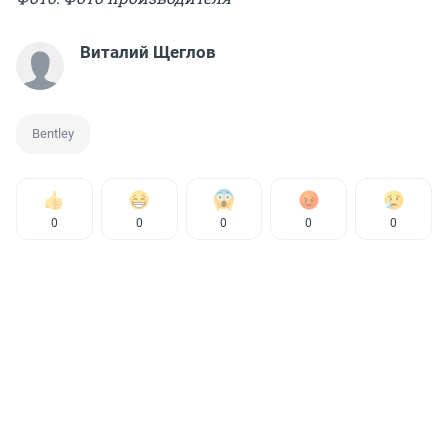
Виталий Щеглов
Bentley
0
0
0
0
0