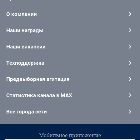
О компании
Наши награды
Наши вакансии
Техподдержка
Предвыборная агитация
Статистика канала в MAX
Все города сети
Мобильное приложение