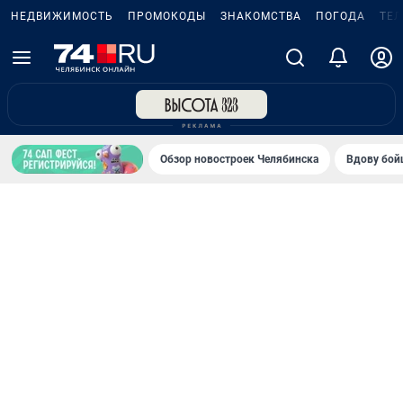
НЕДВИЖИМОСТЬ
ПРОМОКОДЫ
ЗНАКОМСТВА
ПОГОДА
ТЕ
Обзор новостроек Челябинска
Вдову бойц