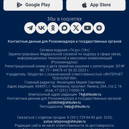
Google Play
App Store
Мы в соцсетях
Контактные данные для Роскомнадзора и государственных органов
Сетевое издание «74.ру» (18+)
Зарегистрировано Федеральной службой по надзору в сфере связи,
информационных технологий и массовых коммуникаций
(Роскомнадзор).
Регистрационный номер и дата принятия решения о регистрации: ЭЛ №
ФС 77– 84676 от 06.02.2023 г.
Учредитель: Общество с ограниченной ответственностью «ИНТЕРНЕТ
ТЕХНОЛОГИИ»
Главный редактор: Филипцева Мария Сергеевна
Адрес редакции: 454091, г. Челябинск, проспект Ленина, 26А, стр.2, 16
этаж, +7 (351) 7-0000-74
Электронный адрес редакции:
74@shkulev.ru
Контактные данные для Роскомнадзора и государственных органов:
juristchel@shkulev.ru
Техподдержка:
help@shkulev.ru
Связаться с отделом продаж: 8 (351) 729-94-90 доб. 3335,
yuliya.latypova@shkulev.ru
Редакция сайта не несет ответственности за достоверность