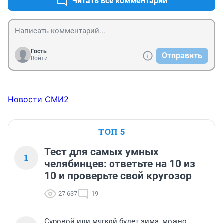
Читать все комментарии
не напргает. И только у нас народ считает что ему 
обязаны.
Гость
Отправить
Войти
Новости СМИ2
ТОП 5
Тест для самых умных
1
челябинцев: ответьте на 10 из
10 и проверьте свой кругозор
27 637
19
Суровой или мягкой будет зима, можно