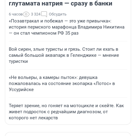
глутамата натрия — сразу в банки
6 часов
3 324
Обсудить
«Позавтракал и побежал — это уже привычка»:
история пермского марафонца Владимира Никитина
— он стал чемпионом РФ 35 раз
Вой сирен, злые туристы и грязь. Стоит ли ехать в
самый большой аквапарк в Геленджике — мнение
туристки
«Не вольеры, а камеры пыток»: девушка
пожаловалась на состояние экопарка «Лотос» в
Уссурийске
Теряет зрение, но гоняет на мотоцикле и скейте. Как
живет подросток с редчайшим диагнозом, от
которого нет лекарств