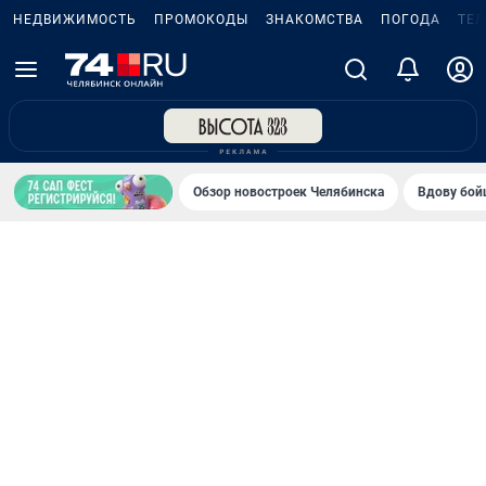
НЕДВИЖИМОСТЬ
ПРОМОКОДЫ
ЗНАКОМСТВА
ПОГОДА
ТЕ
Обзор новостроек Челябинска
Вдову бойц