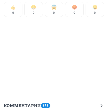
0
0
0
0
0
КОММЕНТАРИИ
173