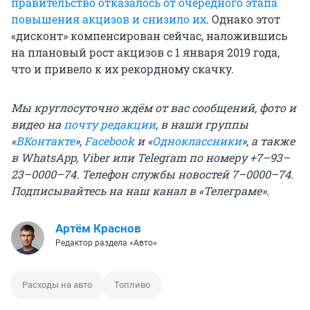
правительство отказалось от очередного этапа
повышения акцизов и снизило их
. Однако этот
«дисконт» компенсирован сейчас, наложившись
на плановый рост акцизов с 1 января 2019 года,
что и привело к их рекордному скачку.
Мы круглосуточно ждём от вас сообщений, фото и
видео на
почту редакции
, в наши группы
«
ВКонтакте
»,
Facebook
и «
Одноклассники
», а также
в WhatsApp, Viber или Telegram по номеру +7–93–
23–0000–74. Телефон службы новостей 7–0000–74.
Подписывайтесь на
наш канал в «Телеграме»
.
Артём Краснов
Редактор раздела «Авто»
Расходы на авто
Топливо