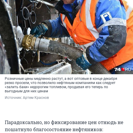
Розничные цены медленно растут, а вот оптовые в конце декабря
резко просели, что позволило нефтяным компаниям как следует
«залить баки» недорогим топливом, продавая его теперь по
выгодным для них ценам
Источник: 
Артем Краснов
Парадоксально, но фиксирование цен отнюдь не
пошатнуло благосостояние нефтяников: