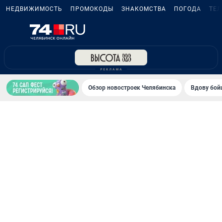
НЕДВИЖИМОСТЬ
ПРОМОКОДЫ
ЗНАКОМСТВА
ПОГОДА
ТЕ
Обзор новостроек Челябинска
Вдову бойц