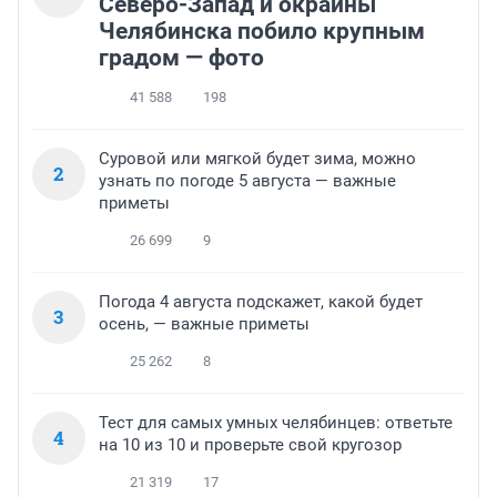
Северо-Запад и окраины
Челябинска побило крупным
градом — фото
41 588
198
Суровой или мягкой будет зима, можно
2
узнать по погоде 5 августа — важные
приметы
26 699
9
Погода 4 августа подскажет, какой будет
3
осень, — важные приметы
25 262
8
Тест для самых умных челябинцев: ответьте
4
на 10 из 10 и проверьте свой кругозор
21 319
17