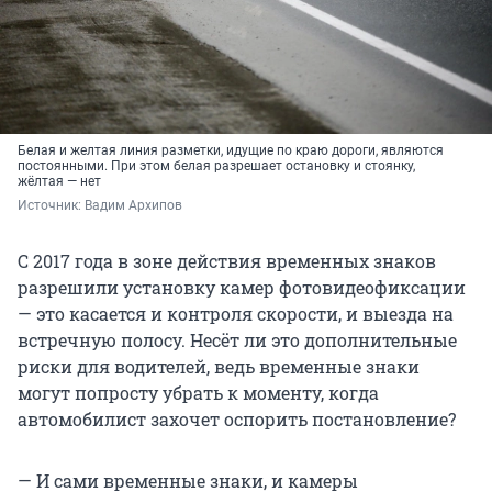
Белая и желтая линия разметки, идущие по краю дороги, являются
постоянными. При этом белая разрешает остановку и стоянку,
жёлтая — нет
Источник: 
Вадим Архипов
С 2017 года в зоне действия временных знаков
разрешили установку камер фотовидеофиксации
— это касается и контроля скорости, и выезда на
встречную полосу. Несёт ли это дополнительные
риски для водителей, ведь временные знаки
могут попросту убрать к моменту, когда
автомобилист захочет оспорить постановление?
— И сами временные знаки, и камеры