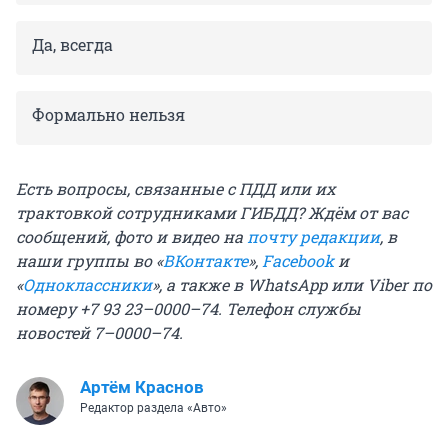
Да, всегда
Формально нельзя
Есть вопросы, связанные с ПДД или их
трактовкой сотрудниками ГИБДД? Ждём от вас
сообщений, фото и видео на
почту редакции
, в
наши группы во «
ВКонтакте
»,
Facebook
и
«
Одноклассники
», а также в WhatsApp или Viber по
номеру +7 93 23–0000–74. Телефон службы
новостей 7–0000–74.
Артём Краснов
Редактор раздела «Авто»