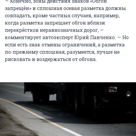
— Конечно, зоны действия знаков «Обгон
запрещён» и сплошная осевая разметка должны
совпадать, кроме частных случаев, например,
когда разметка запрещает обгон вблизи
перекрёстков неравнозначных дорог, —
комментирует автоэксперт Юрий Панченко. — Но
если есть знак отмены ограничений, а разметка
по-прежнему сплошная, разумеется, лучше не
рисковать и воздержаться от обгона.