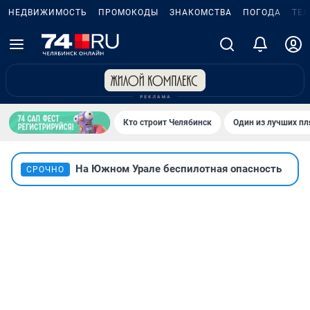
НЕДВИЖИМОСТЬ
ПРОМОКОДЫ
ЗНАКОМСТВА
ПОГОДА
ТЕ
Кто строит Челябинск
Один из лучших пл
На Южном Урале беспилотная опасность
СРОЧНО