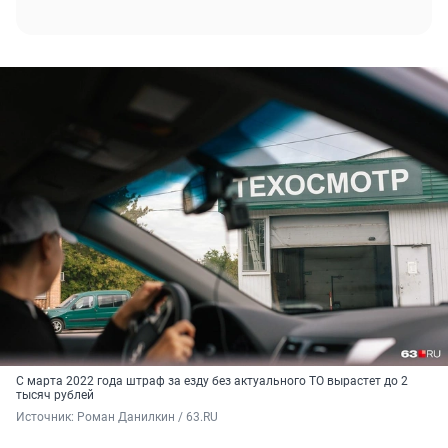
С марта 2022 года штраф за езду без актуального ТО вырастет до 2
тысяч рублей
Источник: 
Роман Данилкин / 63.RU