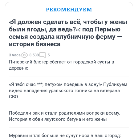
РЕКОМЕНДУЕМ
«Я должен сделать всё, чтобы у жены
были ягоды, да ведь?»: под Пермью
семья создала клубничную ферму —
история бизнеса
3 часа
3 538
5
Питерский блогер сбегает от городской суеты в
деревню
«Я тебя счас ***, петухом поедешь в зону!» Публикуем
видео нападения уральского гопника на ветерана
СВО
Победили рак и стали родителями вопреки всему.
История любви якутского бегуна и его жены
Муравьи и тля больше не сунут носа в ваш огород: