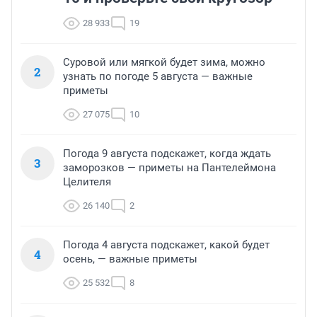
28 933
19
Суровой или мягкой будет зима, можно
2
узнать по погоде 5 августа — важные
приметы
27 075
10
Погода 9 августа подскажет, когда ждать
3
заморозков — приметы на Пантелеймона
Целителя
26 140
2
Погода 4 августа подскажет, какой будет
4
осень, — важные приметы
25 532
8