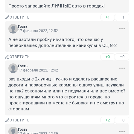
Просто запрещайте ЛИЧНЫЕ авто в городах!
+1
–1
ОТВЕТИТЬ
Гость
17 февраля 2022, 12:52
А не застали пробку из-за того, что сейчас у 
первоклашек дополнительные каникулы в ОЦ №2
+0
–0
ОТВЕТИТЬ
Гость
17 февраля 2022, 12:42
раз входы с 2х улиц - нужно и сделать расширение 
дороги и парковочные карманы с двух улиц, неужели 
не так? сэкономили или не подумали или все вместе? 
по ощущениям много что строится в городе, но 
проектировщики на месте не бывают и не смотрят по 
сторонам
+2
–0
ОТВЕТИТЬ
Гость
17 февраля 2022, 12:39