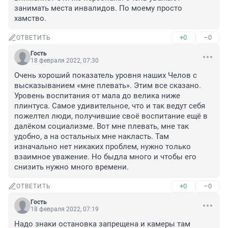
занимать места инвалидов. По моему просто 
хамство.
+0
–0
ОТВЕТИТЬ
Гость
18 февраля 2022, 07:30
Очень хороший показатель уровня наших Челов с 
высказыванием «мне плевать». Этим все сказано. 
Уровень воспитания от мала до велика ниже 
плинтуса. Самое удивительное, что и так ведут себя 
пожелтел люди, получившие своё воспитание ещё в 
далёком социализме. Вот мне плевать, мне так 
удобно, а на остальных мне накласть. Там 
изначально нет никаких проблем, нужно только 
взаимное уважение. Но быдла много и чтобы его 
снизить нужно много времени.
+0
–0
ОТВЕТИТЬ
Гость
18 февраля 2022, 07:19
Надо знаки остановка запрещена и камеры там 