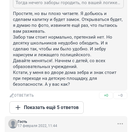
Тогда нечего заборы городить, по вашей логике. Дети живут во все стороны от школы.
Простите, но вы плохо читаете. Я добьюсь и 
сделаем калитку и будет замок. Открываться будет, 
я думаю по фото, извините ещё раз, что пытаюсь 
вам разжевать.

Забор там стоит нормально, претензий нет. Но 
десятку школьников неудобно обходить. И я 
сделаю так, чтобы им было удобно. И зебру 
нарисуем и лежащего полицейского.

Давайте меняться!. Начнем с детей, со всех 
образовательных учреждений.

Кстати, у меня во дворе дома зебра и знак стоит 
при переходе на детскую площадку, для 
безопасности. А у вас как?
+0
–0
ОТВЕТИТЬ
Показать ещё 5 ответов
Гость
17 февраля 2022, 11:44