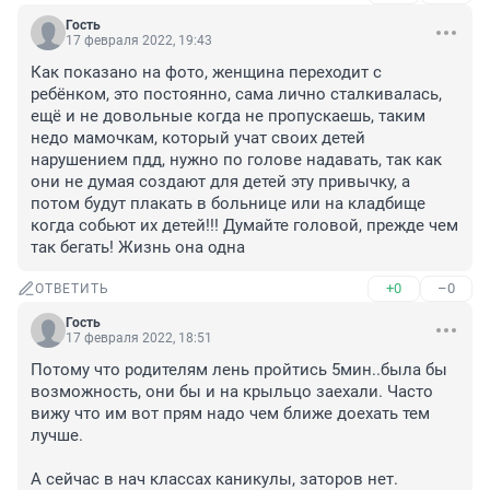
Гость
17 февраля 2022, 19:43
Как показано на фото, женщина переходит с 
ребёнком, это постоянно, сама лично сталкивалась, 
ещё и не довольные когда не пропускаешь, таким 
недо мамочкам, который учат своих детей 
нарушением пдд, нужно по голове надавать, так как 
они не думая создают для детей эту привычку, а 
потом будут плакать в больнице или на кладбище 
когда собьют их детей!!! Думайте головой, прежде чем 
так бегать! Жизнь она одна
+0
–0
ОТВЕТИТЬ
Гость
17 февраля 2022, 18:51
Потому что родителям лень пройтись 5мин..была бы 
возможность, они бы и на крыльцо заехали. Часто 
вижу что им вот прям надо чем ближе доехать тем 
лучше.

А сейчас в нач классах каникулы, заторов нет.