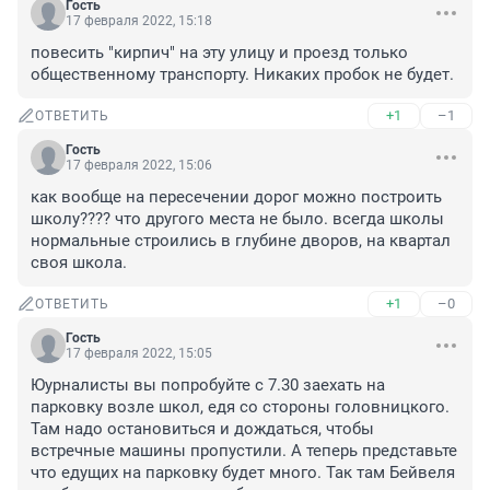
Гость
17 февраля 2022, 15:18
повесить "кирпич" на эту улицу и проезд только 
общественному транспорту. Никаких пробок не будет.
+1
–1
ОТВЕТИТЬ
Гость
17 февраля 2022, 15:06
как вообще на пересечении дорог можно построить 
школу???? что другого места не было. всегда школы 
нормальные строились в глубине дворов, на квартал 
своя школа.
+1
–0
ОТВЕТИТЬ
Гость
17 февраля 2022, 15:05
Юурналисты вы попробуйте с 7.30 заехать на 
парковку возле школ, едя со стороны головницкого. 
Там надо остановиться и дождаться, чтобы 
встречные машины пропустили. А теперь представьте 
что едущих на парковку будет много. Так там Бейвеля 