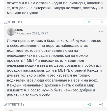
опустел и в нем остались одни пенсионеры, алкаши и 
те, кто дальше пятерочки никуда не ходит, поэтому им 
машина не нужна.
+1
–0
ОТВЕТИТЬ
Гость
17 февраля 2022, 15:27
Люди превратились в быдло, каждый думает только 
о себе, ежедневно на дорогах наблюдаю этих 
водятлов, которые останавливаются на 
пешеходниках высадить людей, когда можно 
проехать 1 МЕТР и высадить, или водятлов 
перекрывающих въезд во двор, создавая пробки для 
посадки пассажиров, хотя в МЕТРЕ стоянка! Каждый 
думает только о себе, и это касается не только 
водителей, все люди обозленные на все и на всех. 
Каждый изначально должен начать с себя и мир 
изменится. Просто нужно быть немного добрее и 
думать не только о себе.
+2
–0
ОТВЕТИТЬ