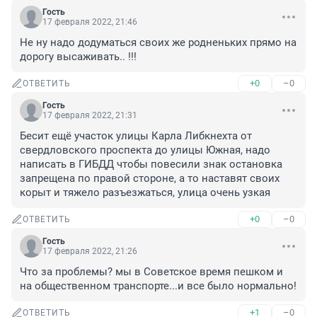
Гость
17 февраля 2022, 21:46
Не ну надо додуматься своих же родненьких прямо на 
дорогу высаживать.. !!!
+0
–0
ОТВЕТИТЬ
Гость
17 февраля 2022, 21:31
Бесит ещё участок улицы Карла Либкнехта от 
свердловского проспекта до улицы Южная, надо 
написать в ГИБДД чтобы повесили знак остановка 
запрещена по правой стороне, а то наставят своих 
корыт и тяжело разъезжаться, улица очень узкая
+0
–0
ОТВЕТИТЬ
Гость
17 февраля 2022, 21:26
Что за проблемы? мы в Советское время пешком и 
на общественном транспорте...и все было нормально!
+1
–0
ОТВЕТИТЬ