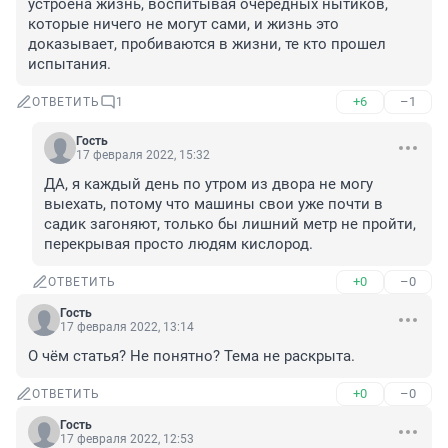
устроена жизнь, воспитывая очередных нытиков, 
которые ничего не могут сами, и жизнь это 
доказывает, пробиваются в жизни, те кто прошел 
испытания.
+6
–1
ОТВЕТИТЬ
1
Гость
17 февраля 2022, 15:32
ДА, я каждый день по утром из двора не могу 
выехать, потому что машины свои уже почти в 
садик загоняют, только бы лишний метр не пройти, 
перекрывая просто людям кислород.
+0
–0
ОТВЕТИТЬ
Гость
17 февраля 2022, 13:14
О чём статья? Не понятно? Тема не раскрыта.
+0
–0
ОТВЕТИТЬ
Гость
17 февраля 2022, 12:53