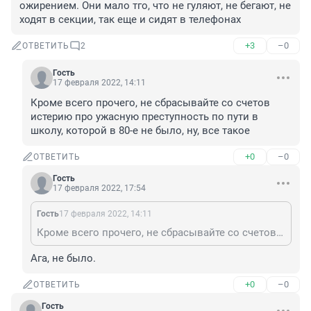
ожирением. Они мало тго, что не гуляют, не бегают, не 
ходят в секции, так еще и сидят в телефонах
+3
–0
ОТВЕТИТЬ
2
Гость
17 февраля 2022, 14:11
Кроме всего прочего, не сбрасывайте со счетов 
истерию про ужасную преступность по пути в 
школу, которой в 80-е не было, ну, все такое
+0
–0
ОТВЕТИТЬ
Гость
17 февраля 2022, 17:54
Гость
17 февраля 2022, 14:11
Кроме всего прочего, не сбрасывайте со счетов истерию про ужасную преступность по пути в школу, которой в 80-е не было, ну, все такое
Ага, не было.
+0
–0
ОТВЕТИТЬ
Гость