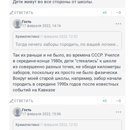
Дети живут во все стороны от школы.
+0
–0
ОТВЕТИТЬ
Гость
17 февраля 2022, 14:16
Хрематистика
17 февраля 2022, 12:52
Тогда нечего заборы городить, по вашей логике. Дети живут во все стороны от школы.
Так их раньше и не было, во времена СССР. Учился 
в середине-конце 1980х, дети "стекались" к школе 
из совершенно разных точек, не обходя километры 
заборов, поскольку их просто не было физически. 
Вокруг моей старой школы, например, забор начали 
городить в середине 1990х годов после известных 
событий на Кавказе
+0
–0
ОТВЕТИТЬ
Гость
17 февраля 2022, 15:06
Хрематистика
17 февраля 2022, 12:52