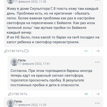
17 февраля 2022, 11:30
Живу в доме Скульптора Г, 8 тоесть езжу там каждый 
день. Проблема есть, но не критичная - обьехать 
легко. Более важная проблема как раз в настройке 
светофора на пересечении с Бейвеля. Как раз изза 
‘зеленой зоны’ там жуткие пробки по Бейвеля 
каждый вечер. 

И их НЕ было, пока какой то баран на rav4 посадил на 
капот ребенка и светофор перенастроили.
+1
–0
ОТВЕТИТЬ
1
Гость
17 февраля 2022, 17:41
Согласна. При этом торпящиеся бараны иногда 
теперь едут на красный сигнал светофора, 
торопятся проскочить пробку. В результате 
постоянные пробки и дети в опасности.
+0
–0
ОТВЕТИТЬ
Гость
17 февраля 2022, 11:20