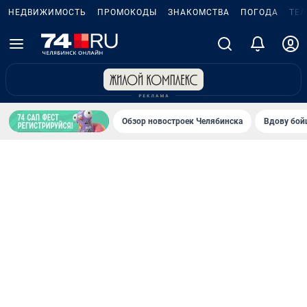
НЕДВИЖИМОСТЬ
ПРОМОКОДЫ
ЗНАКОМСТВА
ПОГОДА
ТЕ
Обзор новостроек Челябинска
Вдову бойц