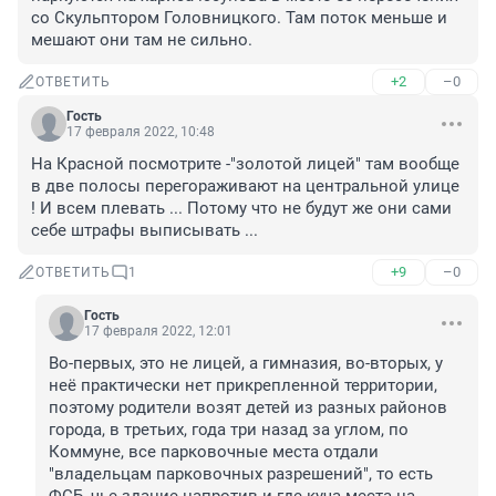
со Скульптором Головницкого. Там поток меньше и 
мешают они там не сильно.
+2
–0
ОТВЕТИТЬ
Гость
17 февраля 2022, 10:48
На Красной посмотрите -"золотой лицей" там вообще 
в две полосы перегораживают на центральной улице 
! И всем плевать ... Потому что не будут же они сами 
себе штрафы выписывать ...
+9
–0
ОТВЕТИТЬ
1
Гость
17 февраля 2022, 12:01
Во-первых, это не лицей, а гимназия, во-вторых, у 
неё практически нет прикрепленной территории, 
поэтому родители возят детей из разных районов 
города, в третьих, года три назад за углом, по 
Коммуне, все парковочные места отдали 
"владельцам парковочных разрешений", то есть 