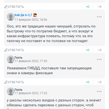
+0
–0
ОТВЕТИТЬ
Кей Ди 6-3,7
17 февраля 2022, 18:06
Ооо, это же традиция наших чинушей, отгрохать по 
быстрому что-то потратив бюджет, а что вокруг и 
какая инфраструктура плевать, потому что за это 
галочку не поставят и по головке не погладят.
+0
–0
ОТВЕТИТЬ
Гость
17 февраля 2022, 17:53
Уважаемое ГИБДД, поставьте там запрещающие 
знаки и камеры фиксации
+0
–0
ОТВЕТИТЬ
Гость
17 февраля 2022, 17:22
у школы несколько входов с разных сторон. а значит 
обязаны сделать парковки с разных сторон, чтоб 