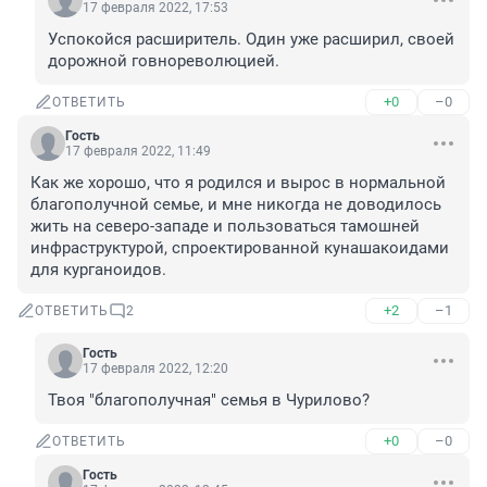
17 февраля 2022, 17:53
Успокойся расширитель. Один уже расширил, своей 
дорожной говнореволюцией.
+0
–0
ОТВЕТИТЬ
Гость
17 февраля 2022, 11:49
Как же хорошо, что я родился и вырос в нормальной 
благополучной семье, и мне никогда не доводилось 
жить на северо-западе и пользоваться тамошней 
инфраструктурой, спроектированной кунашакоидами 
для курганоидов.
+2
–1
ОТВЕТИТЬ
2
Гость
17 февраля 2022, 12:20
Твоя "благополучная" семья в Чурилово?
+0
–0
ОТВЕТИТЬ
Гость