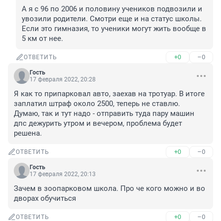
А я с 96 по 2006 и половину учеников подвозили и 
увозили родители. Смотри еще и на статус школы. 
Если это гимназия, то ученики могут жить вообще в 
5 км от нее.
+0
–0
ОТВЕТИТЬ
Гость
17 февраля 2022, 20:28
Я как то припарковал авто, заехав на тротуар. В итоге 
заплатил штраф около 2500, теперь не ставлю. 

Думаю, так и тут надо - отправить туда пару машин 
дпс дежурить утром и вечером, проблема будет 
решена.
+0
–0
ОТВЕТИТЬ
Гость
17 февраля 2022, 20:13
Зачем в зоопарковом школа. Про че кого можно и во 
дворах обучиться
+0
–0
ОТВЕТИТЬ