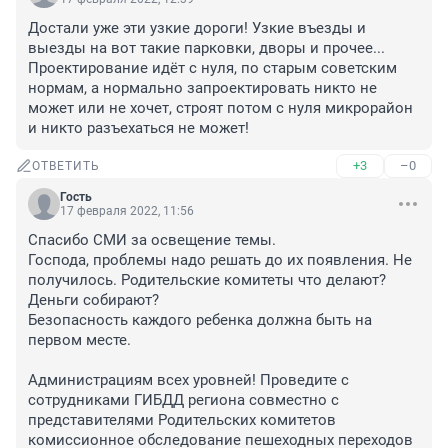
Достали уже эти узкие дороги! Узкие въезды и 
выезды на вот такие парковки, дворы и прочее... 
Проектирование идёт с нуля, по старым советским 
нормам, а нормально запроектировать никто не 
может или не хочет, строят потом с нуля микрорайон 
и никто разъехаться не может!
+3
–0
ОТВЕТИТЬ
Гость
17 февраля 2022, 11:56
Спасибо СМИ за освещение темы.

Господа, проблемы надо решать до их появления. Не 
получилось. Родительские комитеты что делают? 
Деньги собирают?

Безопасность каждого ребенка должна быть на 
первом месте.

Администрациям всех уровней! Проведите с 
сотрудниками ГИБДД региона совместно с 
представителями Родительских комитетов 
комиссионное обследование пешеходных переходов 