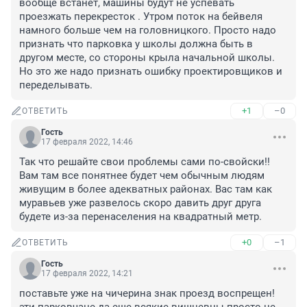
вообще встанет, машины будут не успевать 
проезжать перекресток . Утром поток на бейвеля 
намного больше чем на головницкого. Просто надо 
признать что парковка у школы должна быть в 
другом месте, со стороны крыла начальной школы. 
Но это же надо признать ошибку проектировщиков и 
переделывать.
+1
–0
ОТВЕТИТЬ
Гость
17 февраля 2022, 14:46
Так что решайте свои проблемы сами по-свойски!! 
Вам там все понятнее будет чем обычным людям 
живущим в более адекватных районах. Вас там как 
муравьев уже развелось скоро давить друг друга 
будете из-за перенаселения на квадратный метр.
+0
–1
ОТВЕТИТЬ
Гость
17 февраля 2022, 14:21
поставьте уже на чичерина знак проезд воспрещен! 