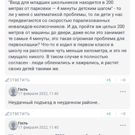
"Вход для младших школьников находится в 200 
метрах от парковки — 4 минуты детским шагом" - то 
ли у меня с математикой проблемы, то ли дети у нас 
передвигаются со скоростью парализованных 
инвалидов-колясочников. И да, пройти аж целых 200 
метров от машины до двери, даже если это занимает 
те самые 4 минуты, это такая огромная проблема для 
первоклашки? Что-то я ходил в первом классе в 
школу на расстоянии чуть меньше километра, и это не 
смущало никого. В таком случае я полностью 
согласен - люди обленились и зажрались, и растят 
своих детей такими же.
+5
–0
ОТВЕТИТЬ
Гость
17 февраля 2022, 11:40
Неудачный подъезд в неудачном районе..
+0
–0
ОТВЕТИТЬ
Гость
17 февраля 2022, 11:40