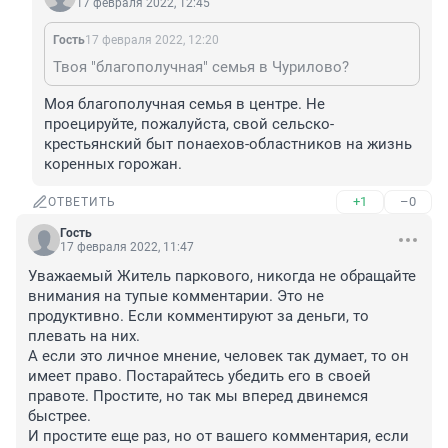
17 февраля 2022, 12:45
Гость
17 февраля 2022, 12:20
Твоя "благополучная" семья в Чурилово?
Моя благополучная семья в центре. Не 
проецируйте, пожалуйста, свой сельско-
крестьянский быт понаехов-областников на жизнь 
коренных горожан.
+1
–0
ОТВЕТИТЬ
Гость
17 февраля 2022, 11:47
Уважаемый Житель паркового, никогда не обращайте 
внимания на тупые комментарии. Это не 
продуктивно. Если комментируют за деньги, то 
плевать на них.

А если это личное мнение, человек так думает, то он 
имеет право. Постарайтесь убедить его в своей 
правоте. Простите, но так мы вперед двинемся 
быстрее.

И простите еще раз, но от вашего комментария, если 