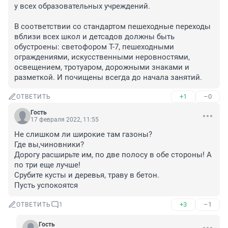
у всех образовательных учреждений.

В соответствии со стандартом пешеходные переходы 
вблизи всех школ и детсадов должны быть 
обустроены: светофором Т-7, пешеходными 
ограждениями, искусственными неровностями, 
освещением, тротуаром, дорожными знаками и 
разметкой. И почищены всегда до начала занятий.
+1
–0
ОТВЕТИТЬ
Гость
17 февраля 2022, 11:55
Не слишком ли широкие там газоны?

Где вы,чиновники?

Дорогу расширьте им, по две полосу в обе стороны! А 
по три еще лучше!

Срубите кусты и деревья, траву в бетон.

Пусть успокоятся
+3
–1
ОТВЕТИТЬ
1
Гость