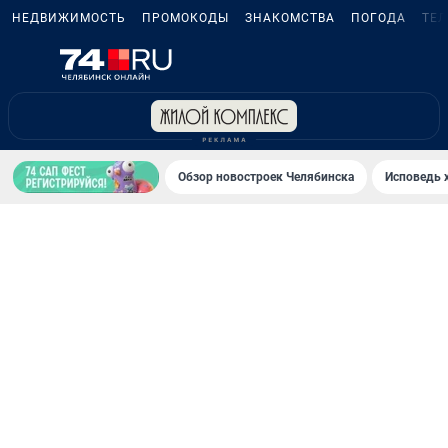
НЕДВИЖИМОСТЬ
ПРОМОКОДЫ
ЗНАКОМСТВА
ПОГОДА
ТЕ
Обзор новостроек Челябинска
Исповедь 