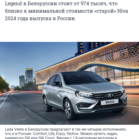
Legend в Белоруссии стоит от 974 тысяч, что
близко к минимальной стоимости «старой» Niva
2024 года выпуска в России.
Lada Vesta в Белоруссии предлагают в тех же четырех исполнениях,
что и в России: Comfort, Life, Enjoy, Techno. Можно купить седан,
универсал SW или SW Cross. Версии с 1,8-литровым мотором и