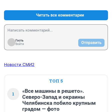
+0
–0
Читать все комментарии
Гость
Отправить
Войти
Новости СМИ2
ТОП 5
«Все машины в решето».
1
Северо-Запад и окраины
Челябинска побило крупным
градом — фото