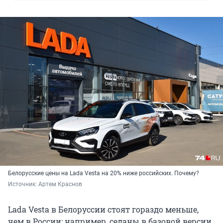
Белорусские цены на Lada Vesta на 20% ниже российских. Почему?
Источник: 
Артем Краснов
Lada Vesta в Белоруссии стоят гораздо меньше,
чем в России: например, седаны в базовой версии