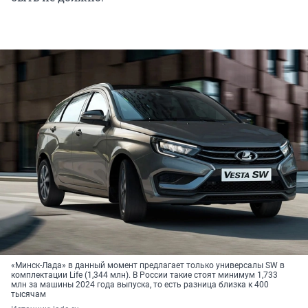
«Минск-Лада» в данный момент предлагает только универсалы SW в
комплектации Life (1,344 млн). В России такие стоят минимум 1,733
млн за машины 2024 года выпуска, то есть разница близка к 400
тысячам