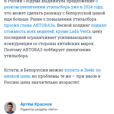
В России Госдума выдвинула предложение
о
резком увеличении утильсбора уже в 2024 году
,
что может сделать разницу с белорусской ценой
еще больше. Ранее о повышении утильсбора
просил глава АВТОВАЗа
. Весной холдинг
поднял
стоимость всех моделей, кроме Lada Vesta
: цену
последней ограничивает усиливающаяся
конкуренция со стороны китайских марок.
Поэтому АВТОВАЗ лоббирует увеличение
утильсбора.
Кстати, в Белоруссии можно
купить и Zeekr по
низкой цене
, но проблемы те же — при ввозе в
Россию цена значительно возрастет.
Артём Краснов
Редактор раздела «Авто»