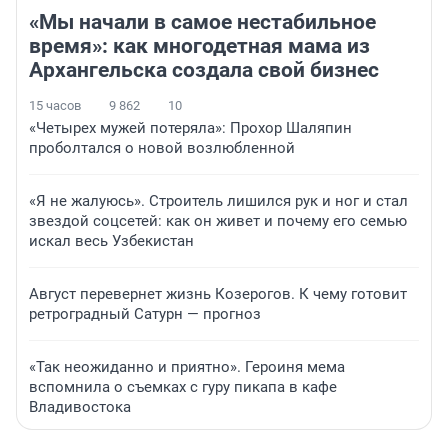
«Мы начали в самое нестабильное
время»: как многодетная мама из
Архангельска создала свой бизнес
15 часов
9 862
10
«Четырех мужей потеряла»: Прохор Шаляпин
проболтался о новой возлюбленной
«Я не жалуюсь». Строитель лишился рук и ног и стал
звездой соцсетей: как он живет и почему его семью
искал весь Узбекистан
Август перевернет жизнь Козерогов. К чему готовит
ретроградный Сатурн — прогноз
«Так неожиданно и приятно». Героиня мема
вспомнила о съемках с гуру пикапа в кафе
Владивостока