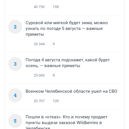
40 730
198
Суровой или мягкой будет зима, можно
2
узнать по погоде 5 августа — важные
приметы
26 344
9
Погода 4 августа подскажет, какой будет
3
осень, — важные приметы
25 083
8
Военком Челябинской области ушел на СВО
4
20 707
109
Пошли в «отказ». Кто и почему продает
5
пункты выдачи заказов Wildberries в
Челябинске