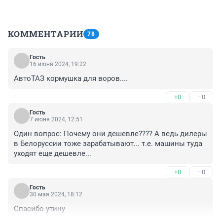
КОММЕНТАРИИ
78
Гость
16 июня 2024, 19:22
АвтоТАЗ кормушка для воров....
+0
–0
Гость
7 июня 2024, 12:51
Один вопрос: Почему они дешевле???? А ведь дилеры 
в Белоруссии тоже зарабатывают... т.е. машины туда 
уходят еще дешевле...
+0
–0
Гость
30 мая 2024, 18:12
Спасибо утину