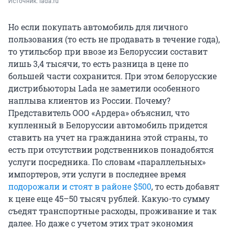
Источник: 
lada.ru
Но если покупать автомобиль для личного
пользования (то есть не продавать в течение года),
то утильсбор при ввозе из Белоруссии составит
лишь 3,4 тысячи, то есть разница в цене по
большей части сохранится. При этом белорусские
дистрибьюторы Lada не заметили особенного
наплыва клиентов из России. Почему?
Представитель ООО «Ардера» объяснил, что
купленный в Белоруссии автомобиль придется
ставить на учет на гражданина этой страны, то
есть при отсутствии родственников понадобятся
услуги посредника. По словам «параллельных»
импортеров, эти услуги в последнее время
подорожали и стоят в районе $500
, то есть добавят
к цене еще 45–50 тысяч рублей. Какую-то сумму
съедят транспортные расходы, проживание и так
далее. Но даже с учетом этих трат экономия