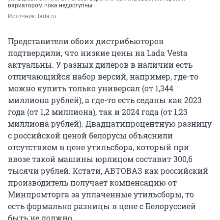
вариатором пока недоступны
Источник: 
lada.ru
Представители обоих дистрибьюторов
подтвердили, что низкие цены на Lada Vesta
актуальны. У разных дилеров в наличии есть
отличающийся набор версий, например, где-то
можно купить только универсал (от 1,344
миллиона рублей), а где-то есть седаны как 2023
года (от 1,2 миллиона), так и 2024 года (от 1,23
миллиона рублей). Двадцатипроцентную разницу
с российской ценой белорусы объяснили
отсутствием в цене утильсбора, который при
ввозе такой машины юрлицом составит 300,6
тысячи рублей. Кстати, АВТОВАЗ как российский
производитель получает компенсацию от
Минпромторга за уплаченные утильсборы, то
есть формально разницы в цене с Белоруссией
быть не должно.