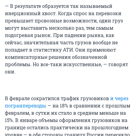
— В результате образуется так называемый
инерционный хвост. Когда спрос на перевозки
превышает провозные возможности, один груз
могут выставить несколько раз, тем самым
подогревая рынок. При падении рынка, как
сейчас, значительная часть грузов вообще не
попадает в статистику АТИ. Они применяют
компенсаторные решения обозначенной
проблемы. Но все-таки искусственные, — говорят
они.
В феврале сократился трафик грузовиков
и через
погранпереходы
— на 18% в сравнении с прошлым
февралем, в сутки их стало в среднем меньше на
15%. В январе объемы оформления грузовиков на
границе остались практически на прошлогоднем
уровне — в обе стороны границу России пересекло