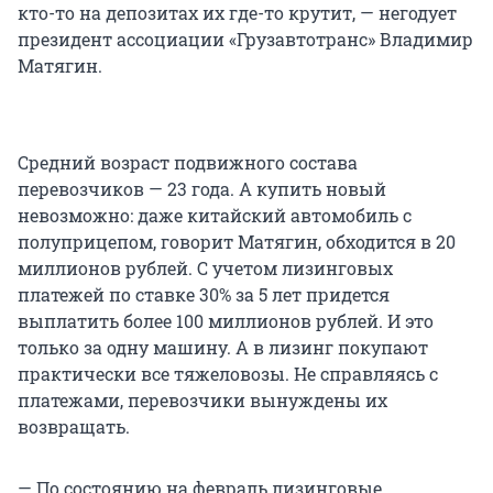
кто-то на депозитах их где-то крутит, — негодует
президент ассоциации «Грузавтотранс» Владимир
Матягин.
Средний возраст подвижного состава
перевозчиков — 23 года. А купить новый
невозможно: даже китайский автомобиль с
полуприцепом, говорит Матягин, обходится в 20
миллионов рублей. С учетом лизинговых
платежей по ставке 30% за 5 лет придется
выплатить более 100 миллионов рублей. И это
только за одну машину. А в лизинг покупают
практически все тяжеловозы. Не справляясь с
платежами, перевозчики вынуждены их
возвращать.
— По состоянию на февраль лизинговые