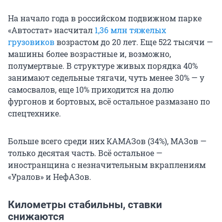
На начало года в российском подвижном парке
«Автостат» насчитал
1,36 млн тяжелых
грузовиков
возрастом до 20 лет. Еще 522 тысячи —
машины более возрастные и, возможно,
полумертвые. В структуре живых порядка 40%
занимают седельные тягачи, чуть менее 30% — у
самосвалов, еще 10% приходится на долю
фургонов и бортовых, всё остальное размазано по
спецтехнике.
Больше всего среди них КАМАЗов (34%), МАЗов —
только десятая часть. Всё остальное —
иностранщина с незначительным вкраплениям
«Уралов» и НефАЗов.
Километры стабильны, ставки
снижаются