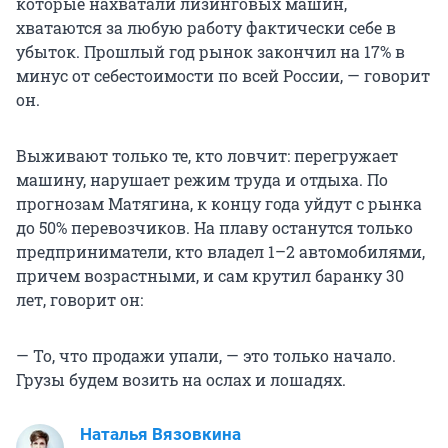
которые нахватали лизинговых машин,
хватаются за любую работу фактически себе в
убыток. Прошлый год рынок закончил на 17% в
минус от себестоимости по всей России, — говорит
он.
Выживают только те, кто ловчит: перегружает
машину, нарушает режим труда и отдыха. По
прогнозам Матягина, к концу года уйдут с рынка
до 50% перевозчиков. На плаву останутся только
предприниматели, кто владел 1–2 автомобилями,
причем возрастными, и сам крутил баранку 30
лет, говорит он:
— То, что продажи упали, — это только начало.
Грузы будем возить на ослах и лошадях.
Наталья Вязовкина