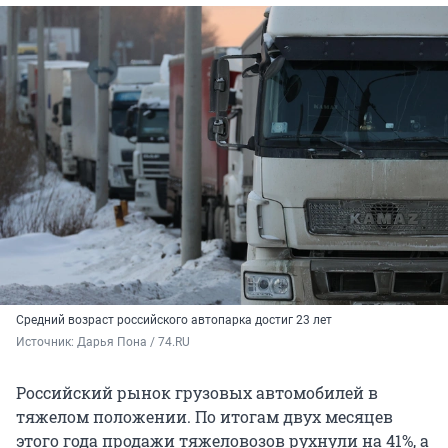
Средний возраст российского автопарка достиг 23 лет
Источник: 
Дарья Пона / 74.RU
Российский рынок грузовых автомобилей в
тяжелом положении. По итогам двух месяцев
этого года продажи тяжеловозов рухнули на 41%, а