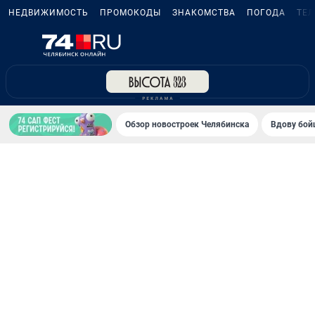
НЕДВИЖИМОСТЬ
ПРОМОКОДЫ
ЗНАКОМСТВА
ПОГОДА
ТЕ
Обзор новостроек Челябинска
Вдову бойц