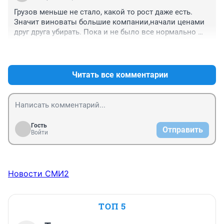
Грузов меньше не стало, какой то рост даже есть. 
Значит виноваты большие компании,начали ценами 
друг друга убирать. Пока и не было все нормально 
зарабатывали. А щас их как грязи за баней,сами не 
+2
–1
могут заработать и другим всё поломали дилетанты.
Читать все комментарии
Гость
Отправить
Войти
Новости СМИ2
ТОП 5