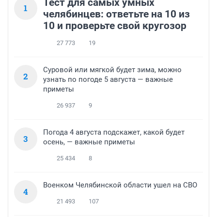
Тест для самых умных
1
челябинцев: ответьте на 10 из
10 и проверьте свой кругозор
27 773
19
Суровой или мягкой будет зима, можно
2
узнать по погоде 5 августа — важные
приметы
26 937
9
Погода 4 августа подскажет, какой будет
3
осень, — важные приметы
25 434
8
Военком Челябинской области ушел на СВО
4
21 493
107