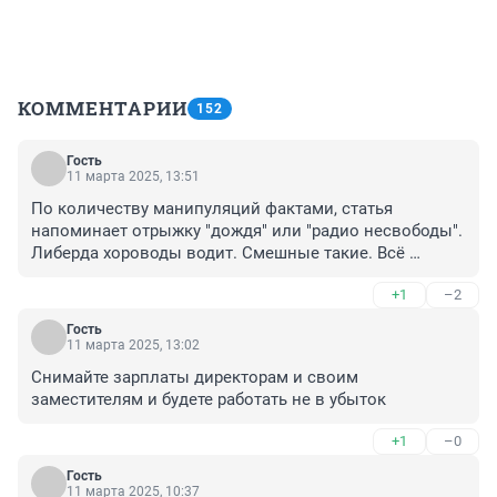
КОММЕНТАРИИ
152
Гость
11 марта 2025, 13:51
По количеству манипуляций фактами, статья 
напоминает отрыжку "дождя" или "радио несвободы". 
Либерда хороводы водит. Смешные такие. Всё 
пытаются желаемое за действительное выдать!
+1
–2
Гость
11 марта 2025, 13:02
Снимайте зарплаты директорам и своим 
заместителям и будете работать не в убыток
+1
–0
Гость
11 марта 2025, 10:37