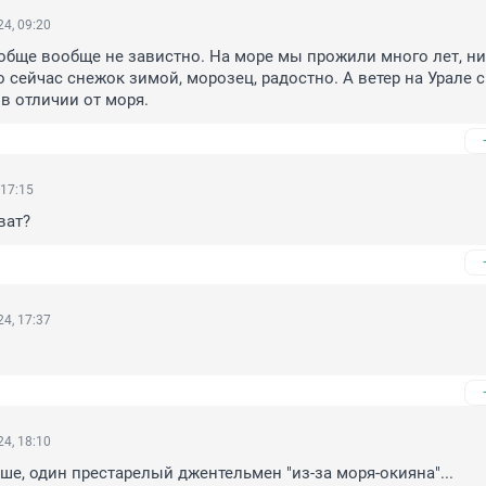
4, 09:20
ообще вообще не завистно. На море мы прожили много лет, ни
о сейчас снежок зимой, морозец, радостно. А ветер на Урале 
 в отличии от моря.
 17:15
ват?
4, 17:37
.
4, 18:10
ыше, один престарелый джентельмен "из-за моря-окияна"...