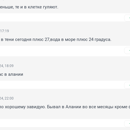
еньше, те и в клетке гуляют.
 17:19
 в тени сегодня плюс 27,вода в море плюс 24 градуса.
4, 18:09
ас в алании
4, 22:00
по хорошему завидую. Бывал в Алании во все месяцы кроме 