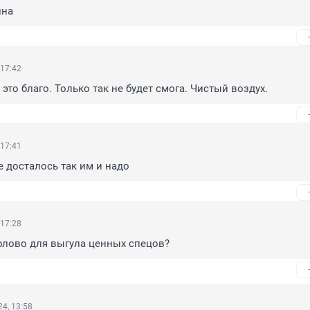
нна
 17:42
это благо. Только так не будет смога. Чистый воздух.
 17:41
 досталось так им и надо
 17:28
рлово для выгула ценных спецов?
4, 13:58