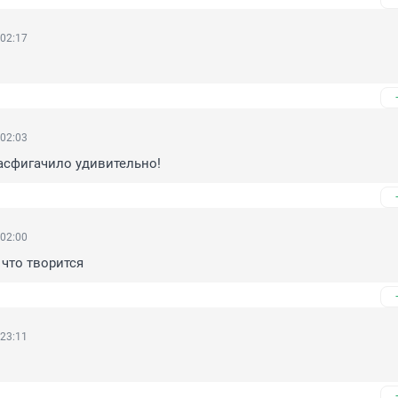
 02:17
 02:03
асфигачило удивительно!
 02:00
 что творится
 23:11