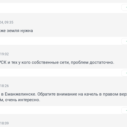
4, 09:35
оже земля нужна
 19:02
РСК и тех у кого собственные сети, проблем достаточно.
 18:26
 в Еманжелинске. Обратите внимание на качель в правом вер
Гм, очень интересно.
 18:09