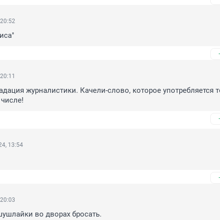
 20:52
иса"
 20:11
дация журналистики. Качели-слово, которое употребляется т
числе!
4, 13:54
 20:03
шушлайки во дворах бросать.