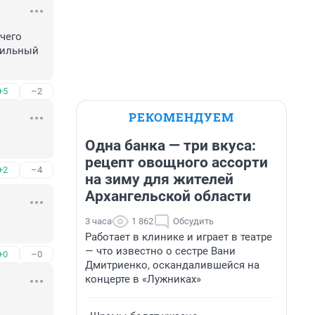
чего 
сильный 
+5
–2
РЕКОМЕНДУЕМ
Одна банка — три вкуса:
рецепт овощного ассорти
+2
–4
на зиму для жителей
Архангельской области
3 часа
1 862
Обсудить
Работает в клинике и играет в театре
— что известно о сестре Вани
+0
–0
Дмитриенко, оскандалившейся на
концерте в «Лужниках»