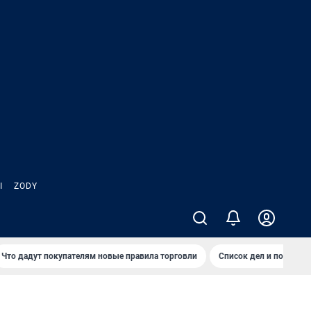
Ы
ZODY
Что дадут покупателям новые правила торговли
Список дел и покупок 