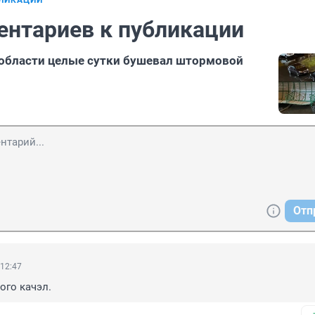
БЛИКАЦИИ
ентариев к публикации
области целые сутки бушевал штормовой
Отп
 12:47
ого качэл.