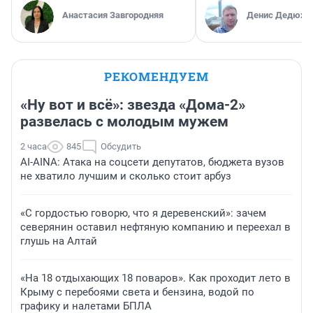
Анастасия Завгородняя
Денис Дедюхи
РЕКОМЕНДУЕМ
«Ну вот и всё»: звезда «Дома-2»
развелась с молодым мужем
2 часа
845
Обсудить
AI-AINA: Атака на соцсети депутатов, бюджета вузов
не хватило лучшим и сколько стоит арбуз
«С гордостью говорю, что я деревенский»: зачем
северянин оставил нефтяную компанию и переехал в
глушь на Алтай
«На 18 отдыхающих 18 поваров». Как проходит лето в
Крыму с перебоями света и бензина, водой по
графику и налетами БПЛА