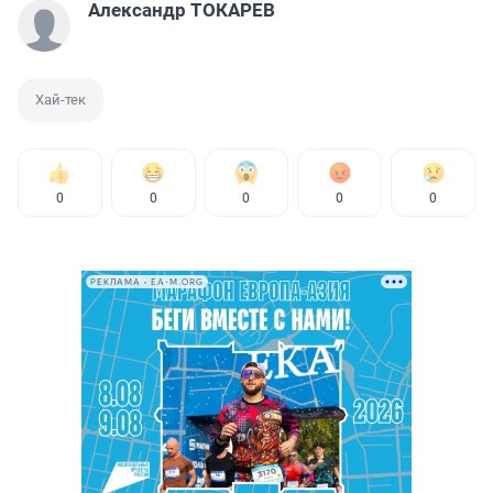
Александр ТОКАРЕВ
Хай-тек
0
0
0
0
0
РЕКЛАМА • EA-M.ORG