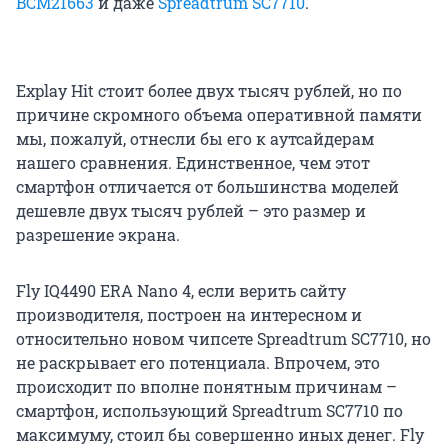
BCM21663
и даже
Spreadtrum SC7710
.
Explay Hit стоит более двух тысяч рублей, но по
причине скромного объема оперативной памяти
мы, пожалуй, отнесли бы его к аутсайдерам
нашего сравнения. Единственное, чем этот
смартфон отличается от большинства моделей
дешевле двух тысяч рублей – это размер и
разрешение экрана.
Fly IQ4490 ERA Nano 4, если верить сайту
производителя, построен на интересном и
относительно новом чипсете Spreadtrum SC7710, но
не раскрывает его потенциала. Впрочем, это
происходит по вполне понятным причинам –
смартфон, использующий Spreadtrum SC7710 по
максимуму, стоил бы совершенно иных денег. Fly