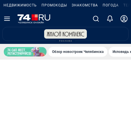
НЕДВИЖИМОСТЬ
ПРОМОКОДЫ
ЗНАКОМСТВА
ПОГОДА
ТЕ
Обзор новостроек Челябинска
Исповедь 