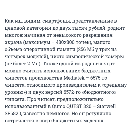
Как мы видим, смартфоны, представленные в
ценовой категории до двух тысяч рублей, роднит
многое: начиная от невысокого разрешения
экрана (максимум – 480х800 точек), малого
объема оперативной памяти (256 Мб у трех из
четырех моделей), чисто символической камеры
(не более 2 Мп). Также одной из родовых черт
можно считать использование бюджетных
чипсетов производства Mediatek – 6575-го
чипсета, относимого производителем к «среднему
уровню») и двух версий 6572-го «бюджетного»
чипсета. Про чипсет, предположительно
использованный в Qumo QUEST 320 – Starwell
SP6820, известно немногое. Но он регулярно
встречается в сверхбюджетных моделях.