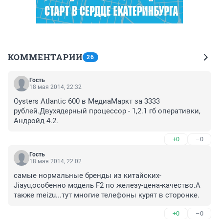
КОММЕНТАРИИ
26
Гость
18 мая 2014, 22:32
Oysters Atlantic 600 в МедиаМаркт за 3333 
рублей.Двухядерный процессор - 1,2.1 гб оперативки, 
Андройд 4.2.
+0
–0
Гость
18 мая 2014, 22:02
самые нормальные бренды из китайских- 
Jiayu,особенно модель F2 по железу-цена-качество.А 
также meizu...тут многие телефоны курят в сторонке.
+0
–0