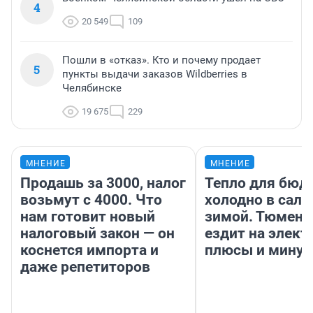
4
20 549
109
Пошли в «отказ». Кто и почему продает
5
пункты выдачи заказов Wildberries в
Челябинске
19 675
229
МНЕНИЕ
МНЕНИЕ
Продашь за 3000, налог
Тепло для бюд
возьмут с 4000. Что
холодно в сало
нам готовит новый
зимой. Тюмене
налоговый закон — он
ездит на элект
коснется импорта и
плюсы и мину
даже репетиторов