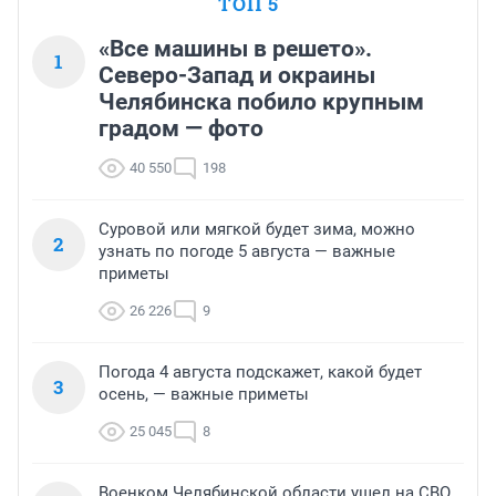
ТОП 5
«Все машины в решето».
1
Северо-Запад и окраины
Челябинска побило крупным
градом — фото
40 550
198
Суровой или мягкой будет зима, можно
2
узнать по погоде 5 августа — важные
приметы
26 226
9
Погода 4 августа подскажет, какой будет
3
осень, — важные приметы
25 045
8
Военком Челябинской области ушел на СВО