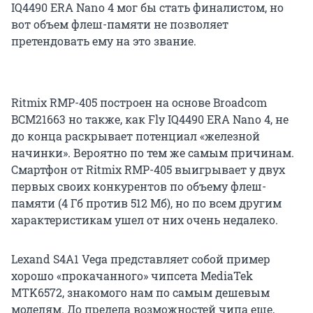
IQ4490 ERA Nano 4 мог бы стать финалистом, но
вот объем флеш-памяти не позволяет
претендовать ему на это звание.
Ritmix RMP-405 построен на основе Broadcom
BCM21663 но также, как Fly IQ4490 ERA Nano 4, не
до конца раскрывает потенциал «железной
начинки». Вероятно по тем же самым причинам.
Смартфон от Ritmix RMP-405 выигрывает у двух
первых своих конкурентов по объему флеш-
памяти (4 Гб против 512 Мб), но по всем другим
характеристикам ушел от них очень недалеко.
Lexand S4A1 Vega представляет собой пример
хорошо «прокачанного» чипсета MediaTek
MTK6572, знакомого нам по самым дешевым
моделям. До предела возможностей чипа еще,