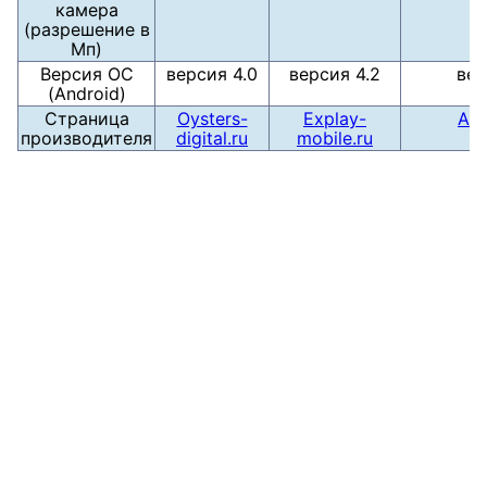
камера
(разрешение в
Мп)
Версия ОС
версия 4.0
версия 4.2
вер
(Android)
Страница
Oysters-
Explay-
Ark
производителя
digital.ru
mobile.ru