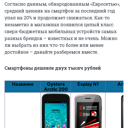
Согласно данным, обнародованным «Евросетью»,
средний ценник на смартфон за последний год
упал на 20% и продолжает снижаться. Как-то
незаметно в магазинах появился целый класс
сверх-бюджетных мобильных устройств самых
разных брендов – известных и не очень. Можно
ли выбрать из них что-то более или менее
достойное – давайте разберемся вместе.
Смартфоны дешевле двух тысяч рублей
Название
Oysters
Explay N1
Ark 
Arctic 200