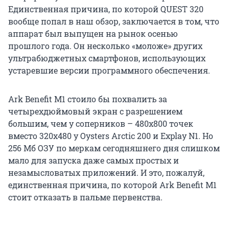
Единственная причина, по которой QUEST 320
вообще попал в наш обзор, заключается в том, что
аппарат был выпущен на рынок осенью
прошлого года. Он несколько «моложе» других
ультрабюджетных смартфонов, использующих
устаревшие версии программного обеспечения.
Ark Benefit M1 стоило бы похвалить за
четырехдюймовый экран с разрешением
большим, чем у соперников – 480х800 точек
вместо 320x480 у Oysters Arctic 200 и Explay N1. Но
256 Мб ОЗУ по меркам сегодняшнего дня слишком
мало для запуска даже самых простых и
незамысловатых приложений. И это, пожалуй,
единственная причина, по которой Ark Benefit M1
стоит отказать в пальме первенства.