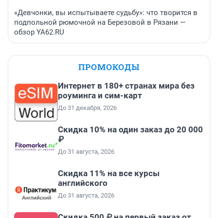
«Девчонки, вы испытываете судьбу»: что творится в
подпольной рюмочной на Березовой в Рязани —
обзор YA62.RU
ПРОМОКОДЫ
Интернет в 180+ странах мира без
роуминга и сим-карт
До 31 декабря, 2026
Скидка 10% на один заказ до 20 000
₽
До 31 августа, 2026
Скидка 11% на все курсы
английского
До 31 августа, 2026
Скидка 500 ₽ на первый заказ от