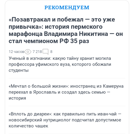
РЕКОМЕНДУЕМ
«Позавтракал и побежал — это уже
привычка»: история пермского
марафонца Владимира Никитина — он
стал чемпионом РФ 35 раз
12 часов
7 218
8
Ученый в изгнании: какую тайну хранит могила
профессора уфимского вуза, которого обожали
студенты
«Мечтал о большой жизни»: иностранец из Камеруна
переехал в Ярославль и создал здесь семью —
история
«Вплоть до диареи»: как правильно пить иван-чай —
новосибирский нутрициолог подсчитал допустимое
количество чашек