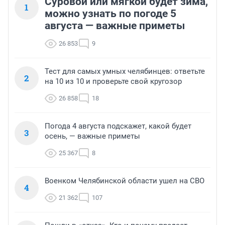
Суровой или мягкой будет зима,
1
можно узнать по погоде 5
августа — важные приметы
26 853
9
Тест для самых умных челябинцев: ответьте
2
на 10 из 10 и проверьте свой кругозор
26 858
18
Погода 4 августа подскажет, какой будет
3
осень, — важные приметы
25 367
8
Военком Челябинской области ушел на СВО
4
21 362
107