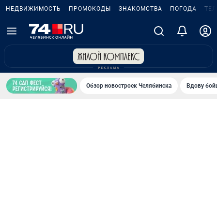
НЕДВИЖИМОСТЬ
ПРОМОКОДЫ
ЗНАКОМСТВА
ПОГОДА
ТЕ
Обзор новостроек Челябинска
Вдову бойц