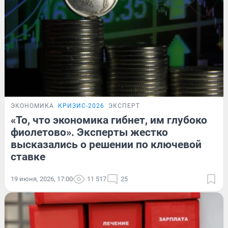
ЭКОНОМИКА
КРИЗИС-2026
ЭКСПЕРТ
«То, что экономика гибнет, им глубоко
фиолетово». Эксперты жестко
высказались о решении по ключевой
ставке
19 июня, 2026, 17:00
11 517
25