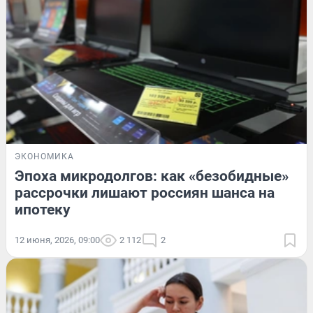
ЭКОНОМИКА
Эпоха микродолгов: как «безобидные»
рассрочки лишают россиян шанса на
ипотеку
12 июня, 2026, 09:00
2 112
2