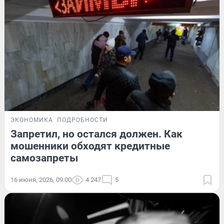
ЭКОНОМИКА
ПОДРОБНОСТИ
Запретил, но остался должен. Как
мошенники обходят кредитные
самозапреты
16 июня, 2026, 09:00
4 247
5