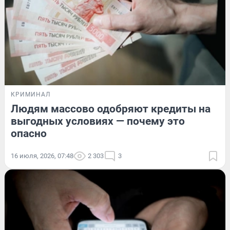
КРИМИНАЛ
Людям массово одобряют кредиты на
выгодных условиях — почему это
опасно
16 июля, 2026, 07:48
2 303
3