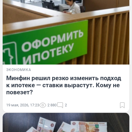
ЭКОНОМИКА
Минфин решил резко изменить подход
к ипотеке — ставки вырастут. Кому не
повезет?
19 мая, 2026, 17:23
2 880
2