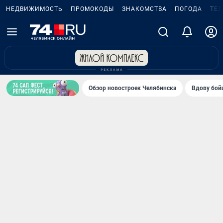
НЕДВИЖИМОСТЬ
ПРОМОКОДЫ
ЗНАКОМСТВА
ПОГОДА
ТЕ
Обзор новостроек Челябинска
Вдову бойц