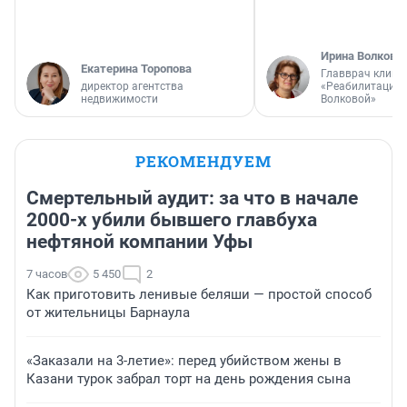
Ирина Волкова
Екатерина Торопова
Главврач клини
директор агентства
«Реабилитация 
недвижимости
Волковой»
РЕКОМЕНДУЕМ
Смертельный аудит: за что в начале
2000-х убили бывшего главбуха
нефтяной компании Уфы
7 часов
5 450
2
Как приготовить ленивые беляши — простой способ
от жительницы Барнаула
«Заказали на 3-летие»: перед убийством жены в
Казани турок забрал торт на день рождения сына