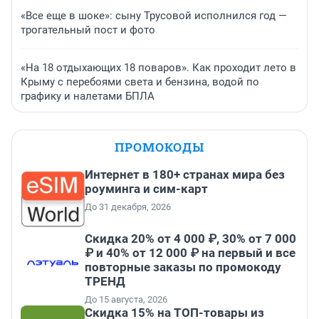
«Все еще в шоке»: сыну Трусовой исполнился год —
трогательный пост и фото
«На 18 отдыхающих 18 поваров». Как проходит лето в
Крыму с перебоями света и бензина, водой по
графику и налетами БПЛА
ПРОМОКОДЫ
Интернет в 180+ странах мира без
роуминга и сим-карт
До 31 декабря, 2026
Скидка 20% от 4 000 ₽, 30% от 7 000
₽ и 40% от 12 000 ₽ на первый и все
повторные заказы по промокоду
ТРЕНД
До 15 августа, 2026
Скидка 15% на ТОП-товары из