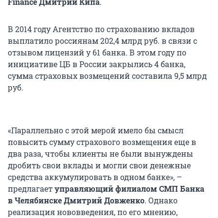
Finance Дмитрий Кипа
.
В 2014 году Агентство по страхованию вкладов
выплатило россиянам 202,4 млрд руб. в связи с
отзывом лицензий у 61 банка. В этом году по
инициативе ЦБ в России закрылись 4 банка,
сумма страховых возмещений составила 9,5 млрд
руб.
«Параллельно с этой мерой имело бы смысл
повысить сумму страхового возмещения еще в
два раза, чтобы клиенты не были вынуждены
дробить свои вклады и могли свои денежные
средства аккумулировать в одном банке», –
предлагает
управляющий филиалом СМП Банка
в Челябинске Дмитрий Довженко
. Однако
реализация нововведения, по его мнению,