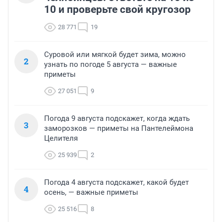
10 и проверьте свой кругозор
28 771
19
Суровой или мягкой будет зима, можно
2
узнать по погоде 5 августа — важные
приметы
27 051
9
Погода 9 августа подскажет, когда ждать
3
заморозков — приметы на Пантелеймона
Целителя
25 939
2
Погода 4 августа подскажет, какой будет
4
осень, — важные приметы
25 516
8