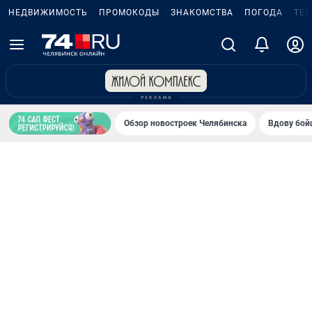
НЕДВИЖИМОСТЬ
ПРОМОКОДЫ
ЗНАКОМСТВА
ПОГОДА
ТЕ
Обзор новостроек Челябинска
Вдову бойц