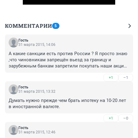
КОММЕНТАРИИ
5
Гость
31 марта 2015, 14:06
А какие санкции есть против России ? Я просто знаю 
,что чиновникам запрещён вьезд за границу и 
зарубежным банкам запретили покупать наши акции 
и ценные бумаги .Но разве это санкции ? )))Живите на 
+1
–1
свои средства и всё будет ОК .
Гость
31 марта 2015, 13:32
Думать нужно прежде чем брать ипотеку на 10-20 лет 
в иностранной валюте.
+1
–0
Гость
31 марта 2015, 12:46