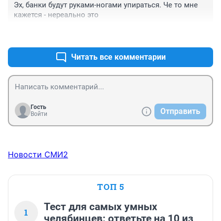
Эх, банки будут руками-ногами упираться. Че то мне 
кажется - нереально это
+1
–0
Читать все комментарии
Гость
Отправить
Войти
Новости СМИ2
ТОП 5
Тест для самых умных
1
челябинцев: ответьте на 10 из