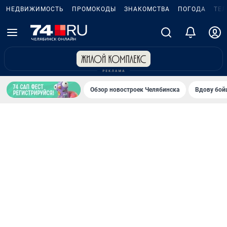
НЕДВИЖИМОСТЬ
ПРОМОКОДЫ
ЗНАКОМСТВА
ПОГОДА
ТЕ
Обзор новостроек Челябинска
Вдову бойц