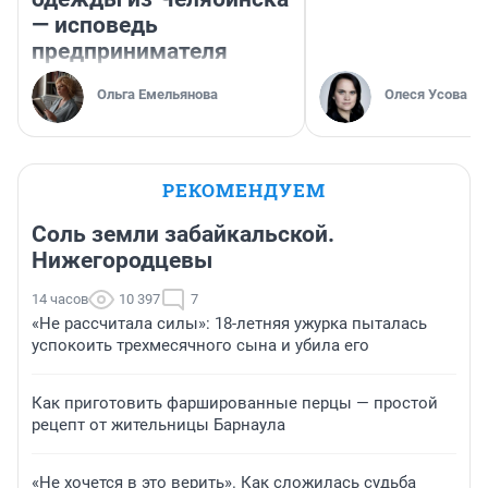
— исповедь
предпринимателя
Ольга Емельянова
Олеся Усова
РЕКОМЕНДУЕМ
Соль земли забайкальской.
Нижегородцевы
14 часов
10 397
7
«Не рассчитала силы»: 18-летняя ужурка пыталась
успокоить трехмесячного сына и убила его
Как приготовить фаршированные перцы — простой
рецепт от жительницы Барнаула
«Не хочется в это верить». Как сложилась судьба