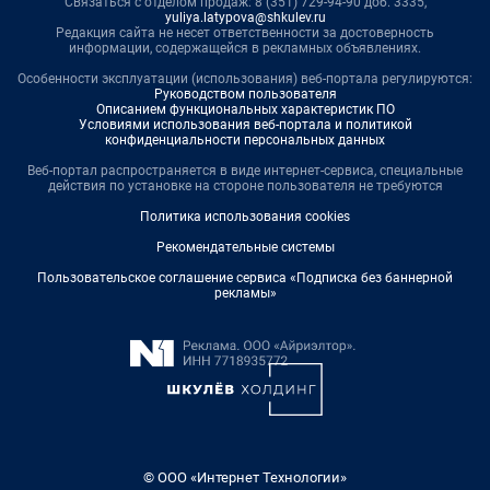
Связаться с отделом продаж: 8 (351) 729-94-90 доб. 3335,
yuliya.latypova@shkulev.ru
Редакция сайта не несет ответственности за достоверность
информации, содержащейся в рекламных объявлениях.
Особенности эксплуатации (использования) веб-портала регулируются:
Руководством пользователя
Описанием функциональных характеристик ПО
Условиями использования веб-портала и политикой
конфиденциальности персональных данных
Веб-портал распространяется в виде интернет-сервиса, специальные
действия по установке на стороне пользователя не требуются
Политика использования cookies
Рекомендательные системы
Пользовательское соглашение сервиса «Подписка без баннерной
рекламы»
© ООО «Интернет Технологии»