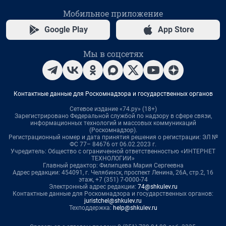
Мобильное приложение
Google Play
App Store
Мы в соцсетях
Контактные данные для Роскомнадзора и государственных органов
Сетевое издание «74.ру» (18+)
Зарегистрировано Федеральной службой по надзору в сфере связи,
информационных технологий и массовых коммуникаций
(Роскомнадзор).
Регистрационный номер и дата принятия решения о регистрации: ЭЛ №
ФС 77– 84676 от 06.02.2023 г.
Учредитель: Общество с ограниченной ответственностью «ИНТЕРНЕТ
ТЕХНОЛОГИИ»
Главный редактор: Филипцева Мария Сергеевна
Адрес редакции: 454091, г. Челябинск, проспект Ленина, 26А, стр.2, 16
этаж, +7 (351) 7-0000-74
Электронный адрес редакции:
74@shkulev.ru
Контактные данные для Роскомнадзора и государственных органов:
juristchel@shkulev.ru
Техподдержка:
help@shkulev.ru