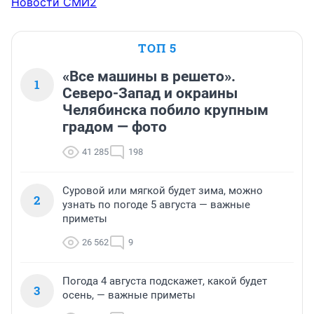
Новости СМИ2
ТОП 5
«Все машины в решето».
1
Северо-Запад и окраины
Челябинска побило крупным
градом — фото
41 285
198
Суровой или мягкой будет зима, можно
2
узнать по погоде 5 августа — важные
приметы
26 562
9
Погода 4 августа подскажет, какой будет
3
осень, — важные приметы