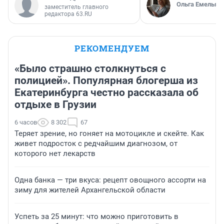
Ольга Емельян
заместитель главного
редактора 63.RU
РЕКОМЕНДУЕМ
«Было страшно столкнуться с
полицией». Популярная блогерша из
Екатеринбурга честно рассказала об
отдыхе в Грузии
6 часов
8 302
67
Теряет зрение, но гоняет на мотоцикле и скейте. Как
живет подросток с редчайшим диагнозом, от
которого нет лекарств
Одна банка — три вкуса: рецепт овощного ассорти на
зиму для жителей Архангельской области
Успеть за 25 минут: что можно приготовить в