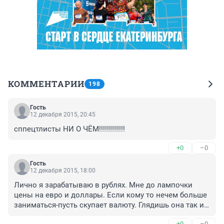
КОММЕНТАРИИ
198
Гость
12 декабря 2015, 20:45
сппецтлисты НИ О ЧЁМ!!!!!!!!!!!!!
+0
–0
Гость
12 декабря 2015, 18:00
Лично я зарабатываю в рублях. Мне до лампочки 
цены на евро и доллары. Если кому то нечем больше 
заниматься-пусть скупает валюту. Глядишь она так и 
по 100 станет, пока есть дураки за любые деньги ее 
+0
–0