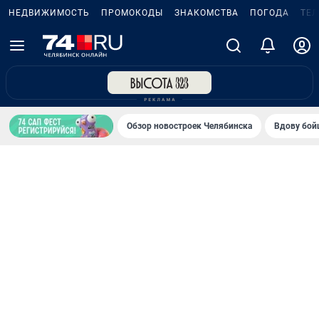
НЕДВИЖИМОСТЬ
ПРОМОКОДЫ
ЗНАКОМСТВА
ПОГОДА
ТЕ
Обзор новостроек Челябинска
Вдову бойц