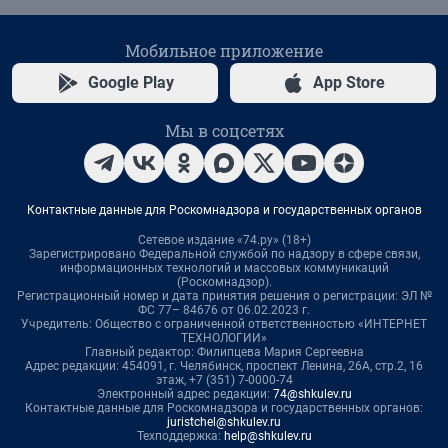
Мобильное приложение
Google Play
App Store
Мы в соцсетях
Контактные данные для Роскомнадзора и государственных органов
Сетевое издание «74.ру» (18+)
Зарегистрировано Федеральной службой по надзору в сфере связи,
информационных технологий и массовых коммуникаций
(Роскомнадзор).
Регистрационный номер и дата принятия решения о регистрации: ЭЛ №
ФС 77– 84676 от 06.02.2023 г.
Учредитель: Общество с ограниченной ответственностью «ИНТЕРНЕТ
ТЕХНОЛОГИИ»
Главный редактор: Филипцева Мария Сергеевна
Адрес редакции: 454091, г. Челябинск, проспект Ленина, 26А, стр.2, 16
этаж, +7 (351) 7-0000-74
Электронный адрес редакции:
74@shkulev.ru
Контактные данные для Роскомнадзора и государственных органов:
juristchel@shkulev.ru
Техподдержка:
help@shkulev.ru