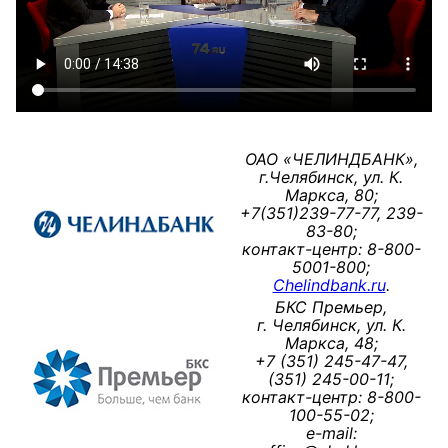
ОАО «ЧЕЛИНДБАНК»,
г.Челябинск, ул. К.
Маркса, 80;
+7(351)239-77-77, 239-
83-80;
контакт-центр: 8-800-
5001-800;
Сhelindbank.ru
.
БКС Премьер,
г. Челябинск, ул. К.
Маркса, 48;
+7 (351) 245-47-47,
(351) 245-00-11;
контакт-центр: 8-800-
100-55-02;
e-mail: