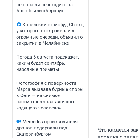
не пора ли переходить на
Android или «Аврору»
Корейский стритфуд Chicko,
у которого выстраивались
огромные очереди, объявил о
закрытии в Челябинске
Погода 6 августа подскажет,
каким будет сентябрь, —
народные приметы
Фотография с поверхности
Марса вызвала бурные споры
в Сети — на снимке
рассмотрели «загадочного
ходящего человека»
Mercedes производителя
дронов подорвали под
Что касается з
Екатеринбургом —
порядка с оплат