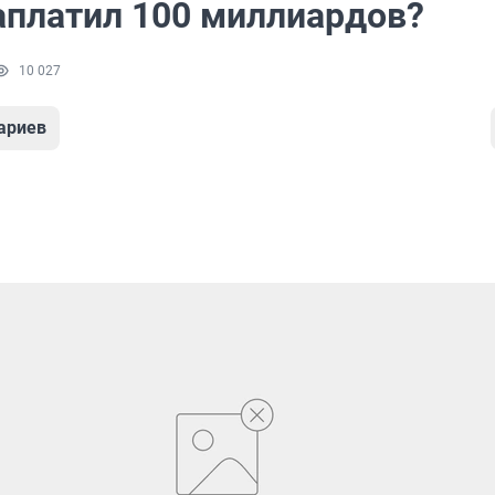
заплатил 100 миллиардов?
10 027
ариев