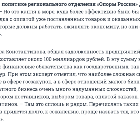
политике регионального отделения «Опоры России» 
 – Но это капля в море, куда более эффективно было бы
дка с оплатой уже поставленных товаров и оказанных 
которые должны работать, оживлять экономику, но они
.
са Константинова, общая задолженность предприятий
оставляет около 100 миллиардов рублей. В эту сумму 
финансовые обязательства как государственных, так
ур. При этом эксперт отметил, что наиболее сложная 
 в сфере госзакупок, а в сфере отношений малого бизн
упного бизнеса очень много надуманных сложностей,
бором поставщиков, выбором товара, оплатой заказов,
нтинов. – Там это сплошь и рядом. Перечислять таких
придется долго, к сожалению, проще назвать тех, кто
».