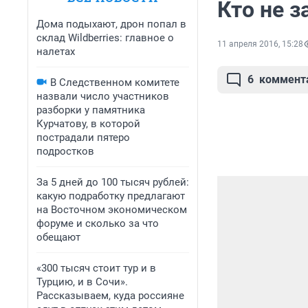
Кто не 
Дома подыхают, дрон попал в
склад Wildberries: главное о
11 апреля 2016, 15:28
налетах
6
коммент
В Следственном комитете
назвали число участников
разборки у памятника
Курчатову, в которой
пострадали пятеро
подростков
За 5 дней до 100 тысяч рублей:
какую подработку предлагают
на Восточном экономическом
форуме и сколько за что
обещают
«300 тысяч стоит тур и в
Турцию, и в Сочи».
Рассказываем, куда россияне