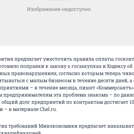
тия предлагает ужесточить правила оплаты госконт
товило поправки к закону о госзакупках и Кодексу об
ных правонарушениях, согласно которым теперь чин
тываться с малым бизнесом в течение десяти дней, а 
риятиями – в течение месяца, пишет «Коммерсантъ»
 предпринимателям эта проблема знакома – по дан
, общий долг предприятий по контрактам достигает 1
и – в материале Chel.ru.
тих требований Минэкономики предлагает наказыват
сквалификацией.