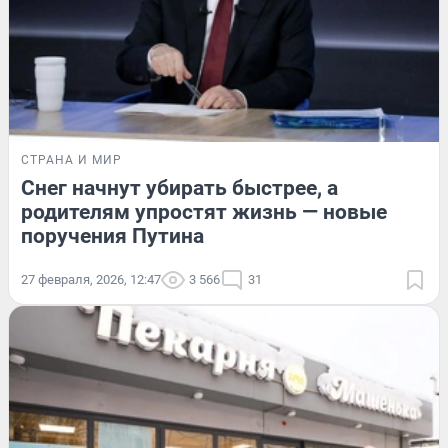
СТРАНА И МИР
Снег начнут убирать быстрее, а
родителям упростят жизнь — новые
поручения Путина
27 февраля, 2026, 12:47
3 566
31