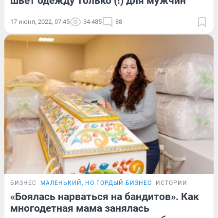
шьет одежду только (!) для мужчин
17 июня, 2022, 07:45
34 485
88
БИЗНЕС
МАЛЕНЬКИЙ, НО ГОРДЫЙ БИЗНЕС
ИСТОРИИ
«Боялась нарваться на бандитов». Как
многодетная мама занялась