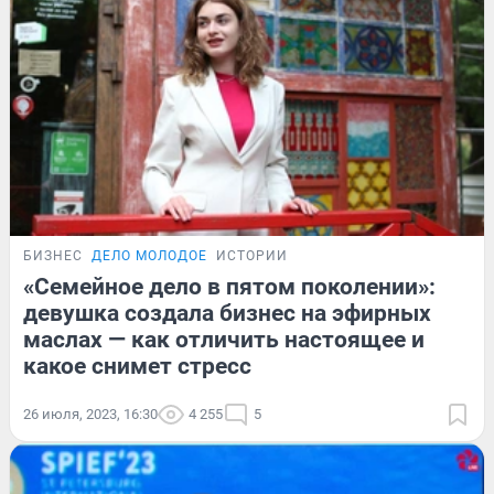
БИЗНЕС
ДЕЛО МОЛОДОЕ
ИСТОРИИ
«Семейное дело в пятом поколении»:
девушка создала бизнес на эфирных
маслах — как отличить настоящее и
какое снимет стресс
26 июля, 2023, 16:30
4 255
5