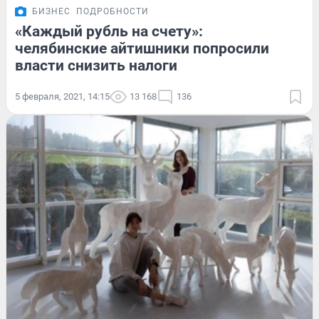
БИЗНЕС
ПОДРОБНОСТИ
«Каждый рубль на счету»:
челябинские айтишники попросили
власти снизить налоги
5 февраля, 2021, 14:15
13 168
136