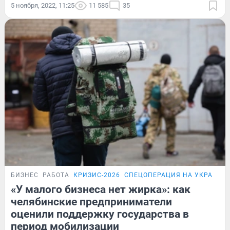
5 ноября, 2022, 11:25
11 585
35
БИЗНЕС
РАБОТА
КРИЗИС-2026
СПЕЦОПЕРАЦИЯ НА УКРАИНЕ
«У малого бизнеса нет жирка»: как
челябинские предприниматели
оценили поддержку государства в
период мобилизации