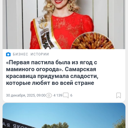
БИЗНЕС
ИСТОРИИ
«Первая пастила была из ягод с
маминого огорода». Самарская
красавица придумала сладости,
которые любят во всей стране
30 декабря, 2025, 09:00
4 139
6