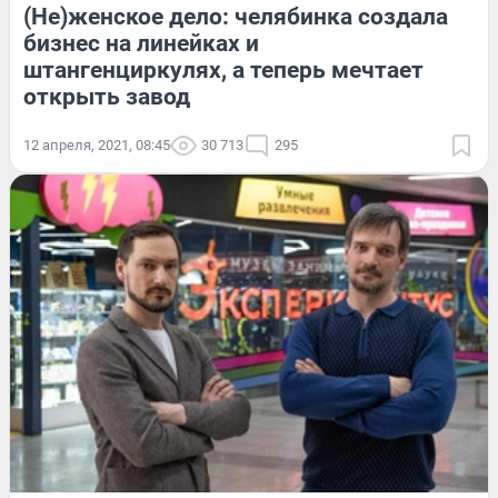
(Не)женское дело: челябинка создала
бизнес на линейках и
штангенциркулях, а теперь мечтает
открыть завод
12 апреля, 2021, 08:45
30 713
295