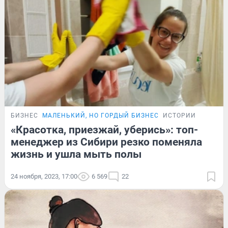
БИЗНЕС
МАЛЕНЬКИЙ, НО ГОРДЫЙ БИЗНЕС
ИСТОРИИ
«Красотка, приезжай, уберись»: топ-
менеджер из Сибири резко поменяла
жизнь и ушла мыть полы
24 ноября, 2023, 17:00
6 569
22