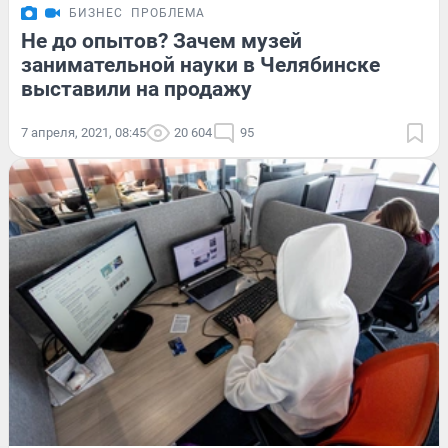
БИЗНЕС
ПРОБЛЕМА
Не до опытов? Зачем музей
занимательной науки в Челябинске
выставили на продажу
7 апреля, 2021, 08:45
20 604
95