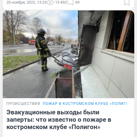
20 ноября, 2022, 13:23
15 453
69
ПРОИСШЕСТВИЯ
ПОЖАР В КОСТРОМСКОМ КЛУБЕ «ПОЛИГОН»
Эвакуационные выходы были
заперты: что известно о пожаре в
костромском клубе «Полигон»