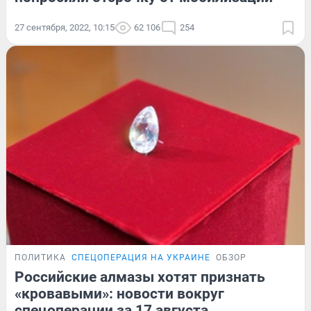
27 сентября, 2022, 10:15
62 106
254
ПОЛИТИКА
СПЕЦОПЕРАЦИЯ НА УКРАИНЕ
ОБЗОР
Российские алмазы хотят признать
«кровавыми»: новости вокруг
спецоперации за 17 августа