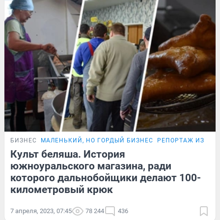
БИЗНЕС
МАЛЕНЬКИЙ, НО ГОРДЫЙ БИЗНЕС
РЕПОРТАЖ ИЗ ГЛ
Культ беляша. История
южноуральского магазина, ради
которого дальнобойщики делают 100-
километровый крюк
7 апреля, 2023, 07:45
78 244
436