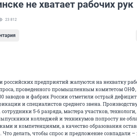
нске не хватает рабочих рук
23 812
нтария
ти российских предприятий жалуются на нехватку ра
 опроса, проведенного промышленным комитетом ОНФ,
00 заводов и фабрик России отметили острый дефицит
икации и специалистов среднего звена. Производству
сотрудники 5-6 разряда, мастера участков, технологи,
выпускники колледжей и техникумов попросту не обл
ми и компетенциями, а качество образования остав
. Что делать, чтобы спрос и предложение совпадали –