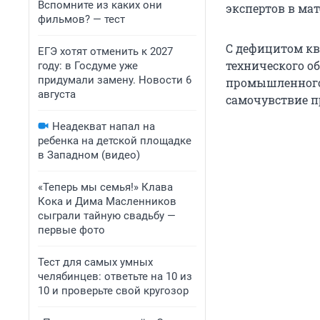
Вспомните из каких они
экспертов в мат
фильмов? — тест
С дефицитом кв
ЕГЭ хотят отменить к 2027
технического об
году: в Госдуме уже
придумали замену. Новости 6
промышленного 
августа
самочувствие 
Неадекват напал на
ребенка на детской площадке
в Западном (видео)
«Теперь мы семья!» Клава
Кока и Дима Масленников
сыграли тайную свадьбу —
первые фото
Тест для самых умных
челябинцев: ответьте на 10 из
10 и проверьте свой кругозор