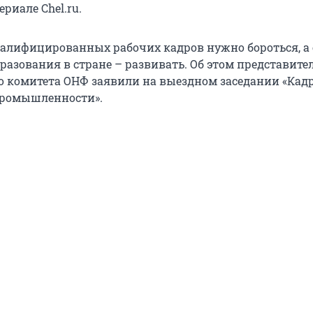
ериале Chel.ru.
алифицированных рабочих кадров нужно бороться, а 
разования в стране – развивать. Об этом представите
комитета ОНФ заявили на выездном заседании «Кад
промышленности».