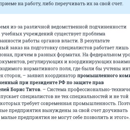
приеме на работу, либо переучивать их за свой счет.
ремя из-за различной ведомственной подчиненности
и учебных учреждений существует проблема
анности работы органов власти. В результате
ый заказ на подготовку специалистов работает лишь 
ионах, причем в разных форматах. На федеральном ур
окументов, регулирующих и координирующих взаимо
обходимого нормативного поля, где были бы учтены ин
ех сторон, – заявил координатор
промышленного ком
енный при президенте РФ по защите прав
лей Борис Титов
. – Система профессионально-технич
пускает специалистов не тех специальностей и не той
которых требует современная промышленность. Поэт
ные предприятия вынуждены за свой счет доучивать
 малые предприятия не могут себе позволить и этого».