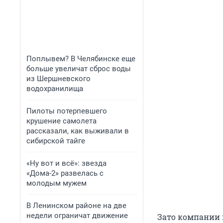
Поплывем? В Челябинске еще
больше увеличат сброс воды
из Шершневского
водохранилища
Пилоты потерпевшего
крушение самолета
рассказали, как выживали в
сибирской тайге
«Ну вот и всё»: звезда
«Дома-2» развелась с
молодым мужем
В Ленинском районе на две
недели ограничат движение
Зато компании 