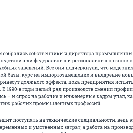
м собрались собственники и директора промышленны
редставители федеральных и региональных органов в
чебных заведений. Все они подчеркнули, что модерни
ой базы, курс на импортозамещение и внедрение нов
принесут должного эффекта, пока предприятия испы
. В 1990-е годы целый ряд производств сменил профил
сь – и спрос на рабочие и инженерные кадры упал, к
естиж рабочих промышленных профессий.
ешит поступать на технические специальности, ведь э
 временных и умственных затрат, а работа на произво