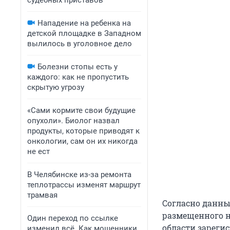
судебных приставов
Нападение на ребенка на
детской площадке в Западном
вылилось в уголовное дело
Болезни стопы есть у
каждого: как не пропустить
скрытую угрозу
«Сами кормите свои будущие
опухоли». Биолог назвал
продукты, которые приводят к
онкологии, сам он их никогда
не ест
В Челябинске из-за ремонта
теплотрассы изменят маршрут
трамвая
Согласно данны
размещенного н
Один переход по ссылке
области зареги
изменил всё. Как мошенники