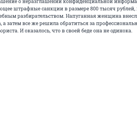
лашение о неразглашении конфиденциальной информа
щее штрафные санкции в размере 800 тысяч рублей, 
ебным разбирательством. Напуганная женщина внесл
, а затем все же решила обратиться за профессиональ
риста. И оказалось, что в своей беде она не одинока.