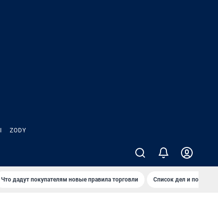
Ы
ZODY
Что дадут покупателям новые правила торговли
Список дел и покупок 