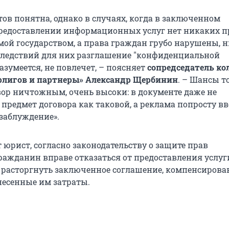
ов понятна, однако в случаях, когда в заключенном
редоставлении информационных услуг нет никаких 
мой государством, а права граждан грубо нарушены, 
ледствий для них разглашение "конфиденциальной
зумеется, не повлечет, – поясняет
сопредседатель ко
рлигов и партнеры» Александр Щербинин
. – Шансы то
овор ничтожным, очень высоки: в документе даже не
предмет договора как таковой, а реклама попросту в
 заблуждение».
 юрист, согласно законодательству о защите прав
гражданин вправе отказаться от предоставления услуг
 расторгнуть заключенное соглашение, компенсирова
есенные им затраты.