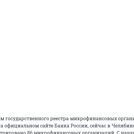
м государственного реестра микрофинансовых орган
а официальном сайте Банка России, сейчас в Челябин
стрировано 86 микрофинансовых организаций. С начал