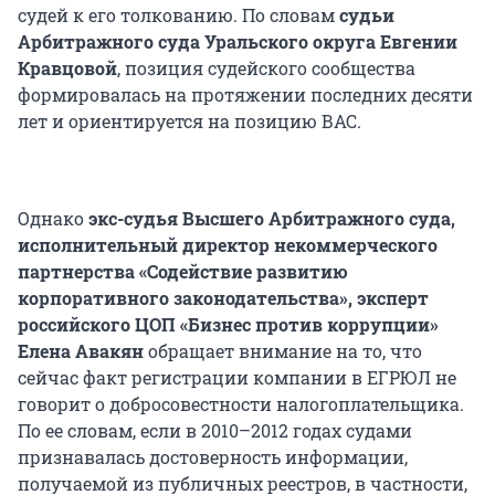
судей к его толкованию. По словам
судьи
Арбитражного суда Уральского округа Евгении
Кравцовой
, позиция судейского сообщества
формировалась на протяжении последних десяти
лет и ориентируется на позицию ВАС.
Однако
экс-судья Высшего Арбитражного суда,
исполнительный директор некоммерческого
партнерства «Содействие развитию
корпоративного законодательства», эксперт
российского ЦОП «Бизнес против коррупции»
Елена Авакян
обращает внимание на то, что
сейчас факт регистрации компании в ЕГРЮЛ не
говорит о добросовестности налогоплательщика.
По ее словам, если в 2010–2012 годах судами
признавалась достоверность информации,
получаемой из публичных реестров, в частности,