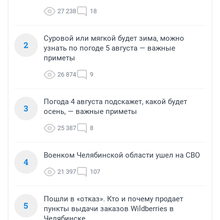
27 238
18
Суровой или мягкой будет зима, можно
2
узнать по погоде 5 августа — важные
приметы
26 874
9
Погода 4 августа подскажет, какой будет
3
осень, — важные приметы
25 387
8
Военком Челябинской области ушел на СВО
4
21 397
107
Пошли в «отказ». Кто и почему продает
5
пункты выдачи заказов Wildberries в
Челябинске