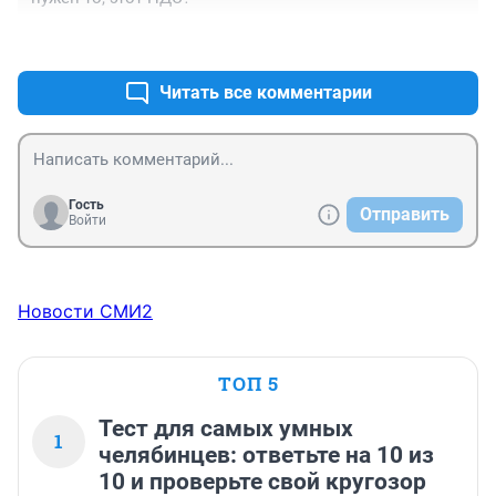
родимые детей кормить будут, да?
+0
–1
Читать все комментарии
Гость
Отправить
Войти
Новости СМИ2
ТОП 5
Тест для самых умных
1
челябинцев: ответьте на 10 из
10 и проверьте свой кругозор