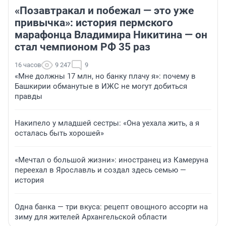
«Позавтракал и побежал — это уже
привычка»: история пермского
марафонца Владимира Никитина — он
стал чемпионом РФ 35 раз
16 часов
9 247
9
«Мне должны 17 млн, но банку плачу я»: почему в
Башкирии обманутые в ИЖС не могут добиться
правды
Накипело у младшей сестры: «Она уехала жить, а я
осталась быть хорошей»
«Мечтал о большой жизни»: иностранец из Камеруна
переехал в Ярославль и создал здесь семью —
история
Одна банка — три вкуса: рецепт овощного ассорти на
зиму для жителей Архангельской области