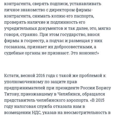
контрагента, сверять подписи, устанавливать
личное знакомство с директором фирмы-
контрагента, снимать копию его паспорта,
проверять наличие и подлинность его
учредительных документов и так далее, это, мягко
говоря, странно. При этом государство, внося
фирмы в госреестр, а подчас и размещая у них
госзаказы, признает их добросовестными, а
судебные органы не признают. Это нонсенс!»
Кстати, весной 2016 года с такой же проблемой к
уполномоченному по защите прав
предпринимателей при президенте России Борису
Титову, приезжавшему в Челябинск, обращался
представитель челябинского аэропорта. «В 2015
году налоговая служба отказала нам в
возмещении НДС, указав на неосмотрительность в