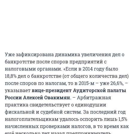
Уже зафиксирована динамика увеличения дел о
банкротстве после споров предприятий с
налоговыми органами. «Если в 2014 году было
18,8% дел о банкротстве (от общего количества дел)
после споров по налогам, то в 2015-м – уже 26,6%, –
указывает
вице-президент Аудиторской палаты
России Алексей Овакимян
. – Арбитражная
практика свидетельствует о единодушии
фискальной и судебной систем. За последний год
налогоплательщикам удалось оспорить лишь 1,5%
начисленных проверками налогов, в то время как
ещё несколько лет назад предприниматель