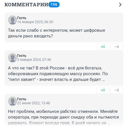
КОММЕНТАРИИ
196
Гость
16 января 2025, 06:30
Так если слабо с интернетом, может цифровые 
деньги рано вводить?
+0
–0
Гость
5 января 2024, 07:46
А что не так? В этой России - всё для богатых, 
обворовавших подавояющую массу россиян. По 
"пипл хавает" - значит власть и дальше будет 
раскручивать цены на всё и вся...
+0
–0
Гость
22 июня 2022, 13:48
Нет проблем, мобильное рабство отменили. Меняйте 
оператора, при переходе дают скидку оба и пытмются 
удержать. Клиент всегда прав, 8 дней ничего не 