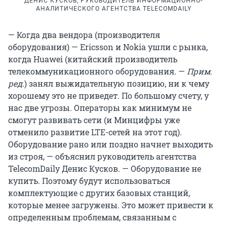
ДЕНИС КУСКОВ, РУКОВОДИТЕЛЬ ИНФОРМАЦИОННО-
АНАЛИТИЧЕСКОГО АГЕНТСТВА TELECOMDAILY
— Когда два вендора (производителя
оборудования) — Ericsson и Nokia ушли с рынка,
когда Huawei (китайский производитель
телекоммуникационного оборудования. —
Прим.
ред.
) занял выжидательную позицию, ни к чему
хорошему это не приведет. По большому счету, у
нас две угрозы. Операторы как минимум не
смогут развивать сети (и Минцифры уже
отменило развитие LTE-сетей на этот год).
Оборудование рано или поздно начнет выходить
из строя, — объяснил руководитель агентства
TelecomDaily Денис Кусков. — Оборудование не
купить. Поэтому будут использоваться
комплектующие с других базовых станций,
которые менее загружены. Это может привести к
определенным проблемам, связанным с