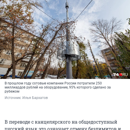
В прошлом году сотовые компании России потратили 250
миллиардов рублей на оборудование, 95% которого сделано за
рубежом
Источник: 
Илья Бархатов
В переводе с канцелярского на общедоступный
русский язык это означает отмену безлимитов и