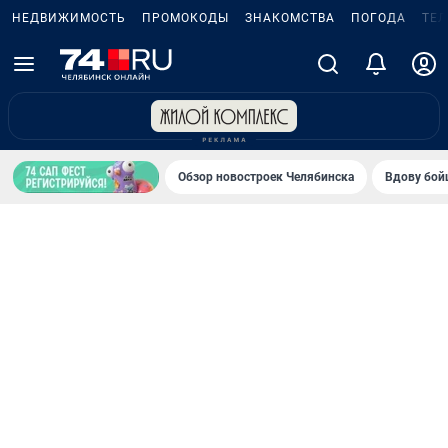
НЕДВИЖИМОСТЬ
ПРОМОКОДЫ
ЗНАКОМСТВА
ПОГОДА
ТЕ
Обзор новостроек Челябинска
Вдову бойц