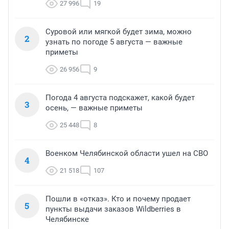
27 996
19
Суровой или мягкой будет зима, можно
2
узнать по погоде 5 августа — важные
приметы
26 956
9
Погода 4 августа подскажет, какой будет
3
осень, — важные приметы
25 448
8
Военком Челябинской области ушел на СВО
4
21 518
107
Пошли в «отказ». Кто и почему продает
5
пункты выдачи заказов Wildberries в
Челябинске