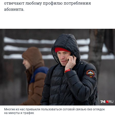
отвечают любому профилю потребления
абонента.
Многие из нас привыкли пользоваться сотовой связью без оглядок
на минуты и трафик