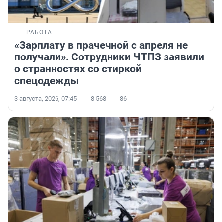
РАБОТА
«Зарплату в прачечной с апреля не
получали». Сотрудники ЧТПЗ заявили
о странностях со стиркой
спецодежды
3 августа, 2026, 07:45
8 568
86