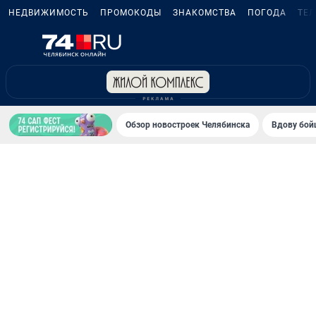
НЕДВИЖИМОСТЬ
ПРОМОКОДЫ
ЗНАКОМСТВА
ПОГОДА
ТЕ
Обзор новостроек Челябинска
Вдову бойц