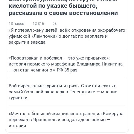
кислотой по указке бывшего,
рассказала о своем восстановлении
13 часов
12 316
58
«Я потерял жену, детей, всё»: откровения экс-рабочего
уфимской «Лампочки» о долгах по зарплате и
закрытии завода
«Позавтракал и побежал — это уже привычка»:
история пермского марафонца Владимира Никитина
— он стал чемпионом РФ 35 раз
Вой сирен, злые туристы и грязь. Стоит ли ехать в
самый большой аквапарк в Геленджике — мнение
туристки
«Мечтал о большой жизни»: иностранец из Камеруна
переехал в Ярославль и создал здесь семью —
история