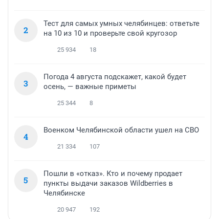
Тест для самых умных челябинцев: ответьте
2
на 10 из 10 и проверьте свой кругозор
25 934
18
Погода 4 августа подскажет, какой будет
3
осень, — важные приметы
25 344
8
Военком Челябинской области ушел на СВО
4
21 334
107
Пошли в «отказ». Кто и почему продает
5
пункты выдачи заказов Wildberries в
Челябинске
20 947
192