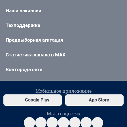
Наши вакансии
Техподдержка
Предвыборная агитация
Статистика канала в MAX
Все города сети
Мобильное приложение
Google Play
App Store
Мы в соцсетях