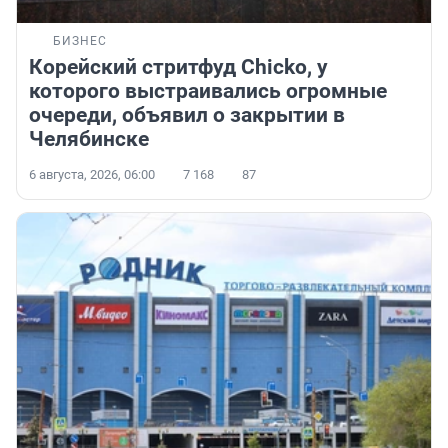
БИЗНЕС
Корейский стритфуд Chicko, у
которого выстраивались огромные
очереди, объявил о закрытии в
Челябинске
6 августа, 2026, 06:00
7 168
87