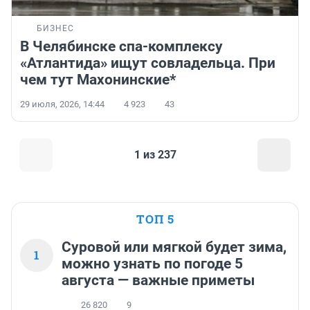
БИЗНЕС
В Челябинске спа-комплексу
«Атлантида» ищут совладельца. При
чем тут Махонинские*
29 июля, 2026, 14:44
4 923
43
1 из 237
ТОП 5
Суровой или мягкой будет зима,
1
можно узнать по погоде 5
августа — важные приметы
26 820
9