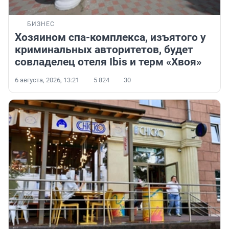
БИЗНЕС
Хозяином спа-комплекса, изъятого у
криминальных авторитетов, будет
совладелец отеля Ibis и терм «Хвоя»
6 августа, 2026, 13:21
5 824
30