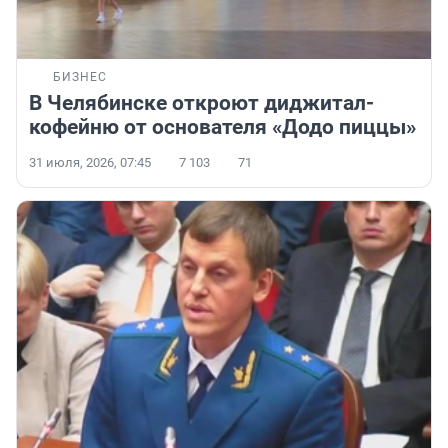
БИЗНЕС
В Челябинске откроют диджитал-
кофейню от основателя «Додо пиццы»
31 июля, 2026, 07:45
7 103
71