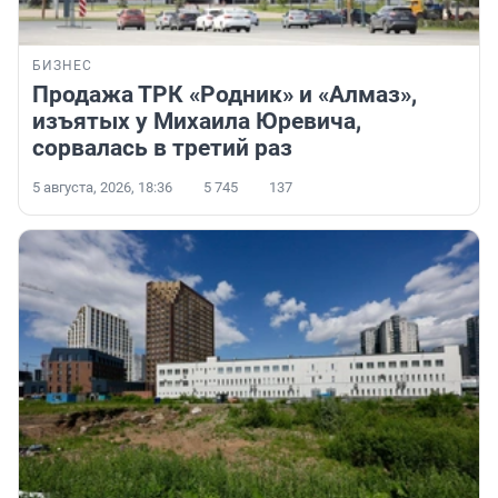
БИЗНЕС
Продажа ТРК «Родник» и «Алмаз»,
изъятых у Михаила Юревича,
сорвалась в третий раз
5 августа, 2026, 18:36
5 745
137