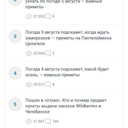
узнать по погоде 5 августа — важные
приметы
27 052
9
Погода 9 августа подскажет, когда ждать
3
заморозков — приметы на Пантелеймона
Целителя
25 960
2
Погода 4 августа подскажет, какой будет
4
осень, — важные приметы
25 517
8
Пошли в «отказ». Кто и почему продает
5
пункты выдачи заказов Wildberries в
Челябинске
21 681
194