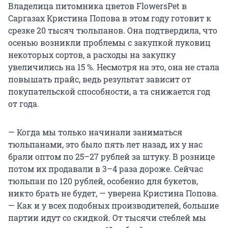
Владелица питомника цветов FlowersPet в
Саргазах Кристина Попова в этом году готовит к
срезке 20 тысяч тюльпанов. Она подтвердила, что
осенью возникли проблемы с закупкой луковиц
некоторых сортов, а расходы на закупку
увеличились на 15 %. Несмотря на это, она не стала
повышать прайс, ведь результат зависит от
покупательской способности, а та снижается год
от года.
— Когда мы только начинали заниматься
тюльпанами, это было пять лет назад, их у нас
брали оптом по 25–27 рублей за штуку. В рознице
потом их продавали в 3–4 раза дороже. Сейчас
тюльпан по 120 рублей, особенно для букетов,
никто брать не будет, — уверена Кристина Попова.
— Как и у всех подобных производителей, большие
партии идут со скидкой. От тысячи стеблей мы