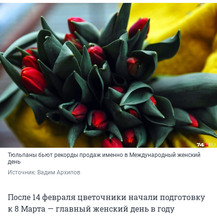
Тюльпаны бьют рекорды продаж именно в Международный женский
день
Источник: 
Вадим Архипов
После 14 февраля цветочники начали подготовку
к 8 Марта — главный женский день в году