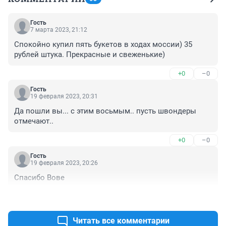
Гость
7 марта 2023, 21:12
Спокойно купил пять букетов в ходах моссии) 35 
рублей штука. Прекрасные и свеженькие)
+0
–0
Гость
19 февраля 2023, 20:31
Да пошли вы... с этим восьмым.. пусть швондеры 
отмечают..
+0
–0
Гость
19 февраля 2023, 20:26
Спасибо Вове
+0
–0
Читать все комментарии