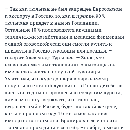
— Так как тюльпан не был запрещен Евросоюзом
к экспорту в Россию, то, как и прежде, 90 %
тюльпана приедет к нам из Голландии.
Остальные 10 % производятся крупными
тепличными хозяйствами и мелкими фермерами
с одной оговоркой: если они смогли купить и
привезти в Россию луковицы для посадки, —
говорит Александр Турышев. — Знаю, что
несколько местных тюльпанных выгонщиков
имели сложности с покупкой луковицы.
Учитывая, что курс доллара и евро в месяц
покупки цветочной луковицы в Голландии были
очень выгодны по сравнению с текущим курсом,
смело можно утверждать, что тюльпан,
выращенный в России, будет по такой же цене,
как и в прошлом году. То же самое касается
импортного тюльпана. Бронирование и оплата
тюльпана проходили в сентябре-ноябре, в месяцы