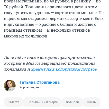
продаем тюльпаны по 40 рублей, в розницу — по
70 рублей. Тюльпаны оранжевого цвета в этом
году купить не удалось — сортов стало меньше. Но
в целом мы стараемся держать ассортимент. Есть
и двухцветные — красные с белым и желтые с
красным оттенком — и несколько оттенков
махровых тюльпанов.
Почитайте также историю предпринимателя,
который в Миассе выращивает полмиллиона
тюльпанов и
хранит их в колоритном погребе
.
Татьяна Стриганова
Корреспондент
8 Марта
Тюльпаны к 8 Марта
Тюльпан
Цветы