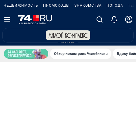
НЕДВИЖИМОСТЬ
ПРОМОКОДЫ
ЗНАКОМСТВА
ПОГОДА
ТЕ
Обзор новостроек Челябинска
Вдову бойц