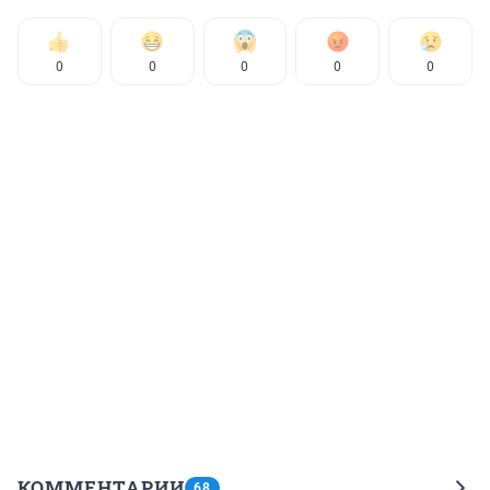
0
0
0
0
0
КОММЕНТАРИИ
68