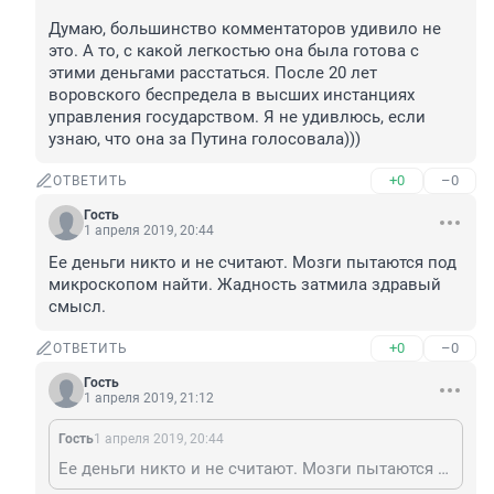
Думаю, большинство комментаторов удивило не 
это. А то, с какой легкостью она была готова с 
этими деньгами расстаться. После 20 лет 
воровского беспредела в высших инстанциях 
управления государством. Я не удивлюсь, если 
узнаю, что она за Путина голосовала)))
+0
–0
ОТВЕТИТЬ
Гость
1 апреля 2019, 20:44
Ее деньги никто и не считают. Мозги пытаются под 
микроскопом найти. Жадность затмила здравый 
смысл.
+0
–0
ОТВЕТИТЬ
Гость
1 апреля 2019, 21:12
Гость
1 апреля 2019, 20:44
Ее деньги никто и не считают. Мозги пытаются под микроскопом найти. Жадность затмила здравый смысл.