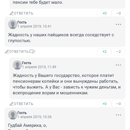
пенсии тебе будет мало.
+0
–0
ОТВЕТИТЬ
Гость
1 апреля 2019, 10:41
Жадность у наших пайщиков всегда соседствует с 
глупостью.
+2
–2
ОТВЕТИТЬ
1
Гость
1 апреля 2019, 11:49
Жадность у Вашего государство, которое платит 
пенсионерам копейки и они вынуждены работать, 
чтобы выжить. А у Вас - зависть к чужим деньгам, и 
всепрощение ворам и мошенникам.
+0
–0
ОТВЕТИТЬ
Гость
1 апреля 2019, 10:36
Гудбай Америка, о,
