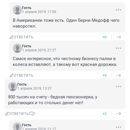
Гость
1 апреля 2019, 17:09
В Американии тоже есть. Один Берни Медофф чего 
наворотил.
+0
–0
ОТВЕТИТЬ
Гость
1 апреля 2019, 21:27
Самое интересное, что честному бизнесу палки в 
колеса вставляют, а такому вот красная дорожка.
+0
–0
ОТВЕТИТЬ
Гость
1 апреля 2019, 13:37
800 тысяч на счету - бедная пенсионерка, у 
работающих и то столько денег нет!
+2
–0
ОТВЕТИТЬ
1
Гость
1 апреля 2019, 21:17