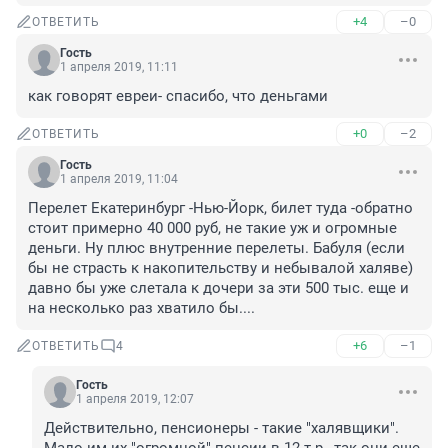
+4
–0
ОТВЕТИТЬ
Гость
1 апреля 2019, 11:11
как говорят евреи- спасибо, что деньгами
+0
–2
ОТВЕТИТЬ
Гость
1 апреля 2019, 11:04
Перелет Екатеринбург -Нью-Йорк, билет туда -обратно 
стоит примерно 40 000 руб, не такие уж и огромные 
деньги. Ну плюс внутренние перелеты. Бабуля (если 
бы не страсть к накопительству и небывалой халяве) 
давно бы уже слетала к дочери за эти 500 тыс. еще и 
на несколько раз хватило бы....
+6
–1
ОТВЕТИТЬ
4
Гость
1 апреля 2019, 12:07
Действительно, пенсионеры - такие "халявщики". 