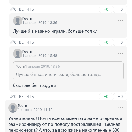
+0
–0
ОТВЕТИТЬ
Гость
1 апреля 2019, 13:36
Лучше б в казино играли, больше толку..
+0
–0
ОТВЕТИТЬ
Гость
1 апреля 2019, 15:48
Гость
1 апреля 2019, 13:36
Лучше б в казино играли, больше толку..
быстрее бы продули
+0
–0
ОТВЕТИТЬ
Гость
1 апреля 2019, 11:42
Удивительно! Почти все комментаторы - в очередной 
раз - иронизируют по поводу пострадавшей. "Бедная" 
пенсионерка? А что, за всю жизнь накопленные 600 