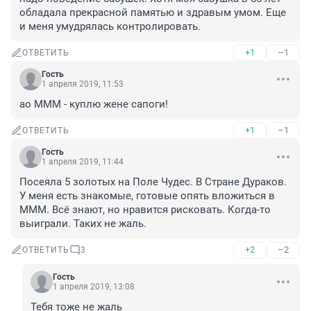
обладала прекрасной памятью и здравым умом. Еще 
и меня умудрялась контролировать.
+1
–1
ОТВЕТИТЬ
Гость
1 апреля 2019, 11:53
ао МММ - куплю жене сапоги!
+1
–1
ОТВЕТИТЬ
Гость
1 апреля 2019, 11:44
Посеяла 5 золотых на Поле Чудес. В Стране Дураков. 
У меня есть знакомые, готовые опять вложиться в 
МММ. Всё знают, но нравится рисковать. Когда-то 
выиграли. Таких не жаль.
+2
–2
ОТВЕТИТЬ
3
Гость
1 апреля 2019, 13:08
Тебя тоже не жаль