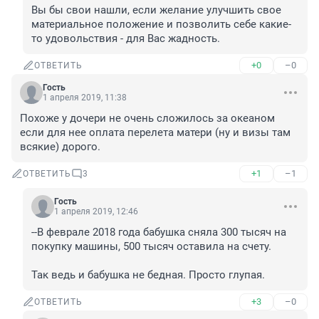
Вы бы свои нашли, если желание улучшить свое 
материальное положение и позволить себе какие-
то удовольствия - для Вас жадность.
+0
–0
ОТВЕТИТЬ
Гость
1 апреля 2019, 11:38
Похоже у дочери не очень сложилось за океаном 
если для нее оплата перелета матери (ну и визы там 
всякие) дорого.
+1
–1
ОТВЕТИТЬ
3
Гость
1 апреля 2019, 12:46
--В феврале 2018 года бабушка сняла 300 тысяч на 
покупку машины, 500 тысяч оставила на счету.

Так ведь и бабушка не бедная. Просто глупая.
+3
–0
ОТВЕТИТЬ