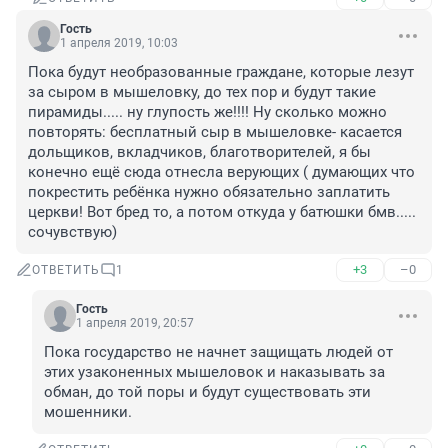
Гость
1 апреля 2019, 10:03
Пока будут необразованные граждане, которые лезут 
за сыром в мышеловку, до тех пор и будут такие 
пирамиды..... ну глупость же!!!! Ну сколько можно 
повторять: бесплатный сыр в мышеловке- касается 
дольщиков, вкладчиков, благотворителей, я бы 
конечно ещё сюда отнесла верующих ( думающих что 
покрестить ребёнка нужно обязательно заплатить 
церкви! Вот бред то, а потом откуда у батюшки бмв..... 
сочувствую)
+3
–0
ОТВЕТИТЬ
1
Гость
1 апреля 2019, 20:57
Пока государство не начнет защищать людей от 
этих узаконенных мышеловок и наказывать за 
обман, до той поры и будут существовать эти 
мошенники.