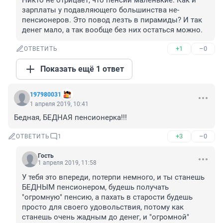
Никто не отрицает, что пенсии маленькие. Как и 
зарплаты у подавляющего большинства не-
пенсионеров. Это повод лезть в пирамиды? И так 
денег мало, а так вообще без них остаться можно.
+1
–0
ОТВЕТИТЬ
Показать ещё 1 ответ
197980031
1 апреля 2019, 10:41
Бедная, БЕДНАЯ пенсионерка!!!
+3
–0
ОТВЕТИТЬ
1
Гость
1 апреля 2019, 11:58
У тебя это впереди, потерпи немного, и ты станешь 
БЕДНЫМ пенсионером, будешь получать 
"огромную" пенсию, а пахать в старости будешь 
просто для своего удовольствия, потому как 
станешь очень жадным до денег, и "огромной" 