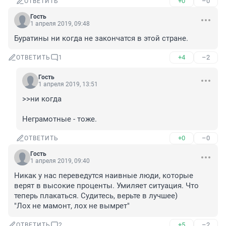
+0
–0
ОТВЕТИТЬ
Гость
1 апреля 2019, 09:48
Буратины ни когда не закончатся в этой стране.
+4
–2
ОТВЕТИТЬ
1
Гость
1 апреля 2019, 13:51
>>ни когда

Неграмотные - тоже.
+0
–0
ОТВЕТИТЬ
Гость
1 апреля 2019, 09:40
Никак у нас переведутся наивные люди, которые 
верят в высокие проценты. Умиляет ситуация. Что 
теперь плакаться. Судитесь, верьте в лучшее) 

"Лох не мамонт, лох не вымрет"
+5
–2
ОТВЕТИТЬ
2