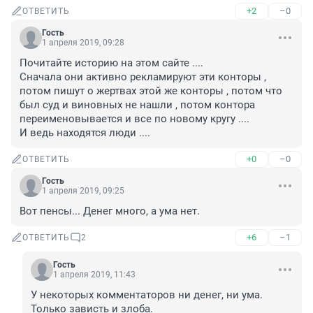
+2
–0
ОТВЕТИТЬ
Гость
1 апреля 2019, 09:28
Почитайте историю на этом сайте ....

Сначала они активно рекламируют эти конторы , 
потом пишут о жертвах этой же конторы , потом что 
был суд и виновных не нашли , потом контора 
переименовывается и все по новому кругу .... 

И ведь находятся люди ....
+0
–0
ОТВЕТИТЬ
Гость
1 апреля 2019, 09:25
Вот пенсы... Денег много, а ума нет.
+6
–1
ОТВЕТИТЬ
2
Гость
1 апреля 2019, 11:43
У некоторых комментаторов ни денег, ни ума. 
Только зависть и злоба.