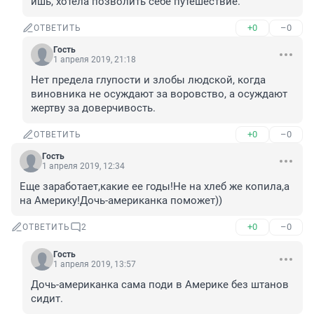
ишь, хотела позволить себе путешествие.
+0
–0
ОТВЕТИТЬ
Гость
1 апреля 2019, 21:18
Нет предела глупости и злобы людской, когда 
виновника не осуждают за воровство, а осуждают 
жертву за доверчивость.
+0
–0
ОТВЕТИТЬ
Гость
1 апреля 2019, 12:34
Еще заработает,какие ее годы!Не на хлеб же копила,а 
на Америку!Дочь-американка поможет))
+0
–0
ОТВЕТИТЬ
2
Гость
1 апреля 2019, 13:57
Дочь-американка сама поди в Америке без штанов 
сидит.