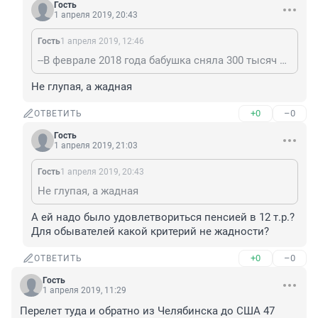
Гость
1 апреля 2019, 20:43
Гость
1 апреля 2019, 12:46
--В феврале 2018 года бабушка сняла 300 тысяч на покупку машины, 500 тысяч оставила на счету. Так ведь и бабушка не бедная. Просто глупая.
Не глупая, а жадная
+0
–0
ОТВЕТИТЬ
Гость
1 апреля 2019, 21:03
Гость
1 апреля 2019, 20:43
Не глупая, а жадная
А ей надо было удовлетвориться пенсией в 12 т.р.? 
Для обывателей какой критерий не жадности?
+0
–0
ОТВЕТИТЬ
Гость
1 апреля 2019, 11:29
Перелет туда и обратно из Челябинска до США 47 