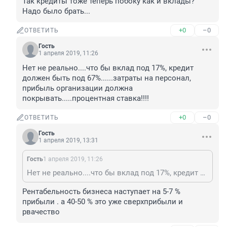
Так кредиты тоже теперь побоку как и вклады? 
Надо было брать...
+0
–0
ОТВЕТИТЬ
Гость
1 апреля 2019, 11:26
Нет не реально....что бы вклад под 17%, кредит 
должен быть под 67%......затраты на персонал, 
прибыль организации должна 
покрывать.....процентная ставка!!!!
+0
–0
ОТВЕТИТЬ
Гость
1 апреля 2019, 13:31
Гость
1 апреля 2019, 11:26
Нет не реально....что бы вклад под 17%, кредит должен быть под 67%......затраты на персонал, прибыль организации должна покрывать.....процентная ставка!!!!
Рентабельность бизнеса наступает на 5-7 % 
прибыли . а 40-50 % это уже сверхприбыли и 
рвачество