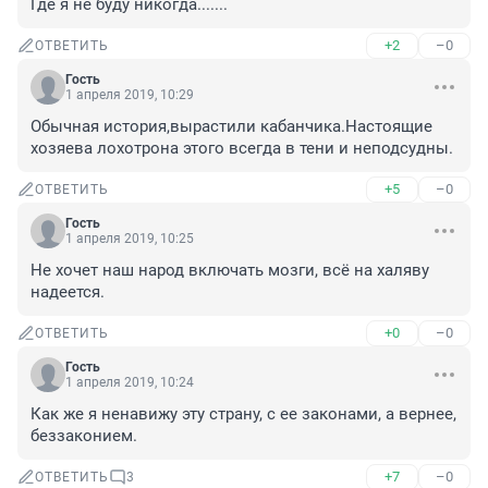
Где я не буду никогда.......
+2
–0
ОТВЕТИТЬ
Гость
1 апреля 2019, 10:29
Обычная история,вырастили кабанчика.Настоящие 
хозяева лохотрона этого всегда в тени и неподсудны.
+5
–0
ОТВЕТИТЬ
Гость
1 апреля 2019, 10:25
Не хочет наш народ включать мозги, всё на халяву 
надеется.
+0
–0
ОТВЕТИТЬ
Гость
1 апреля 2019, 10:24
Как же я ненавижу эту страну, с ее законами, а вернее, 
беззаконием.
+7
–0
ОТВЕТИТЬ
3