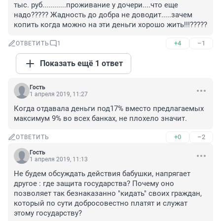
тыс. руб............проживание у дочери....что еще 
надо????? Жадность до добра не доводит.....зачем 
копить когда можно на эти деньги хорошо жить!!!?????
+4
–1
ОТВЕТИТЬ
1
Показать ещё 1 ответ
Гость
1 апреля 2019, 11:27
Когда отдавала деньги под17% вместо предлагаемых 
максимум 9% во всех банках, не плохело значит.
+0
–2
ОТВЕТИТЬ
Гость
1 апреля 2019, 11:13
Не будем обсуждать действия бабушки, напрягает 
другое : где защита государства? Почему оно 
позволяет так безнаказанно "кидать" своих граждан, 
который по сути добросовестно платят и служат 
этому государству?