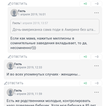
+0
–0
ОТВЕТИТЬ
Гость
1 апреля 2019, 16:01
Гость
1 апреля 2019, 13:57
Дочь-американка сама поди в Америке без штанов сидит.
Если как мама, нажитые миллионы в 
сомнительные заведения вкладывает, то да, 
несомненно!)))
+0
–0
ОТВЕТИТЬ
Гость
1 апреля 2019, 12:33
И во всех упомянутых случаях - женщины...
+0
–0
ОТВЕТИТЬ
Гость
1 апреля 2019, 11:59
Есть же родственники молодые, контролировать 
надо поведение бабушек. Хотя моя бабушка в 85 лет 