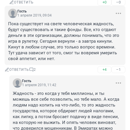
+0
–0
ОТВЕТИТЬ
Гость
1 апреля 2019, 09:04
Пока существует на свете человеческая жадность, 
будут существовать и такие фонды. Все, кто отдают 
деньги в эти организации, должны понимать, что это 
игра в рулетку. Сегодня вернули - а завтра кинули. 
Кинут в любом случае, это только вопрос времени. 
Тут удача зависит от того, смог ты вовремя умерить 
свой аппетит, или нет.
+4
–1
ОТВЕТИТЬ
2
Гость
1 апреля 2019, 11:42
Жадность - это когда у тебя миллионы, и ты 
можешь все себе позволить, но тебе мало. А когда 
людям надо копить на что-либо, то это жадность 
государства, которое обдирает людей налогами, 
как липку, а потом бросает подачку в виде пенсии, 
на которую не выжить. И опять человек виноват, 
что доверился мошенникам. В Эмиратах можно 