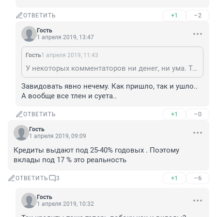
+1
–2
ОТВЕТИТЬ
Гость
1 апреля 2019, 13:47
Гость
1 апреля 2019, 11:43
У некоторых комментаторов ни денег, ни ума. Только зависть и злоба.
Завидовать явно нечему. Как пришло, так и ушло.. 
А вообще все тлен и суета..
+1
–0
ОТВЕТИТЬ
Гость
1 апреля 2019, 09:09
Кредиты выдают под 25-40% годовых . Поэтому 
вклады под 17 % это реальность
+1
–6
ОТВЕТИТЬ
3
Гость
1 апреля 2019, 10:32