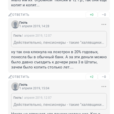
Мало им их "огромной" пенсии в 12 т.р., так они еще 
копят и копят...
+0
–0
ОТВЕТИТЬ
Гость
1 апреля 2019, 14:28
Гость
1 апреля 2019, 12:07
Действительно, пенсионеры - такие "халявщики". Мало им их "огромной" пенсии в 12 т.р., так они еще копят и копят...
ну так она клюнула на лохотрон в 20% годовых, 
понесла бы в обычный банк. А за эти деньги можно 
было давно съездить к дочери раза 3 в Штаты, 
зачем было копить столько лет....
+2
–0
ОТВЕТИТЬ
Гость
1 апреля 2019, 15:04
Гость
1 апреля 2019, 12:07
Действительно, пенсионеры - такие "халявщики". Мало им их "огромной" пенсии в 12 т.р., так они еще копят и копят...