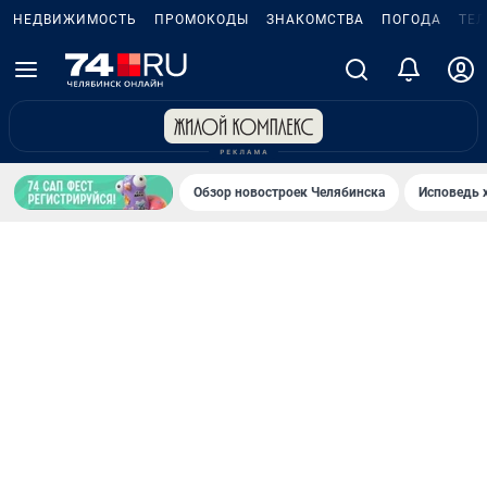
НЕДВИЖИМОСТЬ
ПРОМОКОДЫ
ЗНАКОМСТВА
ПОГОДА
ТЕ
Обзор новостроек Челябинска
Исповедь 