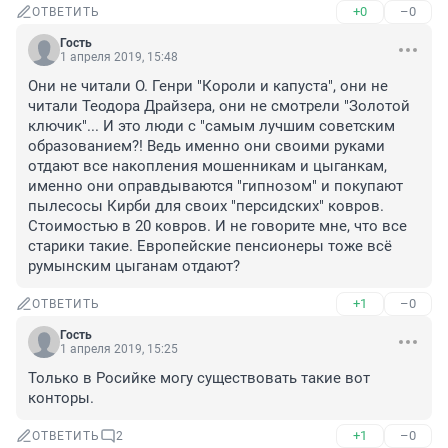
+0
–0
ОТВЕТИТЬ
Гость
1 апреля 2019, 15:48
Они не читали О. Генри "Короли и капуста", они не 
читали Теодора Драйзера, они не смотрели "Золотой 
ключик"... И это люди с "самым лучшим советским 
образованием?! Ведь именно они своими руками 
отдают все накопления мошенникам и цыганкам, 
именно они оправдываются "гипнозом" и покупают 
пылесосы Кирби для своих "персидских" ковров. 
Стоимостью в 20 ковров. И не говорите мне, что все 
старики такие. Европейские пенсионеры тоже всё 
румынским цыганам отдают?
+1
–0
ОТВЕТИТЬ
Гость
1 апреля 2019, 15:25
Только в Росийке могу существовать такие вот 
конторы.
+1
–0
ОТВЕТИТЬ
2