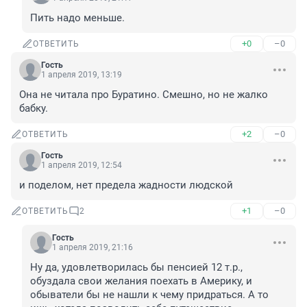
Пить надо меньше.
+0
–0
ОТВЕТИТЬ
Гость
1 апреля 2019, 13:19
Она не читала про Буратино. Смешно, но не жалко 
бабку.
+2
–0
ОТВЕТИТЬ
Гость
1 апреля 2019, 12:54
и поделом, нет предела жадности людской
+1
–0
ОТВЕТИТЬ
2
Гость
1 апреля 2019, 21:16
Ну да, удовлетворилась бы пенсией 12 т.р., 
обуздала свои желания поехать в Америку, и 
обыватели бы не нашли к чему придраться. А то 