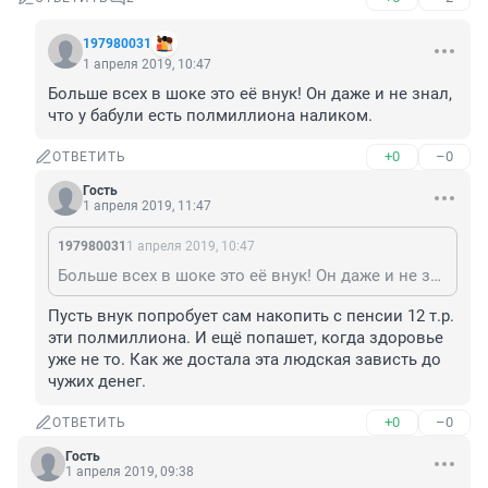
197980031
1 апреля 2019, 10:47
Больше всех в шоке это её внук! Он даже и не знал, 
что у бабули есть полмиллиона наликом.
+0
–0
ОТВЕТИТЬ
Гость
1 апреля 2019, 11:47
197980031
1 апреля 2019, 10:47
Больше всех в шоке это её внук! Он даже и не знал, что у бабули есть полмиллиона наликом.
Пусть внук попробует сам накопить с пенсии 12 т.р. 
эти полмиллиона. И ещё попашет, когда здоровье 
уже не то. Как же достала эта людская зависть до 
чужих денег.
+0
–0
ОТВЕТИТЬ
Гость
1 апреля 2019, 09:38