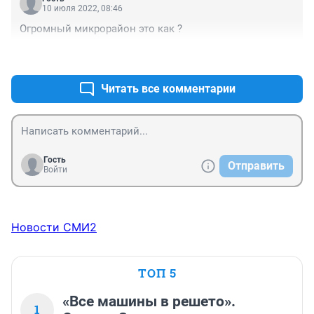
причем здесь чиновники?
10 июля 2022, 08:46
Огромный микрорайон это как ?
+0
–0
Читать все комментарии
Гость
Отправить
Войти
Новости СМИ2
ТОП 5
«Все машины в решето».
1