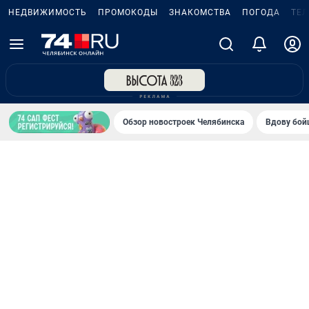
НЕДВИЖИМОСТЬ
ПРОМОКОДЫ
ЗНАКОМСТВА
ПОГОДА
ТЕ
Обзор новостроек Челябинска
Вдову бойц