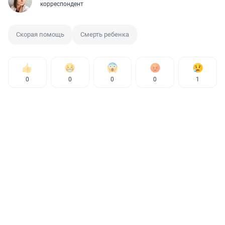
корреспондент
Скорая помощь
Смерть ребенка
0
0
0
0
1