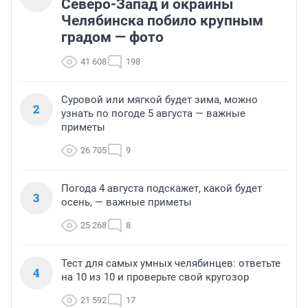
Северо-Запад и окраины
Челябинска побило крупным
градом — фото
41 608
198
Суровой или мягкой будет зима, можно
2
узнать по погоде 5 августа — важные
приметы
26 705
9
Погода 4 августа подскажет, какой будет
3
осень, — важные приметы
25 268
8
Тест для самых умных челябинцев: ответьте
4
на 10 из 10 и проверьте свой кругозор
21 592
17