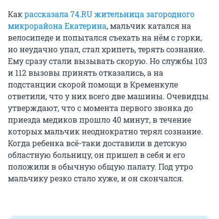
Как
рассказала 74.RU жительница загородного
микрорайона Екатерина
, мальчик катался на
велосипеде и попытался съехать на нём с горки,
но неудачно упал, стал хрипеть, терять сознание.
Ему сразу стали вызывать скорую. Но службы 103
и 112 вызовы принять отказались, а на
подстанции скорой помощи в Кременкуле
ответили, что у них всего две машины. Очевидцы
утверждают, что с момента первого звонка до
приезда медиков прошло 40 минут, в течение
которых мальчик неоднократно терял сознание.
Когда ребенка всё-таки доставили в детскую
областную больницу, он пришел в себя и его
положили в обычную общую палату. Под утро
мальчику резко стало хуже, и он скончался.