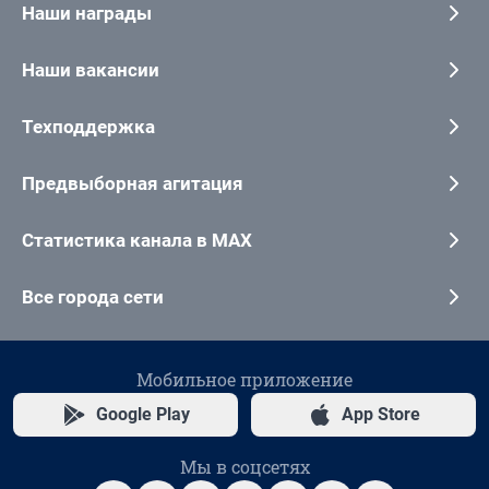
Наши награды
Наши вакансии
Техподдержка
Предвыборная агитация
Статистика канала в MAX
Все города сети
Мобильное приложение
Google Play
App Store
Мы в соцсетях