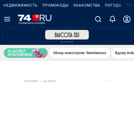
НЕДВИЖИМОСТЬ
ПРОМОКОДЫ
ЗНАКОМСТВА
ПОГОДА
ТЕ
Обзор новостроек Челябинска
Вдову бойц
РЕКЛАМА • L-KLAB.RU