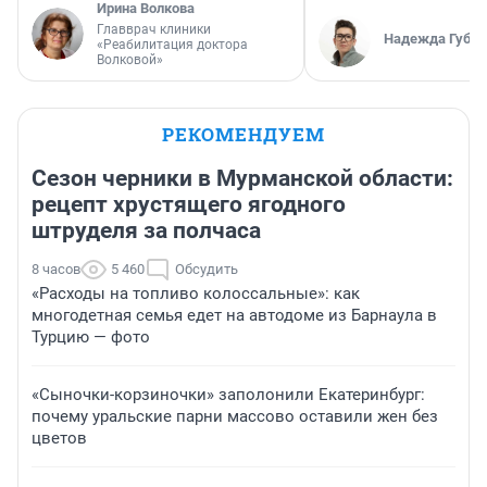
Ирина Волкова
Главврач клиники
Надежда Губар
«Реабилитация доктора
Волковой»
РЕКОМЕНДУЕМ
Сезон черники в Мурманской области:
рецепт хрустящего ягодного
штруделя за полчаса
8 часов
5 460
Обсудить
«Расходы на топливо колоссальные»: как
многодетная семья едет на автодоме из Барнаула в
Турцию — фото
«Сыночки-корзиночки» заполонили Екатеринбург:
почему уральские парни массово оставили жен без
цветов