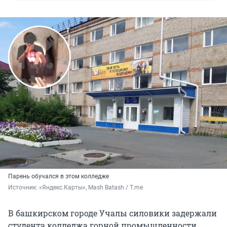
Парень обучался в этом колледже
Источник: 
«Яндекс.Карты», Mash Batash / T.me
В башкирском городе Учалы силовики задержали
студента колледжа горной промышленности,