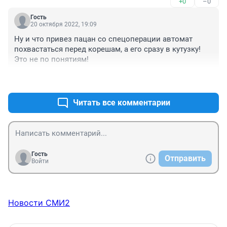
+0
–0
Гость
20 октября 2022, 19:09
Ну и что привез пацан со спецоперации автомат 
похвастаться перед корешам, а его сразу в кутузку! 
Это не по понятиям!
+0
–3
Читать все комментарии
Гость
Отправить
Войти
Новости СМИ2