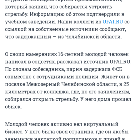
который заявил, что собирается устроить
стрельбу. Информацию об этом подтвердили в
учебном заведении. Наши коллеги из
UFA1.RU
со
ссылкой на собственные источники сообщают,
что задержанный — из Челябинской области.
О своих намерениях 16-летний молодой человек
написал в соцсетях, рассказал источник UFA1.RU.
По словам собеседника, парня задержала ФСБ
совместно с сотрудниками полиции. Живет он в
поселке Межозерный Челябинской области, в 25
километрах от колледжа, где, по его заявлениям,
собирался открыть стрельбу. У него дома прошел
обыск.
Молодой человек активно вел виртуальный
бизнес. У него была своя страница, где он якобы
занимался накруткой подписчиков и друзей в