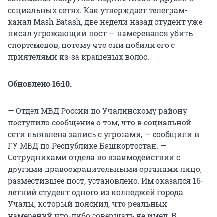
социальных сетях. Как утверждает телеграм-
канал Mash Batash, две недели назад студент уже
писал угрожающий пост — намеревался убить
спортсменов, потому что они побили его с
приятелями из-за крашеных волос.
Обновлено 16:10.
— Отдел МВД России по Учалинскому району
поступило сообщение о том, что в социальной
сети выявлена запись с угрозами, — сообщили в
ГУ МВД по Республике Башкортостан. —
Сотрудниками отдела во взаимодействии с
другими правоохранительными органами лицо,
разместившее пост, установлено. Им оказался 16-
летний студент одного из колледжей города
Учалы, который пояснил, что реальных
намерений что-либо совершать не имел. В