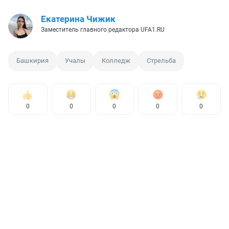
Екатерина Чижик
Заместитель главного редактора UFA1.RU
Башкирия
Учалы
Колледж
Стрельба
0
0
0
0
0