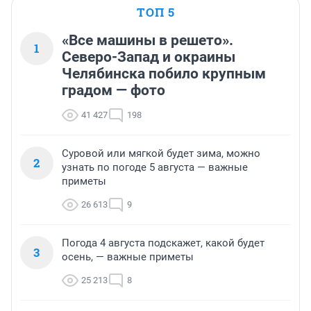
ТОП 5
«Все машины в решето».
1
Северо-Запад и окраины
Челябинска побило крупным
градом — фото
41 427
198
Суровой или мягкой будет зима, можно
2
узнать по погоде 5 августа — важные
приметы
26 613
9
Погода 4 августа подскажет, какой будет
3
осень, — важные приметы
25 213
8