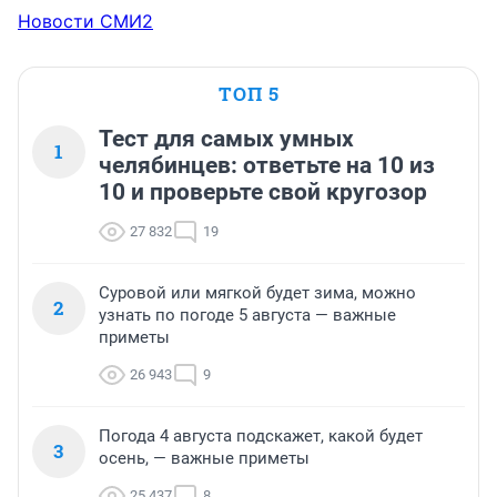
Новости СМИ2
ТОП 5
Тест для самых умных
1
челябинцев: ответьте на 10 из
10 и проверьте свой кругозор
27 832
19
Суровой или мягкой будет зима, можно
2
узнать по погоде 5 августа — важные
приметы
26 943
9
Погода 4 августа подскажет, какой будет
3
осень, — важные приметы
25 437
8