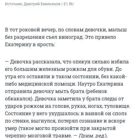
Источник: 
Дмитрий Емельянов / E1.RU
В тот роковой вечер, по словам девочки, малыш
без разрешения съел виноград. Это привело
Екатерину в ярость:
— Девочка рассказала, что опекун сильно избила
его большим железным рожком для обуви. До
утра его оставили в таком состоянии, без какой-
либо медицинской помощи. Наутро Екатерина
отправила девочку мыть брата (ребенок
обкакался). Девочка заметила у брата следы от
ударов рожком на голове, руках, ногах, туловище.
Состояние у него ухудшалось: в ванной он сполз
по стенке, выгнулся, потерял сознание и вскоре
умер (такое могло произойти при закрытой
черепно-мозговой травме. —
Прим. ред.
)
.