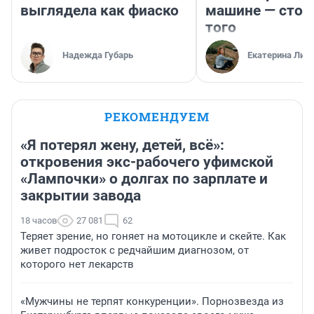
выглядела как фиаско
машине — стои
того
Надежда Губарь
Екатерина Лит
РЕКОМЕНДУЕМ
«Я потерял жену, детей, всё»:
откровения экс-рабочего уфимской
«Лампочки» о долгах по зарплате и
закрытии завода
18 часов
27 081
62
Теряет зрение, но гоняет на мотоцикле и скейте. Как
живет подросток с редчайшим диагнозом, от
которого нет лекарств
«Мужчины не терпят конкуренции». Порнозвезда из