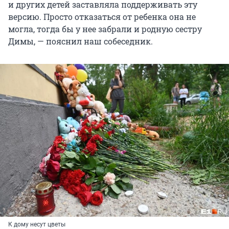
и других детей заставляла поддерживать эту
версию. Просто отказаться от ребенка она не
могла, тогда бы у нее забрали и родную сестру
Димы, — пояснил наш собеседник.
К дому несут цветы