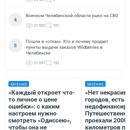
Военком Челябинской области ушел на СВО
4
21 503
107
Пошли в «отказ». Кто и почему продает
5
пункты выдачи заказов Wildberries в
Челябинске
21 337
192
МНЕНИЕ
МНЕНИЕ
«Каждый откроет что-
«Нет некрасив
то личное о цене
городов, есть
ошибки»: с каким
недофинансиро
настроем нужно
Путешественн
смотреть «Одиссею»,
проехали 2000
чтобы она не
километров по 