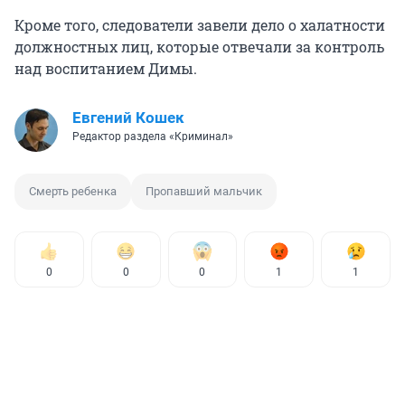
Кроме того, следователи завели дело о халатности
должностных лиц, которые отвечали за контроль
над воспитанием Димы.
Евгений Кошек
Редактор раздела «Криминал»
Смерть ребенка
Пропавший мальчик
0
0
0
1
1