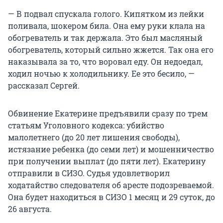
— В подвал спускала голого. Кипятком из лейки
поливала, шокером била. Она ему руки клала на
обогреватель и так держала. Это был масляный
обогреватель, который сильно жжется. Так она его
наказывала за то, что воровал еду. Он недоедал,
ходил ночью к холодильнику. Ее это бесило, —
рассказал Сергей.
Обвинение Екатерине предъявили сразу по трем
статьям Уголовного кодекса: убийство
малолетнего (до 20 лет лишения свободы),
истязание ребенка (до семи лет) и мошенничество
при получении выплат (до пяти лет). Екатерину
отправили в СИЗО. Судья удовлетворил
ходатайство следователя об аресте подозреваемой.
Она будет находиться в СИЗО 1 месяц и 29 суток, до
26 августа.