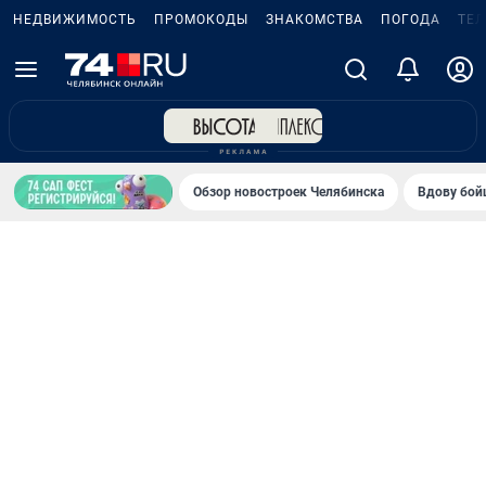
НЕДВИЖИМОСТЬ
ПРОМОКОДЫ
ЗНАКОМСТВА
ПОГОДА
ТЕ
Обзор новостроек Челябинска
Вдову бойц