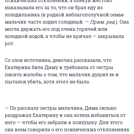
психических отклонений, а опекун жестоко
наказывала его за то, что он брал еду из
холодильника (в родной неблагополучной семье
мальчик часто ходил голодный. —
Прим. ред.
). Она
могла держать его под очень горячей или
холодной водой, а чтобы не кричал — закрывала
рот.
Со слов источника, девочка рассказала, что
Екатерина била Диму и требовала от сестры
писать жалобы о том, что мальчик душил ее и
пытался убить, хотя этого не было.
— По рассказу сестры мальчика, Дима сильно
раздражал Екатерину и она хотела избавиться от
него — чтобы его забрали в психушку. Для этого
она всем говорила о его психических отклонениях