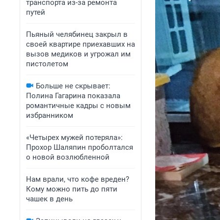
транспорта из-за ремонта
путей
Пьяный челябинец закрыл в
своей квартире приехавших на
вызов медиков и угрожал им
пистолетом
Больше не скрывает:
Полина Гагарина показала
романтичные кадры с новым
избранником
«Четырех мужей потеряла»:
Прохор Шаляпин проболтался
о новой возлюбленной
Нам врали, что кофе вреден?
Кому можно пить до пяти
чашек в день