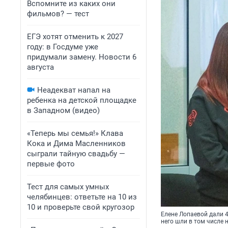
Вспомните из каких они
фильмов? — тест
ЕГЭ хотят отменить к 2027
году: в Госдуме уже
придумали замену. Новости 6
августа
Неадекват напал на
ребенка на детской площадке
в Западном (видео)
«Теперь мы семья!» Клава
Кока и Дима Масленников
сыграли тайную свадьбу —
первые фото
Тест для самых умных
челябинцев: ответьте на 10 из
10 и проверьте свой кругозор
Елене Лопаевой дали 4
него шли в том числе