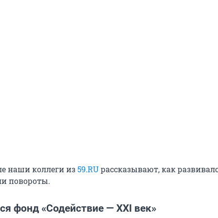
ле наши коллеги из
59.RU
рассказывают, как развивало
ли повороты.
ся фонд «Содействие — XXI век»