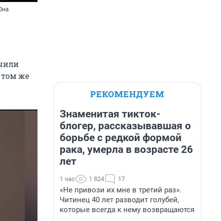
Она
ачили
 том же
РЕКОМЕНДУЕМ
Знаменитая тикток-
блогер, рассказывавшая о
борьбе с редкой формой
рака, умерла в возрасте 26
лет
1 час
1 824
17
«Не привози их мне в третий раз».
Читинец 40 лет разводит голубей,
которые всегда к нему возвращаются