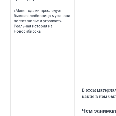
«Меня годами преследует
бывшая любовница мужа: она
портит жилье и угрожает».
Реальная история из
Новосибирска
В этом материа
какие в нем бы
Чем занимал