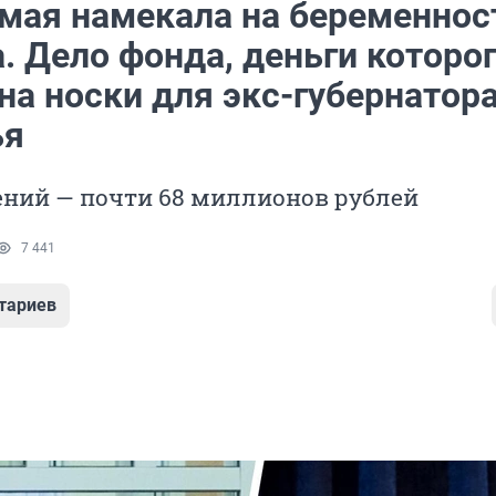
мая намекала на беременнос
а. Дело фонда, деньги которо
на носки для экс-губернатор
ья
ний — почти 68 миллионов рублей
7 441
тариев