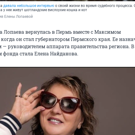
ва
давала небольшое интервью
о своей жизни во время судебного процесса. 
а у нее живут шотландские вислоухие кошка и кот
ив Елены Лопаевой
на Лопаева вернулась в Пермь вместе с Максимом
когда он стал губернатором Пермского края. Ее назн
 — руководителем аппарата правительства региона. В
м фонда стала Елена Найданова.