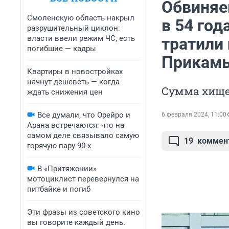
Обвиняе
Смоленскую область накрыл
в 54 год
разрушительный циклон:
власти ввели режим ЧС, есть
тратили 
погибшие — кадры
Прикам
Квартиры в новостройках
начнут дешеветь — когда
Сумма хище
ждать снижения цен
Все думали, что Орейро и
6 февраля 2024, 11:00
Арана встречаются: что на
самом деле связывало самую
19
коммен
горячую пару 90-х
В «Притяжении»
мотоциклист перевернулся на
питбайке и погиб
Эти фразы из советского кино
вы говорите каждый день.