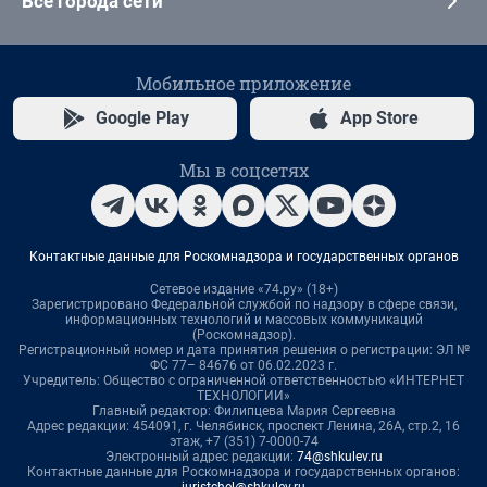
Все города сети
Мобильное приложение
Google Play
App Store
Мы в соцсетях
Контактные данные для Роскомнадзора и государственных органов
Сетевое издание «74.ру» (18+)
Зарегистрировано Федеральной службой по надзору в сфере связи,
информационных технологий и массовых коммуникаций
(Роскомнадзор).
Регистрационный номер и дата принятия решения о регистрации: ЭЛ №
ФС 77– 84676 от 06.02.2023 г.
Учредитель: Общество с ограниченной ответственностью «ИНТЕРНЕТ
ТЕХНОЛОГИИ»
Главный редактор: Филипцева Мария Сергеевна
Адрес редакции: 454091, г. Челябинск, проспект Ленина, 26А, стр.2, 16
этаж, +7 (351) 7-0000-74
Электронный адрес редакции:
74@shkulev.ru
Контактные данные для Роскомнадзора и государственных органов:
juristchel@shkulev.ru