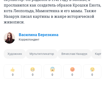
прославился как создатель образов Крошки Енота,
кота Леопольда, Мамонтенка и его мамы. Также
Назарук писал картины в жанре исторической
живописи.
Василина Березкина
Корреспондент
Художник
Мультипликатор
Вячеслав Назарук
Карти
0
0
0
0
0