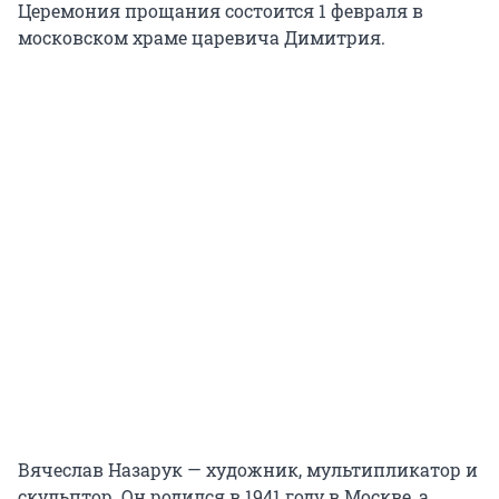
Церемония прощания состоится 1 февраля в
московском храме царевича Димитрия.
Вячеслав Назарук — художник, мультипликатор и
скульптор. Он родился в 1941 году в Москве, а