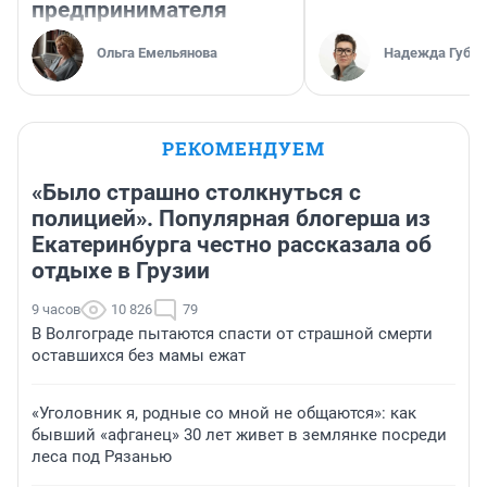
предпринимателя
Ольга Емельянова
Надежда Губар
РЕКОМЕНДУЕМ
«Было страшно столкнуться с
полицией». Популярная блогерша из
Екатеринбурга честно рассказала об
отдыхе в Грузии
9 часов
10 826
79
В Волгограде пытаются спасти от страшной смерти
оставшихся без мамы ежат
«Уголовник я, родные со мной не общаются»: как
бывший «афганец» 30 лет живет в землянке посреди
леса под Рязанью