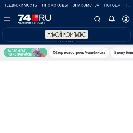
НЕДВИЖИМОСТЬ
ПРОМОКОДЫ
ЗНАКОМСТВА
ПОГОДА
ТЕ
Обзор новостроек Челябинска
Вдову бойц