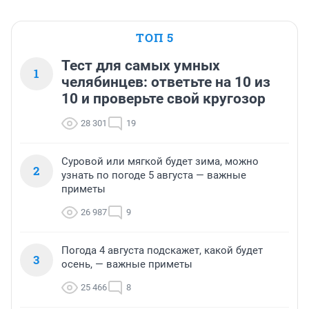
ТОП 5
Тест для самых умных
1
челябинцев: ответьте на 10 из
10 и проверьте свой кругозор
28 301
19
Суровой или мягкой будет зима, можно
2
узнать по погоде 5 августа — важные
приметы
26 987
9
Погода 4 августа подскажет, какой будет
3
осень, — важные приметы
25 466
8