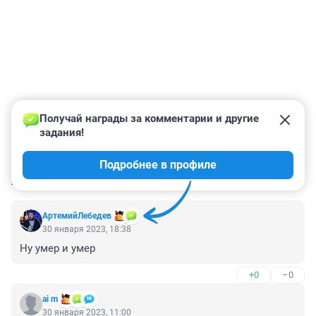
Получай награды за комментарии и другие 
задания!
Подробнее в профиле
КОММЕНТАРИИ
28
АртемийЛебедев
30 января 2023, 18:38
Ну умер и умер
+0
–0
ai m
30 января 2023, 11:00