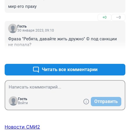
мир его праху
+0
–0
Гость
30 января 2023, 09:10
Фраза "Ребята, давайте жить дружно" © под санкции 
не попала?
+3
–0
Читать все комментарии
Гость
Отправить
Войти
Новости СМИ2