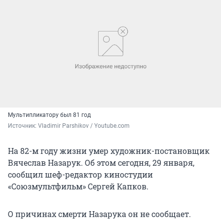
Мультипликатору был 81 год
Источник: 
Vladimir Parshikov / Youtube.com
На 82-м году жизни умер художник-постановщик
Вячеслав Назарук. Об этом сегодня, 29 января,
сообщил шеф-редактор киностудии
«Союзмультфильм» Сергей Капков.
О причинах смерти Назарука он не сообщает.