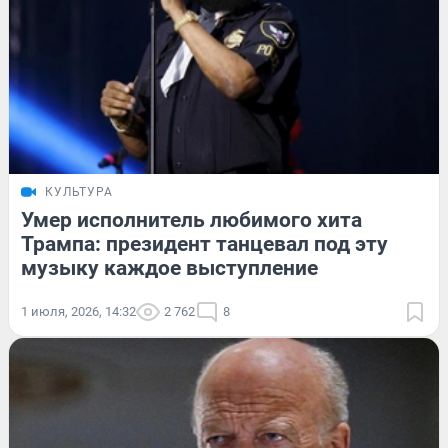
КУЛЬТУРА
Умер исполнитель любимого хита
Трампа: президент танцевал под эту
музыку каждое выступление
1 июля, 2026, 14:32
2 762
8