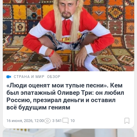
СТРАНА И МИР
ОБЗОР
«Люди оценят мои тупые песни». Кем
был эпатажный Оливер Три: он любил
Россию, презирал деньги и оставил
всё будущим гениям
16 июня, 2026, 12:00
3 541
10