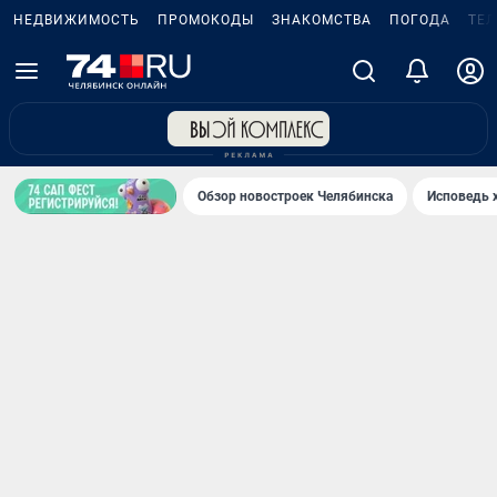
НЕДВИЖИМОСТЬ
ПРОМОКОДЫ
ЗНАКОМСТВА
ПОГОДА
ТЕ
Обзор новостроек Челябинска
Исповедь 