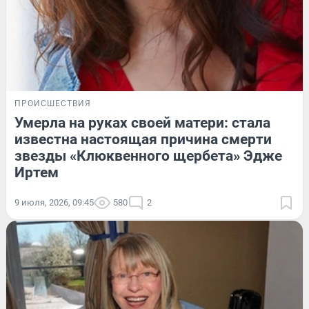
ПРОИСШЕСТВИЯ
Умерла на руках своей матери: стала
известна настоящая причина смерти
звезды «Клюквенного щербета» Эдже
Иртем
9 июля, 2026, 09:45
580
2