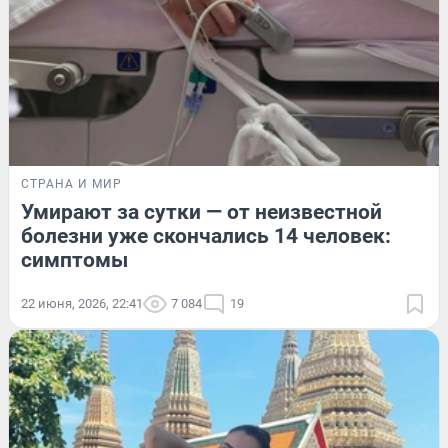
СТРАНА И МИР
Умирают за сутки — от неизвестной
болезни уже скончались 14 человек:
симптомы
22 июня, 2026, 22:41
7 084
19