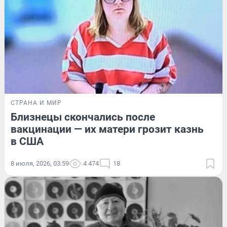
СТРАНА И МИР
Близнецы скончались после
вакцинации — их матери грозит казнь
в США
8 июля, 2026, 03:59
4 474
18