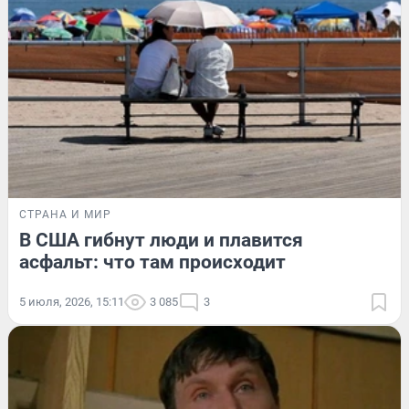
СТРАНА И МИР
В США гибнут люди и плавится
асфальт: что там происходит
5 июля, 2026, 15:11
3 085
3