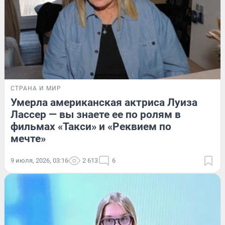
СТРАНА И МИР
Умерла американская актриса Луиза
Лассер — вы знаете ее по ролям в
фильмах «Такси» и «Реквием по
мечте»
9 июля, 2026, 03:16
2 613
6