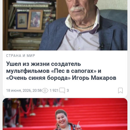
СТРАНА И МИР
Ушел из жизни создатель
мультфильмов «Пес в сапогах» и
«Очень синяя борода» Игорь Макаров
18 июня, 2026, 20:58
1 921
3