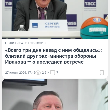
ПОЛИТИКА
ЭКСКЛЮЗИВ
«Всего три дня назад с ним общались»:
близкий друг экс-министра обороны
Иванова — о последней встрече
27 июня, 2026, 17:45
2 614
7