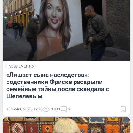
РАЗВЛЕЧЕНИЯ
«Лишает сына наследства»:
родственники Фриске раскрыли
семейные тайны после скандала с
Шепелевым
16 июня, 2026, 19:30
3 403
9