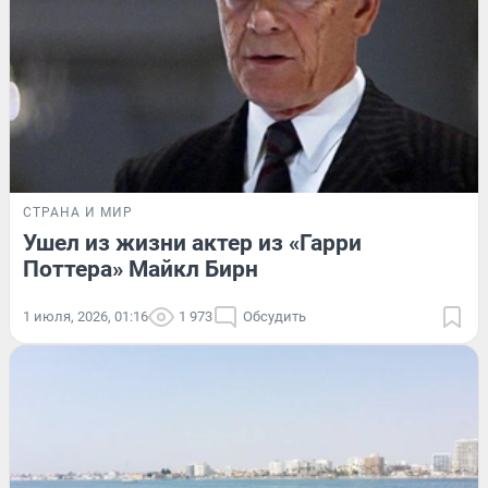
СТРАНА И МИР
Ушел из жизни актер из «Гарри
Поттера» Майкл Бирн
1 июля, 2026, 01:16
1 973
Обсудить