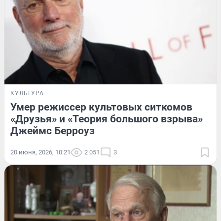
КУЛЬТУРА
Умер режиссер культовых ситкомов
«Друзья» и «Теория большого взрыва»
Джеймс Берроуз
20 июня, 2026, 10:21
2 051
3