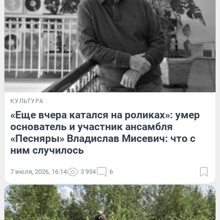
КУЛЬТУРА
«Еще вчера катался на роликах»: умер
основатель и участник ансамбля
«Песняры» Владислав Мисевич: что с
ним случилось
7 июля, 2026, 16:14
3 934
6