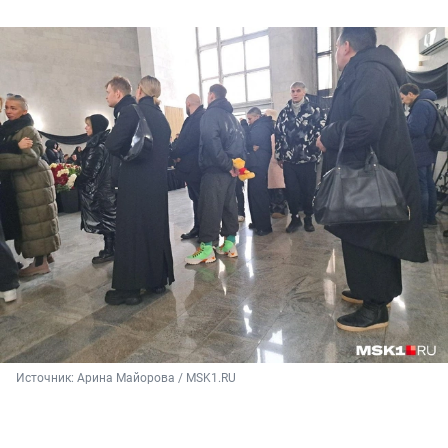
Источник: 
Арина Майорова / MSK1.RU