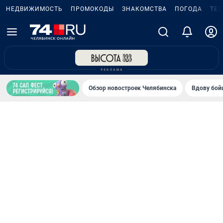
НЕДВИЖИМОСТЬ
ПРОМОКОДЫ
ЗНАКОМСТВА
ПОГОДА
ТЕ
Обзор новостроек Челябинска
Вдову бойц