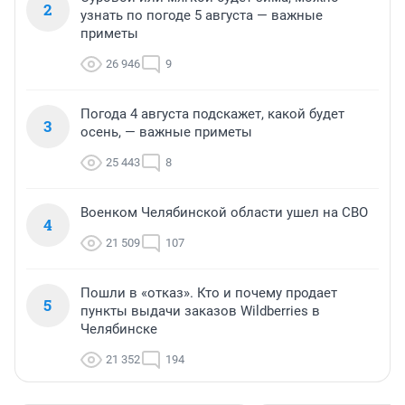
2
узнать по погоде 5 августа — важные
приметы
26 946
9
Погода 4 августа подскажет, какой будет
3
осень, — важные приметы
25 443
8
Военком Челябинской области ушел на СВО
4
21 509
107
Пошли в «отказ». Кто и почему продает
5
пункты выдачи заказов Wildberries в
Челябинске
21 352
194