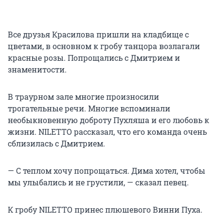
Все друзья Красилова пришли на кладбище с
цветами, в основном к гробу танцора возлагали
красные розы. Попрощались с Дмитрием и
знаменитости.
В траурном зале многие произносили
трогательные речи. Многие вспоминали
необыкновенную доброту Пухляша и его любовь к
жизни. NILETTO рассказал, что его команда очень
сблизилась с Дмитрием.
— С теплом хочу попрощаться. Дима хотел, чтобы
мы улыбались и не грустили, — сказал певец.
К гробу NILETTO принес плюшевого Винни Пуха.