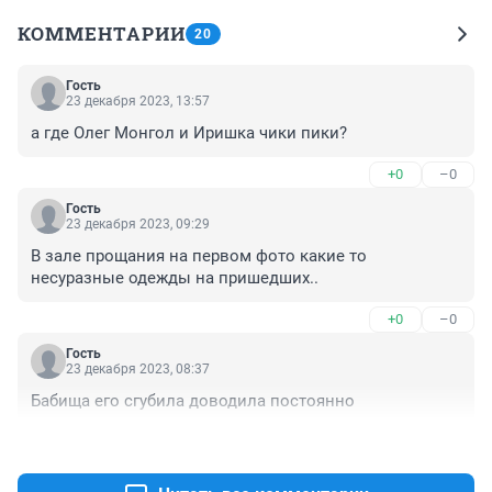
КОММЕНТАРИИ
20
Гость
23 декабря 2023, 13:57
а где Олег Монгол и Иришка чики пики?
+0
–0
Гость
23 декабря 2023, 09:29
В зале прощания на первом фото какие то 
несуразные одежды на пришедших..
+0
–0
Гость
23 декабря 2023, 08:37
Бабища его сгубила доводила постоянно
+0
–0