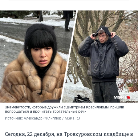
Знаменитости, которые дружили с Дмитрием Красиловым, пришли
попрощаться и прочитать трогательные речи
Источник: 
Александр Филиппов / MSK1.RU
Сегодня, 22 декабря, на Троекуровском кладбище в