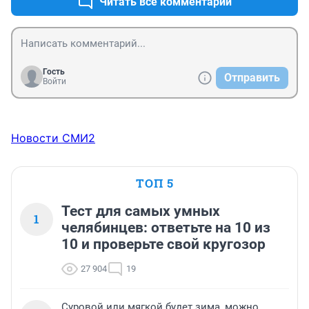
Читать все комментарии
Гость
Отправить
Войти
Новости СМИ2
ТОП 5
Тест для самых умных
1
челябинцев: ответьте на 10 из
10 и проверьте свой кругозор
27 904
19
Суровой или мягкой будет зима, можно