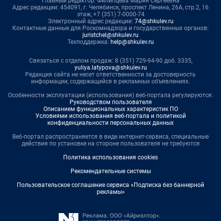
Главный редактор: Филипцева Мария Сергеевна
Адрес редакции: 454091, г. Челябинск, проспект Ленина, 26А, стр.2, 16
этаж, +7 (351) 7-0000-74
Электронный адрес редакции:
74@shkulev.ru
Контактные данные для Роскомнадзора и государственных органов:
juristchel@shkulev.ru
Техподдержка:
help@shkulev.ru
Связаться с отделом продаж: 8 (351) 729-94-90 доб. 3335,
yuliya.latypova@shkulev.ru
Редакция сайта не несет ответственности за достоверность
информации, содержащейся в рекламных объявлениях.
Особенности эксплуатации (использования) веб-портала регулируются:
Руководством пользователя
Описанием функциональных характеристик ПО
Условиями использования веб-портала и политикой
конфиденциальности персональных данных
Веб-портал распространяется в виде интернет-сервиса, специальные
действия по установке на стороне пользователя не требуются
Политика использования cookies
Рекомендательные системы
Пользовательское соглашение сервиса «Подписка без баннерной
рекламы»