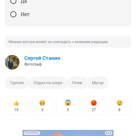
Да
Нет
Мнение автора может не совпадать с мнением редакции
Сергей Станин
Фотограф
Тургояк
Отдых на озере
Пляж
Мусор
19
3
5
27
8
РЕКЛАМА