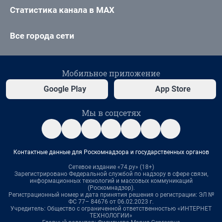
Статистика канала в MAX
Все города сети
Мобильное приложение
Google Play
App Store
Мы в соцсетях
Контактные данные для Роскомнадзора и государственных органов
Сетевое издание «74.ру» (18+)
Зарегистрировано Федеральной службой по надзору в сфере связи,
информационных технологий и массовых коммуникаций
(Роскомнадзор).
Регистрационный номер и дата принятия решения о регистрации: ЭЛ №
ФС 77– 84676 от 06.02.2023 г.
Учредитель: Общество с ограниченной ответственностью «ИНТЕРНЕТ
ТЕХНОЛОГИИ»