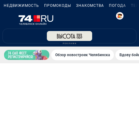
НЕДВИЖИМОСТЬ
ПРОМОКОДЫ
ЗНАКОМСТВА
ПОГОДА
ТЕ
5
Обзор новостроек Челябинска
Вдову бойц