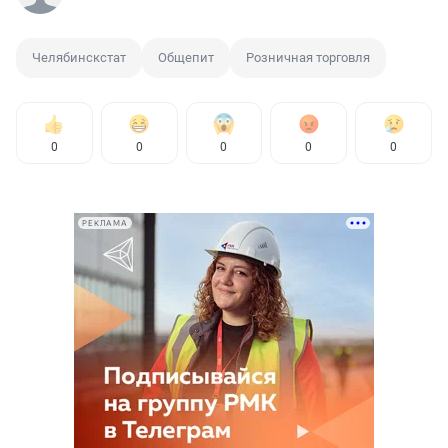
Челябинскстат
Общепит
Розничная торговля
0
0
0
0
0
РЕКЛАМА