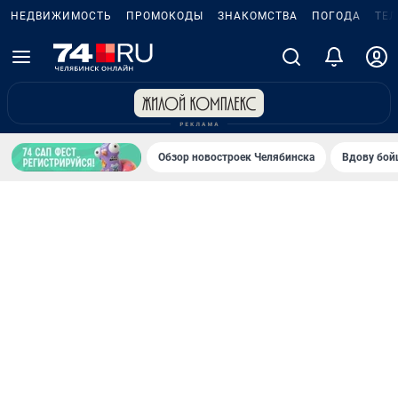
НЕДВИЖИМОСТЬ
ПРОМОКОДЫ
ЗНАКОМСТВА
ПОГОДА
ТЕ
Обзор новостроек Челябинска
Вдову бойц