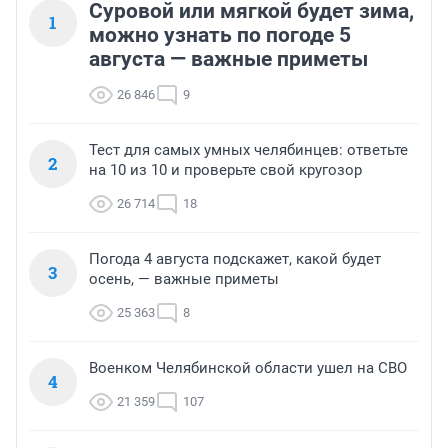
Суровой или мягкой будет зима,
1
можно узнать по погоде 5
августа — важные приметы
26 846
9
Тест для самых умных челябинцев: ответьте
2
на 10 из 10 и проверьте свой кругозор
26 714
18
Погода 4 августа подскажет, какой будет
3
осень, — важные приметы
25 363
8
Военком Челябинской области ушел на СВО
4
21 359
107