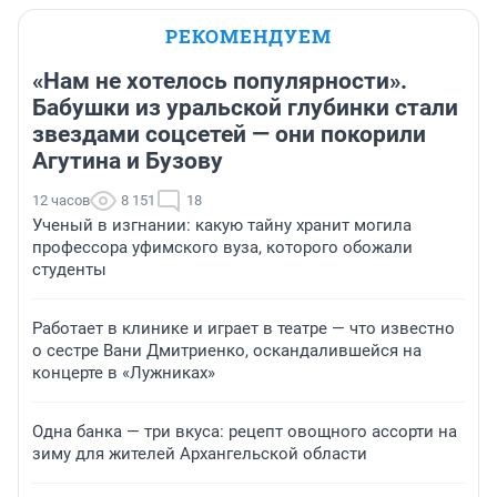
РЕКОМЕНДУЕМ
«Нам не хотелось популярности».
Бабушки из уральской глубинки стали
звездами соцсетей — они покорили
Агутина и Бузову
12 часов
8 151
18
Ученый в изгнании: какую тайну хранит могила
профессора уфимского вуза, которого обожали
студенты
Работает в клинике и играет в театре — что известно
о сестре Вани Дмитриенко, оскандалившейся на
концерте в «Лужниках»
Одна банка — три вкуса: рецепт овощного ассорти на
зиму для жителей Архангельской области