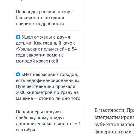
Переводы россиян начнут
блокировать по одной
причине: подробности
Ушел от жены с двумя
детьми. Как главный качок
«Уральских пельменей» в 54
года закрутил роман с
молодой красоткой
«Нет некрасивых городов,
есть недофинансированные».
Путешественники проехали
2000 километров по Уралу на
машине — стоило ли оно того
В частности, П
Пенсионеры получат
специализирова
прибавку: кому придут
дополнительные выплаты с 1
субъектов мало
сентября
федеральными 