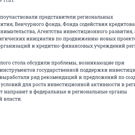
поучаствовали представители региональных
тия, Венчурного фонда, Фонда содействия кредитов
нимательства, Агентства инвестиционного развития, 
тегических инициатив по продвижению новых проект
рганизаций и кредитно-финансовых учреждений рег
лого стола обсудили проблемы, возникающие при
 инструментов государственной поддержки инвестиц
 выработали ряд рекомендаций и предложений по со
условий для роста инвестиционной активности в рег
т направит в федеральные и региональные органы
й власти.