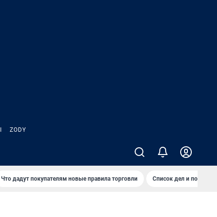
Ы
ZODY
Что дадут покупателям новые правила торговли
Список дел и покупок 