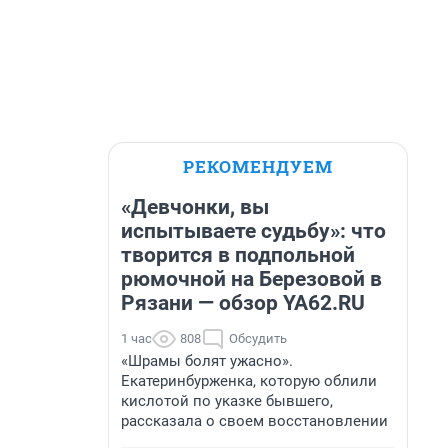
РЕКОМЕНДУЕМ
«Девчонки, вы
испытываете судьбу»: что
творится в подпольной
рюмочной на Березовой в
Рязани — обзор YA62.RU
1 час
808
Обсудить
«Шрамы болят ужасно».
Екатеринбурженка, которую облили
кислотой по указке бывшего,
рассказала о своем восстановлении