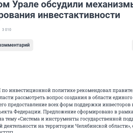
м Урале обсудили механизм
рования инвестактивности
3 010
 комментарий
 по инвестиционной политике рекомендовал правите
ласти рассмотреть вопрос создания в области единого
о предоставление всех форм поддержки инвесторов 
ъекта Федерации. Предложение сформировано в рамк
 на тему «Система и инструменты государственной по
 деятельности на территории Челябинской области»,
ЮУТПП.