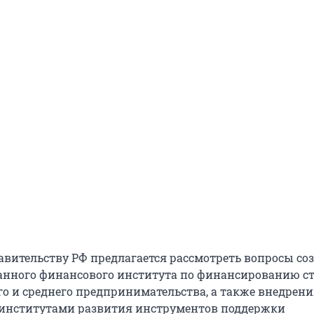
равительству РФ предлагается рассмотреть вопросы со
нного финансового института по финансированию с
го и среднего предпринимательства, а также внедрен
институтами развития инструментов поддержки