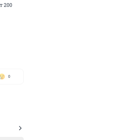
т 200
0