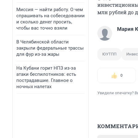
инвестиционных
Миссия — найти работу. О чем
млн рублей до д
спрашивать на собеседовании
и сколько денег просить,
чтобы вас точно взяли
Мария 
В Челябинской области
закрыли федеральные трассы
для фур из-за жары
ЮУТПП
Инвес
На Кубани горит НПЗ из-за
атаки беспилотников: есть
0
пострадавшие. Главное о
ночных налетах
Увидели опечатку? В
КОММЕНТАР