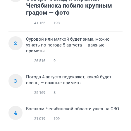
Челябинска побило крупным
градом — фото
41 155
198
Суровой или мягкой будет зима, можно
2
узнать по погоде 5 августа — важные
приметы
26 516
9
Погода 4 августа подскажет, какой будет
3
осень, — важные приметы
25 169
8
Военком Челябинской области ушел на СВО
4
21 019
109