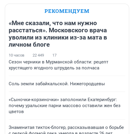
РЕКОМЕНДУЕМ
«Мне сказали, что нам нужно
расстаться». Московского врача
уволили из клиники из-за мата в
личном блоге
10 часов
22 449
17
Сезон черники в Мурманской области: рецепт
хрустящего ягодного штрудель за полчаса
Соль земли забайкальской. Нижегородцевы
«Сыночки-корзиночки» заполонили Екатеринбург:
почему уральские парни массово оставили жен без
цветов
Знаменитая тикток-блогер, рассказывавшая о борьбе
с редкой формой рака, умерла в возрасте 26 лет