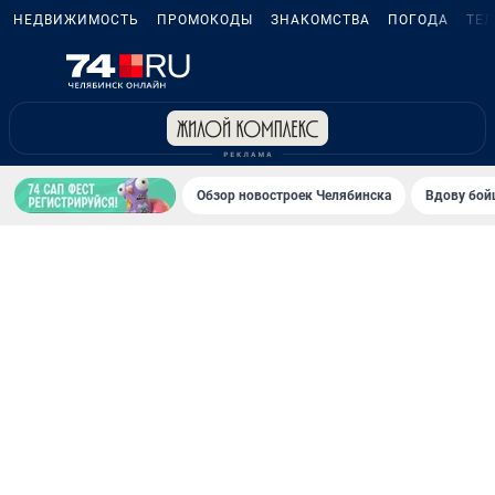
НЕДВИЖИМОСТЬ
ПРОМОКОДЫ
ЗНАКОМСТВА
ПОГОДА
ТЕ
Обзор новостроек Челябинска
Вдову бойц