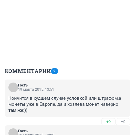
КОММЕНТАРИИ
2
Гость
19 марта 2015, 13:51
Кончится в худшем случае условкой или штрафом,а 
монеты уже в Европе, да и хозяева монет наверно 
там же:))
+0
–0
Гость