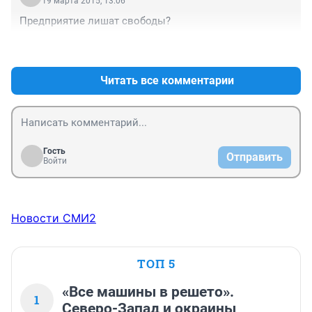
19 марта 2015, 13:06
Предприятие лишат свободы?
+0
–0
Читать все комментарии
Гость
Отправить
Войти
Новости СМИ2
ТОП 5
«Все машины в решето».
1
Северо-Запад и окраины