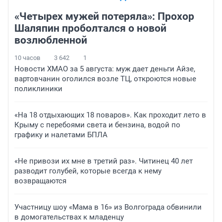
«Четырех мужей потеряла»: Прохор
Шаляпин проболтался о новой
возлюбленной
10 часов
3 642
1
Новости ХМАО за 5 августа: муж дает деньги Айзе,
вартовчанин оголился возле ТЦ, откроются новые
поликлиники
«На 18 отдыхающих 18 поваров». Как проходит лето в
Крыму с перебоями света и бензина, водой по
графику и налетами БПЛА
«Не привози их мне в третий раз». Читинец 40 лет
разводит голубей, которые всегда к нему
возвращаются
Участницу шоу «Мама в 16» из Волгограда обвинили
в домогательствах к младенцу