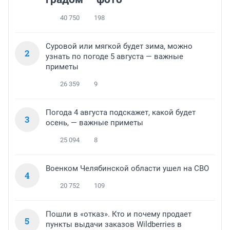
40 750
198
Суровой или мягкой будет зима, можно
2
узнать по погоде 5 августа — важные
приметы
26 359
9
Погода 4 августа подскажет, какой будет
3
осень, — важные приметы
25 094
8
Военком Челябинской области ушел на СВО
4
20 752
109
Пошли в «отказ». Кто и почему продает
5
пункты выдачи заказов Wildberries в