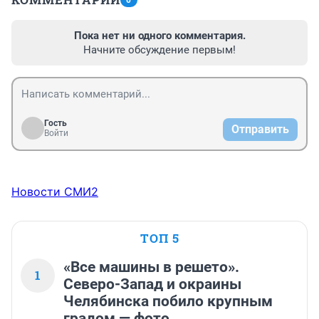
0
Пока нет ни одного комментария.
Начните обсуждение первым!
Гость
Отправить
Войти
Новости СМИ2
ТОП 5
«Все машины в решето».
1
Северо-Запад и окраины
Челябинска побило крупным
градом — фото