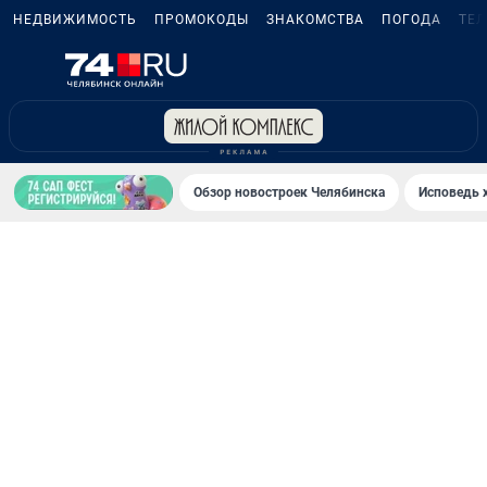
НЕДВИЖИМОСТЬ
ПРОМОКОДЫ
ЗНАКОМСТВА
ПОГОДА
ТЕ
Обзор новостроек Челябинска
Исповедь 