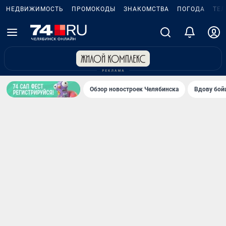
НЕДВИЖИМОСТЬ
ПРОМОКОДЫ
ЗНАКОМСТВА
ПОГОДА
ТЕ
Обзор новостроек Челябинска
Вдову бойц