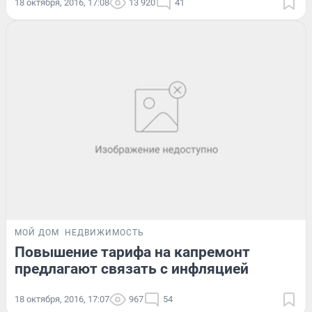
18 октября, 2016, 17:08
13 920
41
МОЙ ДОМ
НЕДВИЖИМОСТЬ
Повышение тарифа на капремонт
предлагают связать с инфляцией
18 октября, 2016, 17:07
967
54