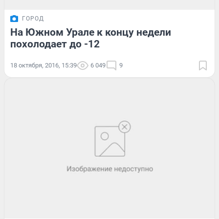
ГОРОД
На Южном Урале к концу недели
похолодает до -12
18 октября, 2016, 15:39
6 049
9