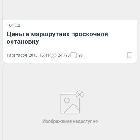
ГОРОД
Цены в маршрутках проскочили
остановку
18 октября, 2016, 15:44
24 798
98