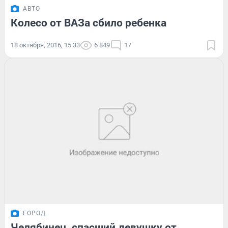
АВТО
Колесо от ВАЗа сбило ребенка
18 октября, 2016, 15:33
6 849
17
ГОРОД
Челябинец, спасший девушку от