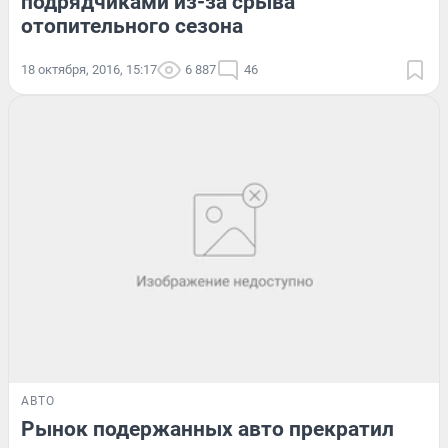
подрядчиками из-за срыва
отопительного сезона
18 октября, 2016, 15:17
6 887
46
АВТО
Рынок подержанных авто прекратил