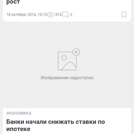
рост
18 октября, 2016, 15:15
813
2
ЭКОНОМИКА
Банки начали снижать ставки по
ипотеке