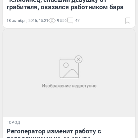
грабителя, оказался работником бара
18 октября, 2016, 15:21
9 556
47
ГОРОД
Регоператор изменит работу с