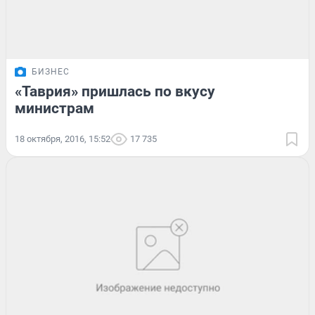
БИЗНЕС
«Таврия» пришлась по вкусу
министрам
18 октября, 2016, 15:52
17 735