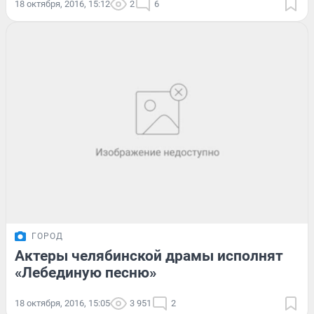
18 октября, 2016, 15:12
2
6
ГОРОД
Актеры челябинской драмы исполнят
«Лебединую песню»
18 октября, 2016, 15:05
3 951
2