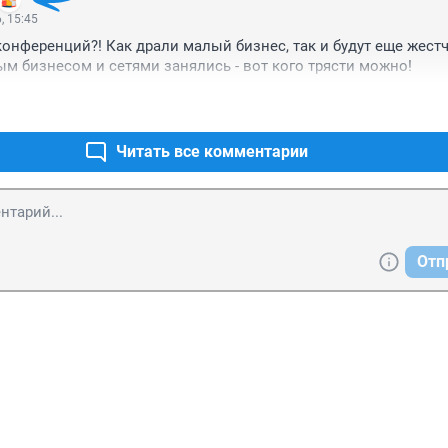
, 15:45
конференций?! Как драли малый бизнес, так и будут еще жестче
м бизнесом и сетями занялись - вот кого трясти можно!
Читать все комментарии
Отп