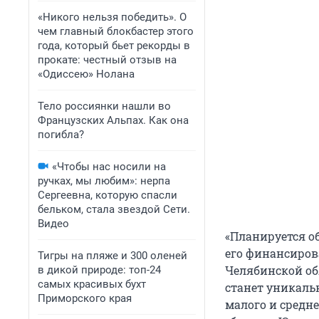
«Никого нельзя победить». О
чем главный блокбастер этого
года, который бьет рекорды в
прокате: честный отзыв на
«Одиссею» Нолана
Тело россиянки нашли во
Французских Альпах. Как она
погибла?
«Чтобы нас носили на
ручках, мы любим»: нерпа
Сергеевна, которую спасли
бельком, стала звездой Сети.
Видео
«Планируется о
его финансирова
Тигры на пляже и 300 оленей
Челябинской об
в дикой природе: топ-24
самых красивых бухт
станет уникаль
Приморского края
малого и средне