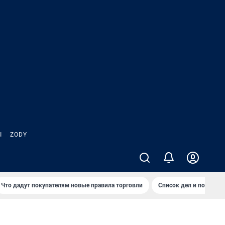
Ы
ZODY
Что дадут покупателям новые правила торговли
Список дел и покупок 