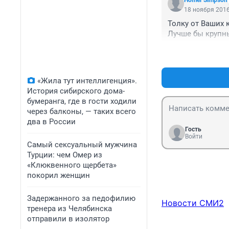
Homer Simpson
18 ноября 2016
Толку от Ваших 
Лучше бы крупны
«Жила тут интеллигенция».
История сибирского дома-
бумеранга, где в гости ходили
через балконы, — таких всего
два в России
Гость
Войти
Самый сексуальный мужчина
Турции: чем Омер из
«Клюквенного щербета»
покорил женщин
Задержанного за педофилию
Новости СМИ2
тренера из Челябинска
отправили в изолятор