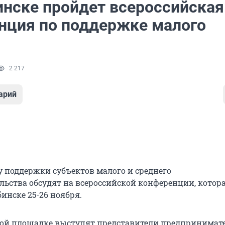
инске пройдет всероссийская
нция по поддержке малого
2 217
арий
 поддержки субъектов малого и среднего
ьства обсудят на всероссийской конференции, котор
инске 25-26 ноября.
ой площадке выступят представители предпринимат