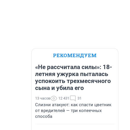
РЕКОМЕНДУЕМ
«Не рассчитала силы»: 18-
летняя ужурка пыталась
успокоить трехмесячного
сына и убила его
13 часов
12 431
31
Слизни атакуют: как спасти цветник
от вредителей — три копеечных
способа