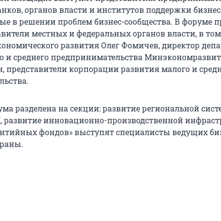
анков, органов власти и институтов поддержки бизнес
ые в решении проблем бизнес-сообщества. В форуме 
авители местных и федеральных органов власти, в том
ономического развития Олег Фомичев, директор деп
о и среднего предпринимательства Минэкономразви
 представители корпорации развития малого и сред
льства.
ма разделена на секции: развитие региональной сис
, развитие инновационно-производственной инфрас
антийных фондов» выступят специалисты ведущих би
раны.