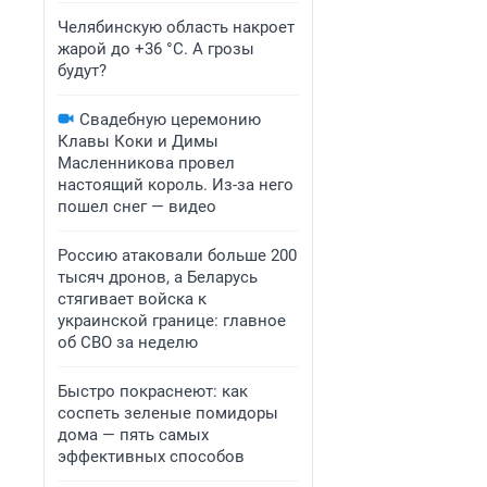
Челябинскую область накроет
жарой до +36 °C. А грозы
будут?
Свадебную церемонию
Клавы Коки и Димы
Масленникова провел
настоящий король. Из-за него
пошел снег — видео
Россию атаковали больше 200
тысяч дронов, а Беларусь
стягивает войска к
украинской границе: главное
об СВО за неделю
Быстро покраснеют: как
соспеть зеленые помидоры
дома — пять самых
эффективных способов