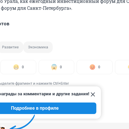
о Урала, как ежегодный инвестиционный форум для 
форум для Санкт-Петербурга».
отов
Развитие
Экономика
0
0
0
ыделите фрагмент и нажмите Ctrl+Enter
награды за комментарии и другие задания!
Подробнее в профиле
ИИ
1