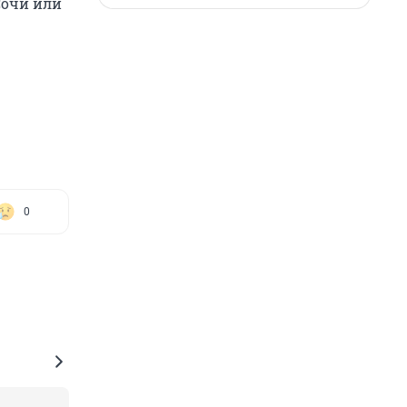
Сочи или
0