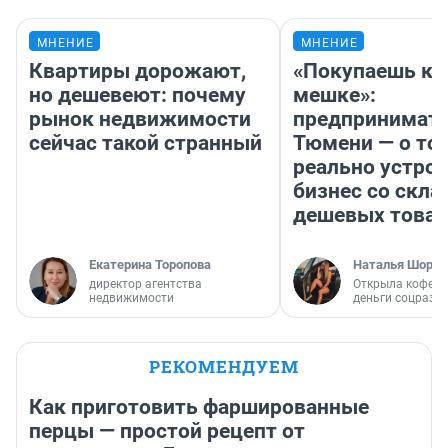
МНЕНИЕ
МНЕНИЕ
Квартиры дорожают,
«Покупаешь ко
но дешевеют: почему
мешке»:
рынок недвижимости
предпринимате
сейчас такой странный
Тюмени — о том
реально устро
бизнес со скл
дешевых това
Екатерина Торопова
Наталья Шорох
директор агентства
Открыла кофейн
недвижимости
деньги соцразв
РЕКОМЕНДУЕМ
Как приготовить фаршированные
перцы — простой рецепт от