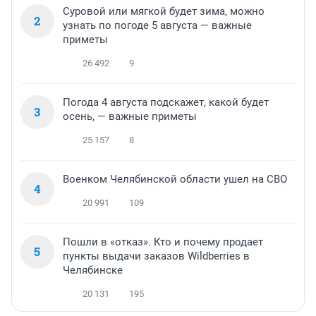
Суровой или мягкой будет зима, можно
2
узнать по погоде 5 августа — важные
приметы
26 492
9
Погода 4 августа подскажет, какой будет
3
осень, — важные приметы
25 157
8
Военком Челябинской области ушел на СВО
4
20 991
109
Пошли в «отказ». Кто и почему продает
5
пункты выдачи заказов Wildberries в
Челябинске
20 131
195