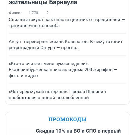
жительницы Барнаула
4 часа
1 770
2
Слизни атакуют: как спасти цветник от вредителей —
три копеечных способа
Август перевернет жизнь Козерогов. К чему готовит
ретроградный Сатурн — прогноз
«Кто-то считает меня сумасшедшей».
Екатеринбурженка приютила дома 200 жирафов —
фото и видео
«Четырех мужей потеряла»: Прохор Шаляпин
проболтался о новой возлюбленной
ПРОМОКОДЫ
Скидка 10% на ВО и СПО в первый