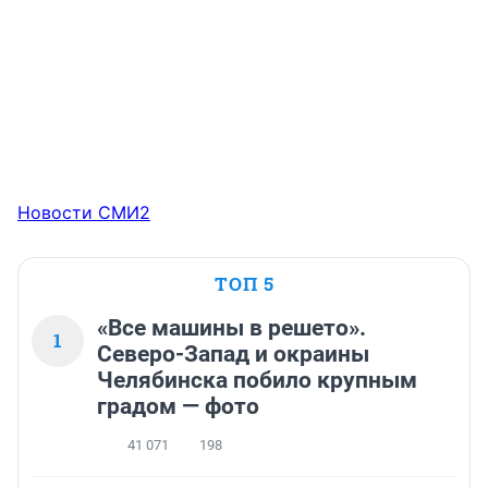
Новости СМИ2
ТОП 5
«Все машины в решето».
1
Северо-Запад и окраины
Челябинска побило крупным
градом — фото
41 071
198