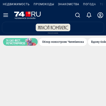
НЕДВИЖИМОСТЬ
ПРОМОКОДЫ
ЗНАКОМСТВА
ПОГОДА
ТЕ
Обзор новостроек Челябинска
Вдову бойц