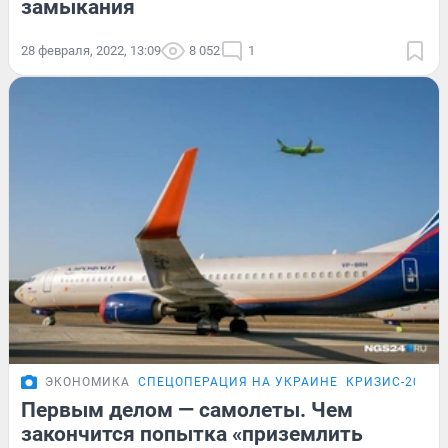
замыкания
28 февраля, 2022, 13:09
8 052
1
ЭКОНОМИКА
СПЕЦОПЕРАЦИЯ НА УКРАИНЕ
КРИЗИС-2026
Первым делом — самолеты. Чем
закончится попытка «приземлить