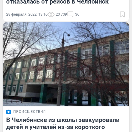
отказалась от рейсов в Челябинск
28 февраля, 2022, 13:10
20 709
36
ПРОИСШЕСТВИЯ
В Челябинске из школы эвакуировали
детей и учителей из-за короткого