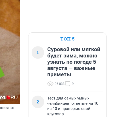
ТОП 5
Суровой или мягкой
1
будет зима, можно
узнать по погоде 5
августа — важные
приметы
26 833
9
Тест для самых умных
2
челябинцев: ответьте на 10
 полезные
из 10 и проверьте свой
кругозор