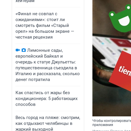
хейтерам
«Финал не совпал с
ожиданиями»: стоит ли
смотреть фильм «Старый
орел» на большом экране —
честная рецензия
Лимонные сады,
европейский Байкал и
очередь к статуе Джульетты:
путешественница съездила в
Италию и рассказала, сколько
денег потратила
Как спастись от жары без
кондиционера: 5 работающих
способов
Весь город на пляже: смотрим,
Чтобы контролировать
как отдыхают челябинцы в
приложения
жаркий выходной