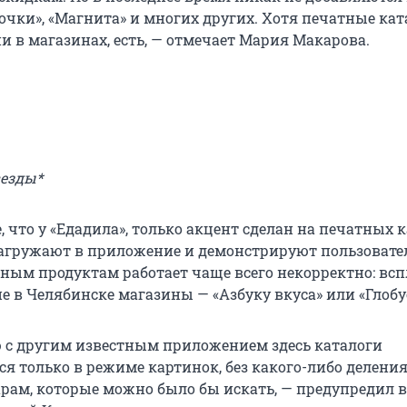
очки», «Магнита» и многих других. Хотя печатные кат
и в магазинах, есть, — отмечает Мария Макарова.
везды*
 что у «Едадила», только акцент сделан на печатных 
загружают в приложение и демонстрируют пользовате
ьным продуктам работает чаще всего некорректно: в
 в Челябинске магазины — «Азбуку вкуса» или «Глобу
 с другим известным приложением здесь каталоги
я только в режиме картинок, без какого-либо деления
рам, которые можно было бы искать, — предупредил в