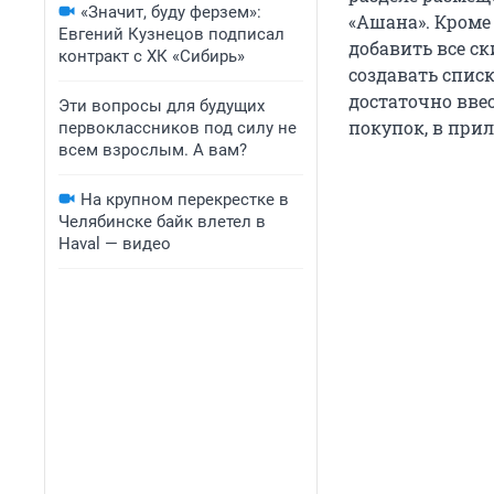
«Значит, буду ферзем»:
«Ашана». Кроме
Евгений Кузнецов подписал
добавить все ск
контракт с ХК «Сибирь»
создавать списк
достаточно ввес
Эти вопросы для будущих
покупок, в при
первоклассников под силу не
всем взрослым. А вам?
На крупном перекрестке в
Челябинске байк влетел в
Haval — видео