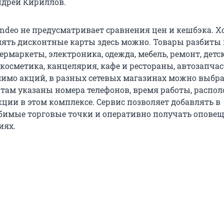
ндрей Кириллов.
ndeo не предусматривает сравнения цен и кешбэка. Х
лять дисконтные карты здесь можно. Товары разбиты 
ермаркеты, электроника, одежда, мебель, ремонт, детс
 косметика, канцелярия, кафе и рестораны, автозапчас
омимо акций, в разных сетевых магазинах можно выбр
 там указаны номера телефонов, время работы, распо
акции в этом комплексе. Сервис позволяет добавлять в
бимые торговые точки и оперативно получать оповещ
иях.