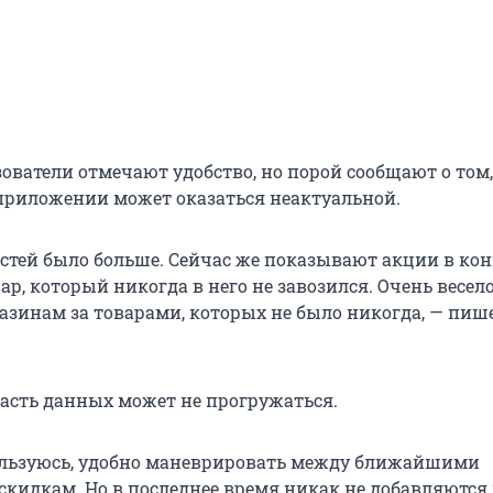
ователи отмечают удобство, но порой сообщают о том,
риложении может оказаться неактуальной.
стей было больше. Сейчас же показывают акции в ко
ар, который никогда в него не завозился. Очень весел
газинам за товарами, которых не было никогда, — пиш
часть данных может не прогружаться.
ользуюсь, удобно маневрировать между ближайшими
скидкам. Но в последнее время никак не добавляются