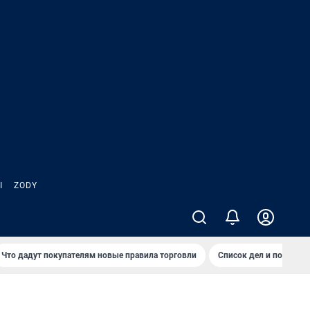
Ы
ZODY
Что дадут покупателям новые правила торговли
Список дел и покупок 