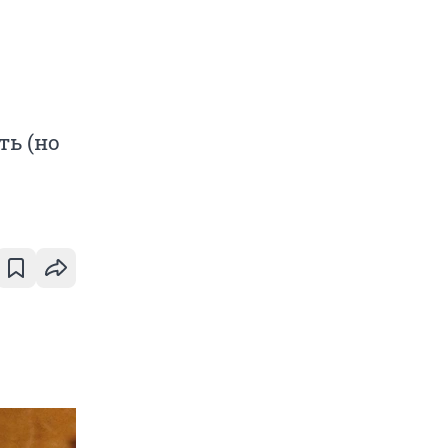
ть (но