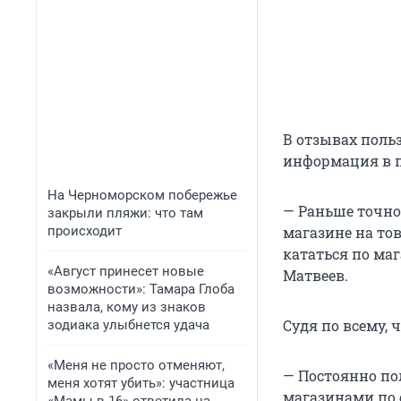
В отзывах польз
информация в п
На Черноморском побережье
— Раньше точно
закрыли пляжи: что там
происходит
магазине на тов
кататься по ма
«Август принесет новые
Матвеев.
возможности»: Тамара Глоба
назвала, кому из знаков
Судя по всему, 
зодиака улыбнется удача
«Меня не просто отменяют,
— Постоянно п
меня хотят убить»: участница
магазинами по 