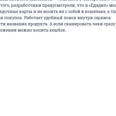
 того, разработчики предусмотрели, что в «Едадил» м
идочные карты и не носить их с собой в кошельке, а т
и покупок. Работает удобный поиск внутри сервиса:
ти название продукта. А если сканировать чеки сразу
ложении можно копить кешбэк.