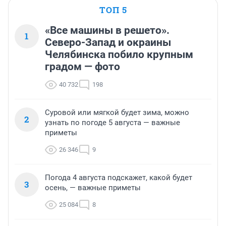
ТОП 5
«Все машины в решето».
1
Северо-Запад и окраины
Челябинска побило крупным
градом — фото
40 732
198
Суровой или мягкой будет зима, можно
2
узнать по погоде 5 августа — важные
приметы
26 346
9
Погода 4 августа подскажет, какой будет
3
осень, — важные приметы
25 084
8