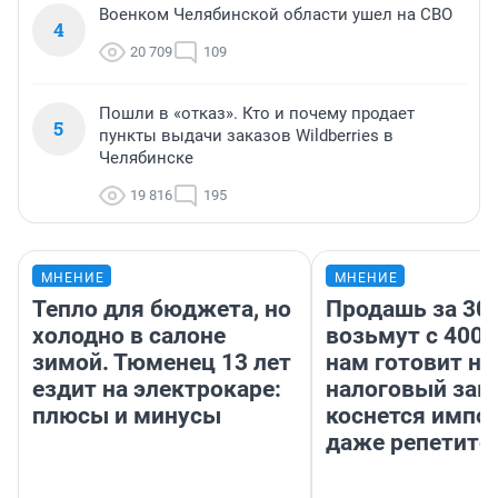
Военком Челябинской области ушел на СВО
4
20 709
109
Пошли в «отказ». Кто и почему продает
5
пункты выдачи заказов Wildberries в
Челябинске
19 816
195
МНЕНИЕ
МНЕНИЕ
Тепло для бюджета, но
Продашь за 300
холодно в салоне
возьмут с 4000
зимой. Тюменец 13 лет
нам готовит н
ездит на электрокаре:
налоговый зако
плюсы и минусы
коснется импор
даже репетито