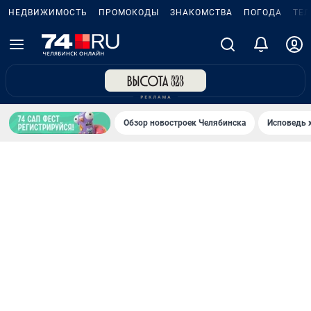
НЕДВИЖИМОСТЬ
ПРОМОКОДЫ
ЗНАКОМСТВА
ПОГОДА
ТЕ
Обзор новостроек Челябинска
Исповедь 