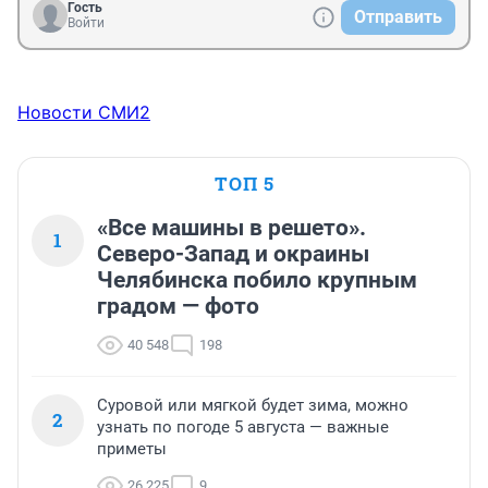
Гость
Отправить
Войти
Новости СМИ2
ТОП 5
«Все машины в решето».
1
Северо-Запад и окраины
Челябинска побило крупным
градом — фото
40 548
198
Суровой или мягкой будет зима, можно
2
узнать по погоде 5 августа — важные
приметы
26 225
9