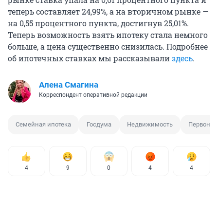
теперь составляет 24,99%, а на вторичном рынке —
на 0,55 процентного пункта, достигнув 25,01%.
Теперь возможность взять ипотеку стала немного
больше, а цена существенно снизилась. Подробнее
об ипотечных ставках мы рассказывали
здесь
.
Алена Смагина
Корреспондент оперативной редакции
Семейная ипотека
Госдума
Недвижимость
Первонач
4
9
0
4
4