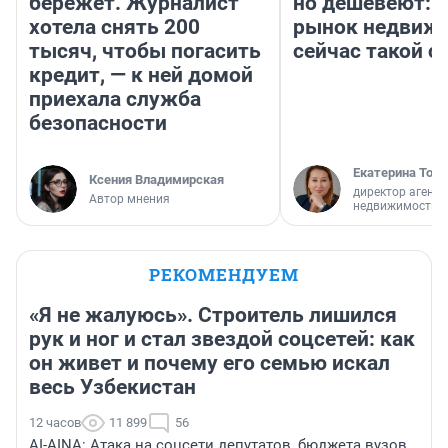
бережет. Журналист
но дешевеют: 
хотела снять 200
рынок недвиж
тысяч, чтобы погасить
сейчас такой 
кредит, — к ней домой
приехала служба
безопасности
Екатерина Торо
Ксения Владимирская
директор агентс
Автор мнения
недвижимости
РЕКОМЕНДУЕМ
«Я не жалуюсь». Строитель лишился
рук и ног и стал звездой соцсетей: как
он живет и почему его семью искал
весь Узбекистан
12 часов
11 899
56
AI-AINA: Атака на соцсети депутатов, бюджета вузов