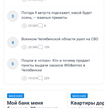
Погода 4 августа подскажет, какой будет
3
осень, — важные приметы
25 045
8
Военком Челябинской области ушел на СВО
4
20 549
109
Пошли в «отказ». Кто и почему продает
5
пункты выдачи заказов Wildberries в
Челябинске
19 674
229
МНЕНИЕ
МНЕНИЕ
Мой банк меня
Квартиры дор