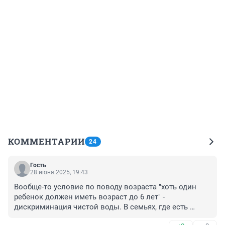
КОММЕНТАРИИ
24
Гость
28 июня 2025, 19:43
Вообще-то условие по поводу возраста "хоть один 
ребенок должен иметь возраст до 6 лет" - 
дискриминация чистой воды. В семьях, где есть 
ребенок до 6 лет, и старшие живут на условиях 