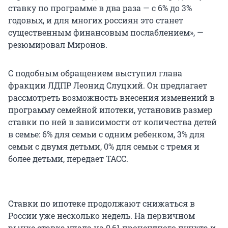
ставку по программе в два раза — с 6% до 3%
годовых, и для многих россиян это станет
существенным финансовым послаблением», —
резюмировал Миронов.
С подобным обращением выступил глава
фракции ЛДПР Леонид Слуцкий. Он предлагает
рассмотреть возможность внесения изменений в
программу семейной ипотеки, установив размер
ставки по ней в зависимости от количества детей
в семье: 6% для семьи с одним ребенком, 3% для
семьи с двумя детьми, 0% для семьи с тремя и
более детьми, передает ТАСС.
Ставки по ипотеке продолжают снижаться в
России уже несколько недель. На первичном
рынке ставка упала на 0,61 процентного пункта и