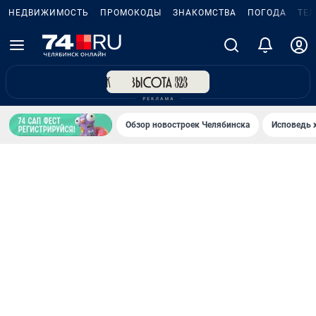
НЕДВИЖИМОСТЬ
ПРОМОКОДЫ
ЗНАКОМСТВА
ПОГОДА
ТЕ
Обзор новостроек Челябинска
Исповедь 