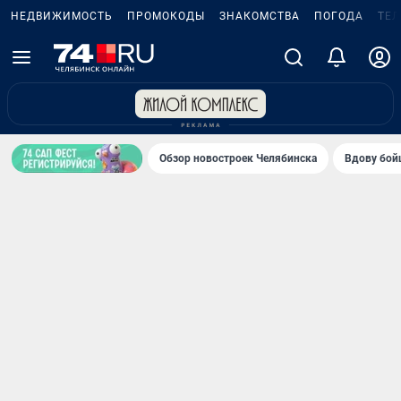
НЕДВИЖИМОСТЬ
ПРОМОКОДЫ
ЗНАКОМСТВА
ПОГОДА
ТЕ
Обзор новостроек Челябинска
Вдову бойц