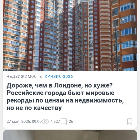
НЕДВИЖИМОСТЬ
КРИЗИС-2026
Дороже, чем в Лондоне, но хуже?
Российские города бьют мировые
рекорды по ценам на недвижимость,
но не по качеству
27 мая, 2026, 09:00
4 927
26