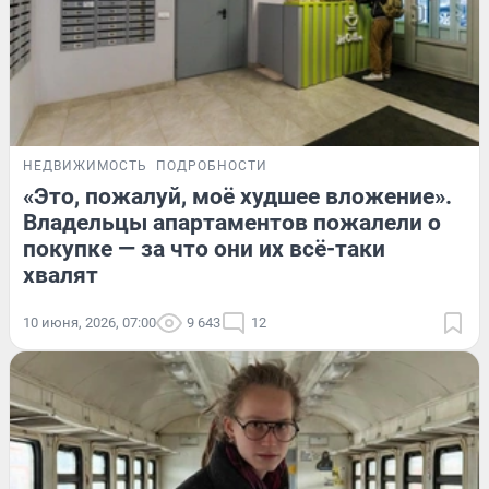
НЕДВИЖИМОСТЬ
ПОДРОБНОСТИ
«Это, пожалуй, моё худшее вложение».
Владельцы апартаментов пожалели о
покупке — за что они их всё-таки
хвалят
10 июня, 2026, 07:00
9 643
12