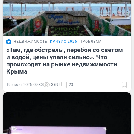
НЕДВИЖИМОСТЬ
КРИЗИС-2026
ПРОБЛЕМА
«Там, где обстрелы, перебои со светом
и водой, цены упали сильно». Что
происходит на рынке недвижимости
Крыма
19 июля, 2026, 09:30
3 695
20