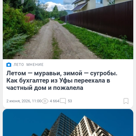
ЛЕТО
МНЕНИЕ
Летом — муравьи, зимой — сугробы.
Как бухгалтер из Уфы переехала в
частный дом и пожалела
2 июня, 2026, 11:00
4 664
53