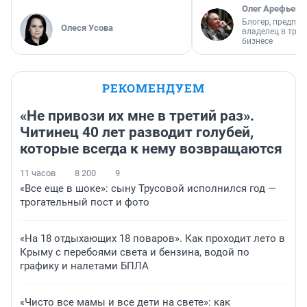
Олег Арефьев
Блогер, предпри
Олеся Усова
владелец в тра
бизнесе
РЕКОМЕНДУЕМ
«Не привози их мне в третий раз».
Читинец 40 лет разводит голубей,
которые всегда к нему возвращаются
11 часов
8 200
9
«Все еще в шоке»: сыну Трусовой исполнился год —
трогательный пост и фото
«На 18 отдыхающих 18 поваров». Как проходит лето в
Крыму с перебоями света и бензина, водой по
графику и налетами БПЛА
«Чисто все мамы и все дети на свете»: как