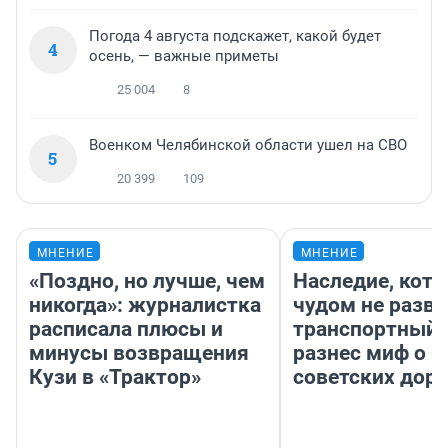
Погода 4 августа подскажет, какой будет
4
осень, — важные приметы
25 004
8
Военком Челябинской области ушел на СВО
5
20 399
109
МНЕНИЕ
МНЕНИЕ
«Поздно, но лучше, чем
Наследие, кото
никогда»: журналистка
чудом не разва
расписала плюсы и
транспортный 
минусы возвращения
разнес миф о 
Кузи в «Трактор»
советских доро