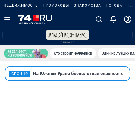
НЕДВИЖИМОСТЬ
ПРОМОКОДЫ
ЗНАКОМСТВА
ПОГОДА
ТЕ
Кто строит Челябинск
Один из лучших пл
На Южном Урале беспилотная опасность
СРОЧНО