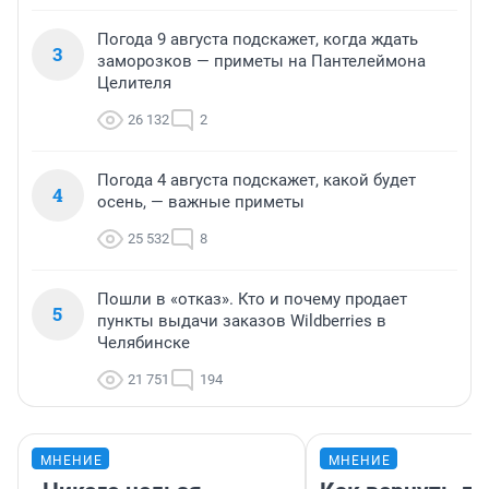
Погода 9 августа подскажет, когда ждать
3
заморозков — приметы на Пантелеймона
Целителя
26 132
2
Погода 4 августа подскажет, какой будет
4
осень, — важные приметы
25 532
8
Пошли в «отказ». Кто и почему продает
5
пункты выдачи заказов Wildberries в
Челябинске
21 751
194
МНЕНИЕ
МНЕНИЕ