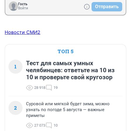
Гость
Отправить
Войти
Новости СМИ2
ТОП 5
Тест для самых умных
1
челябинцев: ответьте на 10 из
10 и проверьте свой кругозор
28 918
19
Суровой или мягкой будет зима, можно
2
узнать по погоде 5 августа — важные
приметы
27 073
10