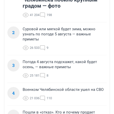
градом — фото
41 204
198
Суровой или мягкой будет зима, можно
2
узнать по погоде 5 августа — важные
приметы
26 533
9
Погода 4 августа подскажет, какой будет
3
осень, — важные приметы
25 181
8
Военком Челябинской области ушел на СВО
4
21 036
110
Пошли в «отказ». Кто и почему продает