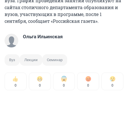
вуза. График проведения занятий опубликуют на
сайтах столичного департамента образования и
вузов, участвующих в программе, после 1
сентября, сообщает «Российская газета».
Ольга Ильинская
Вуз
Лекции
Семинар
0
0
0
0
0