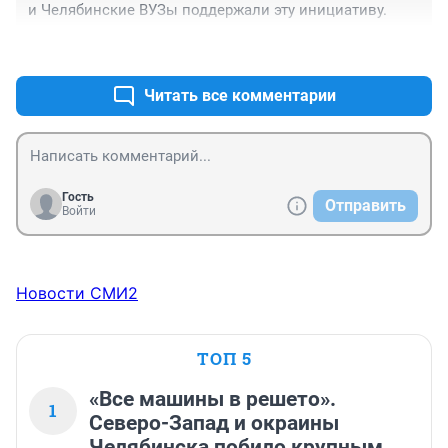
и Челябинские ВУЗы поддержали эту инициативу.
+0
–0
Читать все комментарии
Гость
Отправить
Войти
Новости СМИ2
ТОП 5
«Все машины в решето».
1
Северо-Запад и окраины
Челябинска побило крупным