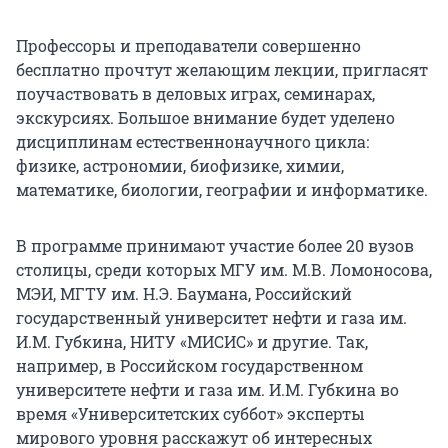
Профессоры и преподаватели совершенно
бесплатно прочтут желающим лекции, пригласят
поучаствовать в деловых играх, семинарах,
экскурсиях. Большое внимание будет уделено
дисциплинам естественнонаучного цикла:
физике, астрономии, биофизике, химии,
математике, биологии, географии и информатике.
В программе принимают участие более 20 вузов
столицы, среди которых МГУ им. М.В. Ломоносова,
МЭИ, МГТУ им. Н.Э. Баумана, Российский
государственный университет нефти и газа им.
И.М. Губкина, НИТУ «МИСИС» и другие. Так,
например, в Российском государственном
университете нефти и газа им. И.М. Губкина во
время «Университетских суббот» эксперты
мирового уровня расскажут об интересных