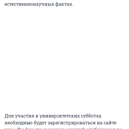
естественнонаучных фактах.
Для участия в университетских субботах
необходимо будет зарегистрироваться на сайте