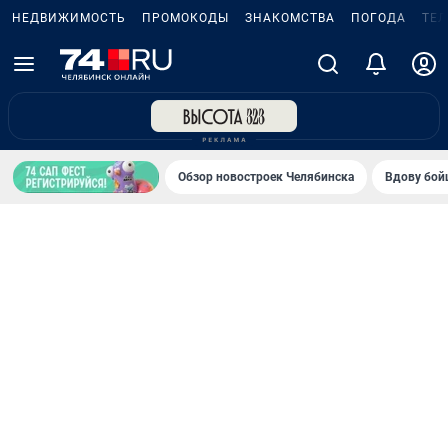
НЕДВИЖИМОСТЬ
ПРОМОКОДЫ
ЗНАКОМСТВА
ПОГОДА
ТЕ
Обзор новостроек Челябинска
Вдову бойц