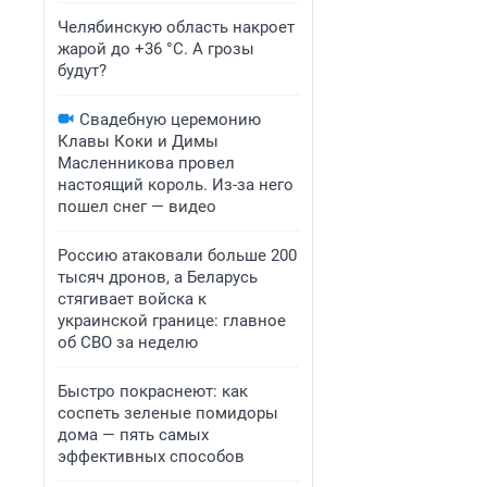
Челябинскую область накроет
жарой до +36 °C. А грозы
будут?
Свадебную церемонию
Клавы Коки и Димы
Масленникова провел
настоящий король. Из-за него
пошел снег — видео
Россию атаковали больше 200
тысяч дронов, а Беларусь
стягивает войска к
украинской границе: главное
об СВО за неделю
Быстро покраснеют: как
соспеть зеленые помидоры
дома — пять самых
эффективных способов