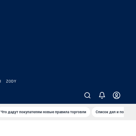
Ы
ZODY
Что дадут покупателям новые правила торговли
Список дел и покупок 