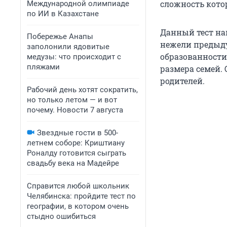
сложность кото
Международной олимпиаде
по ИИ в Казахстане
Данный тест на
Побережье Анапы
нежели предыду
заполонили ядовитые
образованности
медузы: что происходит с
пляжами
размера семей.
родителей.
Рабочий день хотят сократить,
но только летом — и вот
почему. Новости 7 августа
Звездные гости в 500-
летнем соборе: Криштиану
Роналду готовится сыграть
свадьбу века на Мадейре
Справится любой школьник
Челябинска: пройдите тест по
географии, в котором очень
стыдно ошибиться