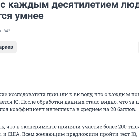
 с каждым десятилетием лю
тся умнее
842
ариев
ие исследователи пришли к выводу, что с каждым п
тся IQ. После обработки данных стало видно, что за 
лся коэффициент интеллекта в среднем на 20 баллов.
ь, что в эксперименте приняли участие более 200 тыс
 и США. Всем желающим предложили пройти тест IQ,