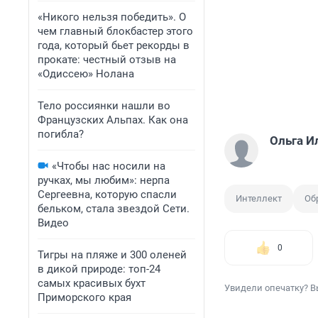
«Никого нельзя победить». О
чем главный блокбастер этого
года, который бьет рекорды в
прокате: честный отзыв на
«Одиссею» Нолана
Тело россиянки нашли во
Французских Альпах. Как она
погибла?
Ольга И
«Чтобы нас носили на
ручках, мы любим»: нерпа
Сергеевна, которую спасли
Интеллект
Об
бельком, стала звездой Сети.
Видео
0
Тигры на пляже и 300 оленей
в дикой природе: топ-24
самых красивых бухт
Увидели опечатку? В
Приморского края