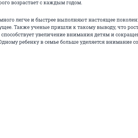
рого возрастает с каждым годом.
много легче и быстрее выполняют настоящее поколен
щее. Также ученые пришли к такому выводу, что рос
 способствует увеличение внимания детям и сокраще
 Одному ребенку в семье больше уделяется внимание с