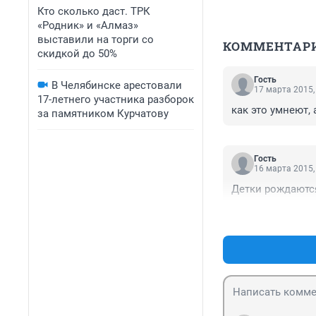
Кто сколько даст. ТРК
«Родник» и «Алмаз»
выставили на торги со
КОММЕНТАР
скидкой до 50%
Гость
В Челябинске арестовали
17 марта 2015,
17-летнего участника разборок
как это умнеют,
за памятником Курчатову
Гость
16 марта 2015,
Детки рождаются