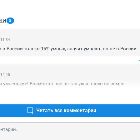
ИИ
5
 11:34
 а в России только 15% умных, значит умнеют, но не в России
 14:45
 умненькие! Возможно все не так уж и плохо на земле!
Читать все комментарии