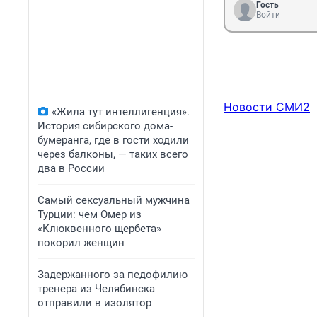
Гость
Войти
Новости СМИ2
«Жила тут интеллигенция».
История сибирского дома-
бумеранга, где в гости ходили
через балконы, — таких всего
два в России
Самый сексуальный мужчина
Турции: чем Омер из
«Клюквенного щербета»
покорил женщин
Задержанного за педофилию
тренера из Челябинска
отправили в изолятор