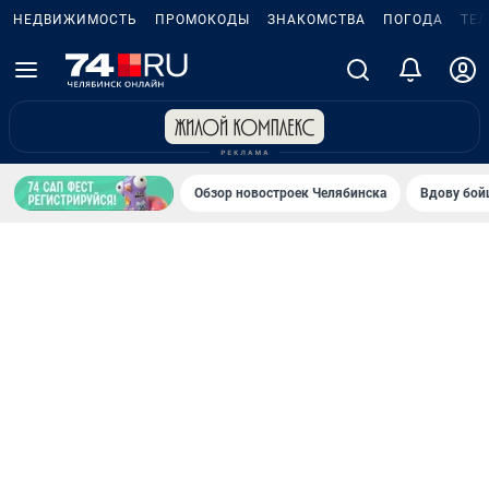
НЕДВИЖИМОСТЬ
ПРОМОКОДЫ
ЗНАКОМСТВА
ПОГОДА
ТЕ
Обзор новостроек Челябинска
Вдову бойц