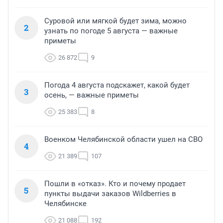
Суровой или мягкой будет зима, можно
2
узнать по погоде 5 августа — важные
приметы
26 872
9
Погода 4 августа подскажет, какой будет
3
осень, — важные приметы
25 383
8
Военком Челябинской области ушел на СВО
4
21 389
107
Пошли в «отказ». Кто и почему продает
5
пункты выдачи заказов Wildberries в
Челябинске
21 088
192