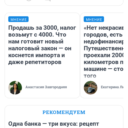
МНЕНИЕ
МНЕНИЕ
Продашь за 3000, налог
«Нет некрасив
возьмут с 4000. Что
городов, есть
нам готовит новый
недофинансиро
налоговый закон — он
Путешественн
коснется импорта и
проехали 2000
даже репетиторов
километров по 
машине — стои
того
Анастасия Завгородняя
Екатерина Лит
РЕКОМЕНДУЕМ
Одна банка — три вкуса: рецепт